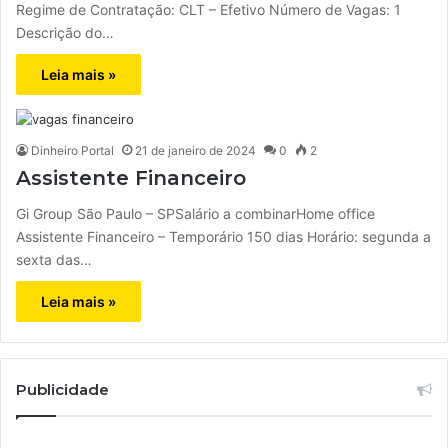
Regime de Contratação: CLT – Efetivo Número de Vagas: 1
Descrição do…
Leia mais »
Dinheiro Portal
21 de janeiro de 2024
0
2
Assistente Financeiro
Gi Group São Paulo – SPSalário a combinarHome office
Assistente Financeiro – Temporário 150 dias Horário: segunda a
sexta das…
Leia mais »
Publicidade