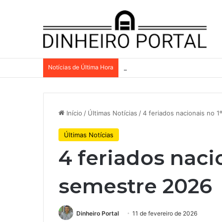
Notícias de Última Hora
Por que a Mattel continua pres
Início
/
Últimas Notícias
/
4 feriados nacionais no 
Últimas Notícias
4 feriados naci
semestre 2026
Dinheiro Portal
11 de fevereiro de 2026