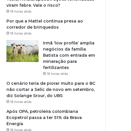
viram febre. Vale o risco?
18 horas atrás
Por que a Mattel continua presa ao
corredor de brinquedos
18 horas atrás
Irmã ‘low profile’ amplia
negócios da família
Batista com entrada em
mineração para
fertilizantes
18 horas atrás
O cenário teria de piorar muito para o BC
não cortar a Selic de novo em setembro,
diz Solange Srour, do UBS
18 horas atrás
Após OPA, petroleira colombiana
Ecopetrol passa a ter 51% da Brava
Energia
18 horas atrás