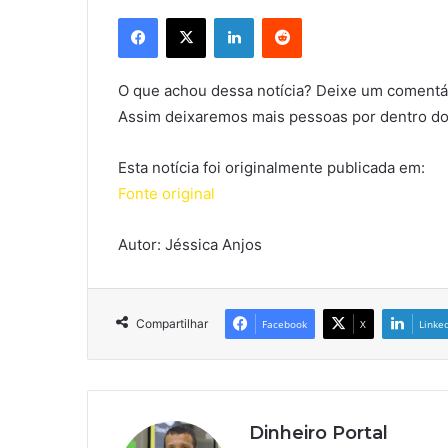
Facebook
X
Linkedin
Reddit
O que achou dessa notícia? Deixe um comentár
Assim deixaremos mais pessoas por dentro do
Esta notícia foi originalmente publicada em:
Fonte original
Autor: Jéssica Anjos
Compartilhar
Facebook
X
Linke
Dinheiro Portal