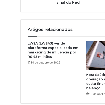
sinal do Fed
Artigos relacionados
LWSA (LWSA3) vende
plataforma especializada em
marketing de influência por
R$ 45 milhões
14 de outubro de 2025
Kora Saúd
operação 
custo fina
balanço
13 de abril