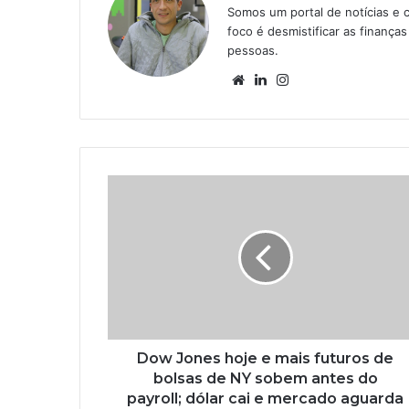
Somos um portal de notícias e 
foco é desmistificar as finanç
pessoas.
Website
Linkedin
Instagram
Dow Jones hoje e mais futuros de
bolsas de NY sobem antes do
payroll; dólar cai e mercado aguarda