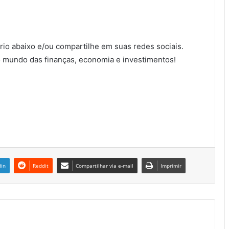
io abaixo e/ou compartilhe em suas redes sociais.
 mundo das finanças, economia e investimentos!
din
Reddit
Compartilhar via e-mail
Imprimir