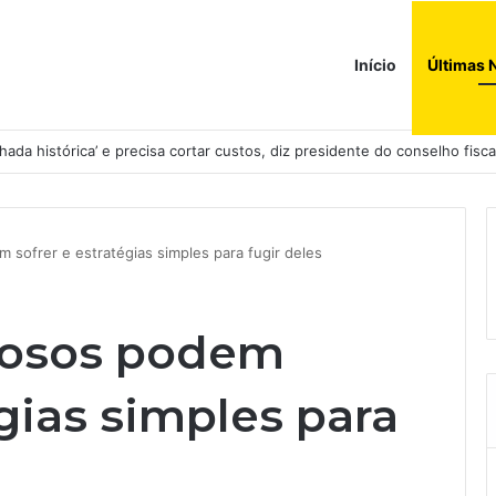
Início
Últimas 
ada histórica’ e precisa cortar custos, diz presidente do conselho fisca
 sofrer e estratégias simples para fugir deles
dosos podem
égias simples para