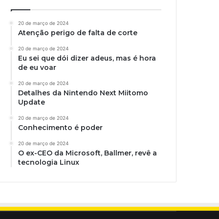
20 de março de 2024
Atenção perigo de falta de corte
20 de março de 2024
Eu sei que dói dizer adeus, mas é hora
de eu voar
20 de março de 2024
Detalhes da Nintendo Next Miitomo
Update
20 de março de 2024
Conhecimento é poder
20 de março de 2024
O ex-CEO da Microsoft, Ballmer, revê a
tecnologia Linux