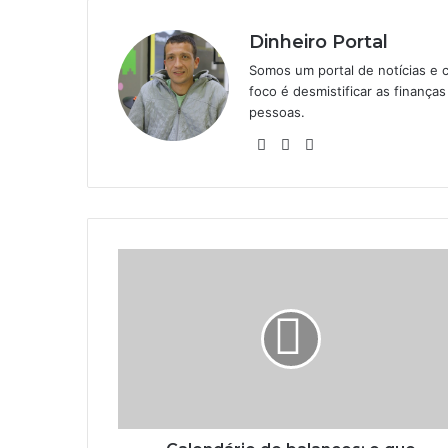
Dinheiro Portal
Somos um portal de notícias e 
foco é desmistificar as finanç
pessoas.
Website
Linkedin
Instagram