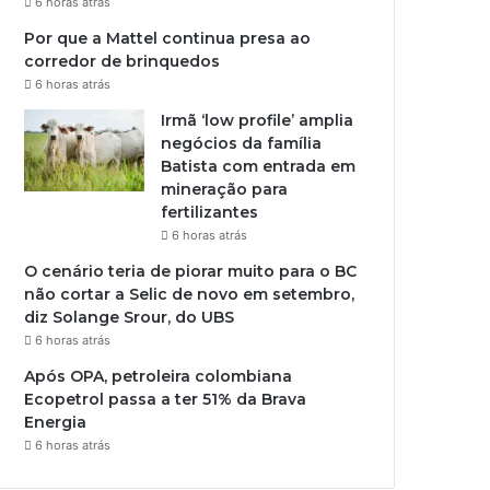
6 horas atrás
Por que a Mattel continua presa ao
corredor de brinquedos
6 horas atrás
Irmã ‘low profile’ amplia
negócios da família
Batista com entrada em
mineração para
fertilizantes
6 horas atrás
O cenário teria de piorar muito para o BC
não cortar a Selic de novo em setembro,
diz Solange Srour, do UBS
6 horas atrás
Após OPA, petroleira colombiana
Ecopetrol passa a ter 51% da Brava
Energia
6 horas atrás