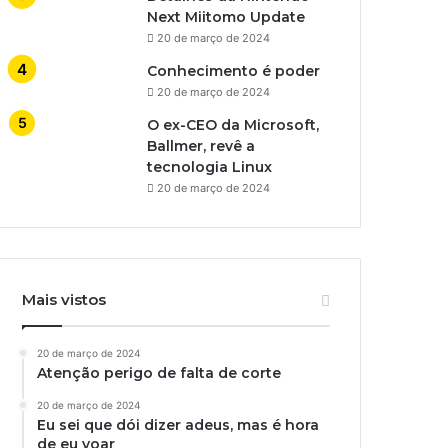
Next Miitomo Update
20 de março de 2024
Conhecimento é poder
20 de março de 2024
O ex-CEO da Microsoft,
Ballmer, revê a
tecnologia Linux
20 de março de 2024
Mais vistos
20 de março de 2024
Atenção perigo de falta de corte
20 de março de 2024
Eu sei que dói dizer adeus, mas é hora
de eu voar