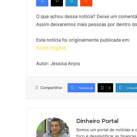
O que achou dessa notícia? Deixe um comentár
Assim deixaremos mais pessoas por dentro do
Esta notícia foi originalmente publicada em:
Fonte original
Autor: Jéssica Anjos
Compartilhar
Facebook
X
Linked
Dinheiro Portal
Somos um portal de notícias e 
foco é desmistificar as finanç