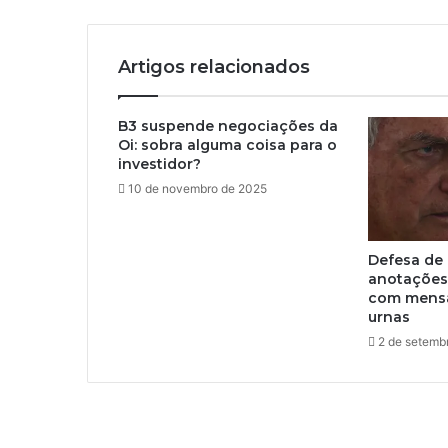
Artigos relacionados
B3 suspende negociações da
Oi: sobra alguma coisa para o
investidor?
10 de novembro de 2025
Defesa de
anotações
com mensa
urnas
2 de setemb