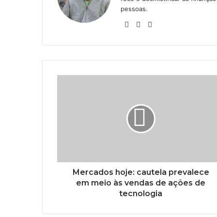
pessoas.
Website
Linkedin
Instagram
Mercados hoje: cautela prevalece
em meio às vendas de ações de
tecnologia