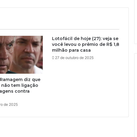
Lotofácil de hoje (27): veja se
você levou o prêmio de R$ 1,8
milhão para casa
27 de outubro de 2025
 Ramagem diz que
 não tem ligação
gens contra
ro de 2025