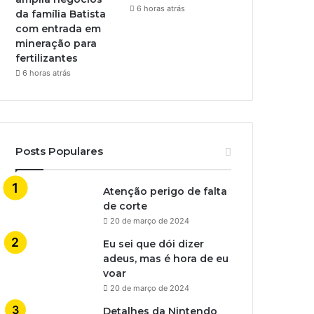
6 horas atrás
da família Batista
com entrada em
mineração para
fertilizantes
6 horas atrás
Posts Populares
Atenção perigo de falta
de corte
20 de março de 2024
Eu sei que dói dizer
adeus, mas é hora de eu
voar
20 de março de 2024
Detalhes da Nintendo