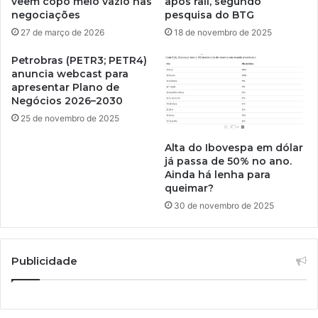
veem copo meio vazio nas
após rali, segundo
negociações
pesquisa do BTG
27 de março de 2026
18 de novembro de 2025
Petrobras (PETR3; PETR4)
anuncia webcast para
apresentar Plano de
Negócios 2026–2030
25 de novembro de 2025
Alta do Ibovespa em dólar
já passa de 50% no ano.
Ainda há lenha para
queimar?
30 de novembro de 2025
Publicidade