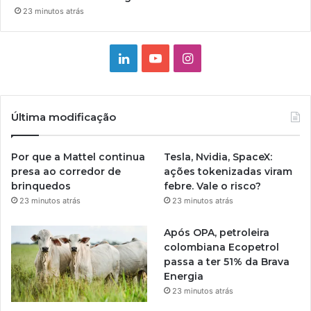
23 minutos atrás
Linkedin
YouTube
Instagram
Última modificação
Por que a Mattel continua
Tesla, Nvidia, SpaceX:
presa ao corredor de
ações tokenizadas viram
brinquedos
febre. Vale o risco?
23 minutos atrás
23 minutos atrás
Após OPA, petroleira
colombiana Ecopetrol
passa a ter 51% da Brava
Energia
23 minutos atrás