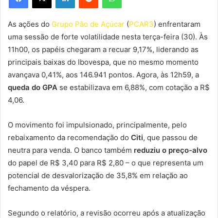
As ações do
Grupo Pão de Açúcar
(
PCAR3
) enfrentaram
uma sessão de forte volatilidade nesta terça-feira (30). Às
11h00, os papéis chegaram a recuar 9,17%, liderando as
principais baixas do Ibovespa, que no mesmo momento
avançava 0,41%, aos 146.941 pontos. Agora, às 12h59, a
queda do GPA
se estabilizava em 6,88%, com cotação a R$
4,06.
O movimento foi impulsionado, principalmente, pelo
rebaixamento da recomendação do
Citi
, que passou de
neutra para venda. O banco também
reduziu o preço-alvo
do papel de R$ 3,40 para R$ 2,80 – o que representa um
potencial de desvalorização de 35,8% em relação ao
fechamento da véspera.
Segundo o relatório, a revisão ocorreu após a atualização