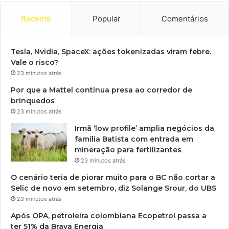
Recente
Popular
Comentários
Tesla, Nvidia, SpaceX: ações tokenizadas viram febre.
Vale o risco?
23 minutos atrás
Por que a Mattel continua presa ao corredor de
brinquedos
23 minutos atrás
Irmã ‘low profile’ amplia negócios da
família Batista com entrada em
mineração para fertilizantes
23 minutos atrás
O cenário teria de piorar muito para o BC não cortar a
Selic de novo em setembro, diz Solange Srour, do UBS
23 minutos atrás
Após OPA, petroleira colombiana Ecopetrol passa a
ter 51% da Brava Energia