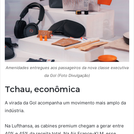
Amenidades entregues aos passageiros da nova classe executiva
da Gol (Foto Divulgação)
Tchau, econômica
A virada da Gol acompanha um movimento mais amplo da
indústria.
Na Lufthansa, as cabines premium chegam a gerar entre
40% e 45% da receita total. Na Air France-KLM, esse