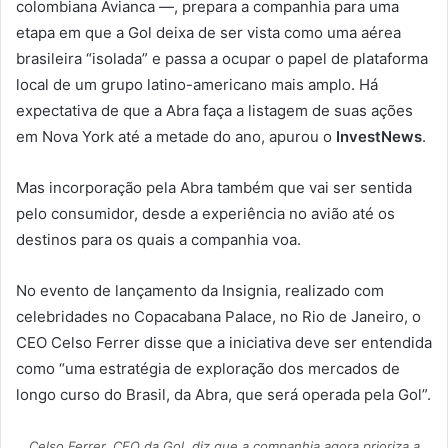
colombiana Avianca —, prepara a companhia para uma
etapa em que a Gol deixa de ser vista como uma aérea
brasileira “isolada” e passa a ocupar o papel de plataforma
local de um grupo latino-americano mais amplo. Há
expectativa de que a Abra faça a listagem de suas ações
em Nova York até a metade do ano, apurou o
InvestNews
.
Mas incorporação pela Abra também que vai ser sentida
pelo consumidor, desde a experiência no avião até os
destinos para os quais a companhia voa.
No evento de lançamento da Insignia, realizado com
celebridades no Copacabana Palace, no Rio de Janeiro, o
CEO Celso Ferrer disse que a iniciativa deve ser entendida
como “uma estratégia de exploração dos mercados de
longo curso do Brasil, da Abra, que será operada pela Gol”.
Celso Ferrer, CEO da Gol, diz que a companhia agora prioriza a