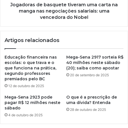
Jogadoras de basquete tiveram uma carta na
manga nas negociações salariais: uma
vencedora do Nobel
Artigos relacionados
Educação financeira nas
Mega-Sena 2917 sorteia R$
escolas: o que trava e o
40 milhões neste sábado
que funciona na prática,
(20); saiba como apostar
segundo professores
20 de setembro de 2025
premiados pelo BC
12 de outubro de 2025
Mega-Sena 2923 pode
O que é a prescrição de
pagar R$ 12 milhões neste
uma dívida? Entenda
sábado
28 de outubro de 2025
4 de outubro de 2025