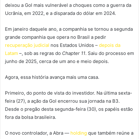
deixou a Gol mais vulnerável a choques como a guerra da
Ucrânia, em 2022, e a disparada do dólar em 2024.
Em janeiro daquele ano, a companhia se tornou a segunda
grande companhia que opera no Brasil a pedir
recuperação judicial
nos Estados Unidos –
depois da
Latam
–, sob as regras do
Chapter 11
. Saiu do processo em
junho de 2025, cerca de um ano e meio depois.
Agora, essa história avança mais uma casa.
Primeiro, do ponto de vista do investidor. Na última sexta-
feira (27), a ação da Gol encerrou sua jornada na B3.
Desde o pregão desta segunda-feira (30), os papéis estão
fora da bolsa brasileira.
O novo controlador, a Abra —
holding
que também reúne a