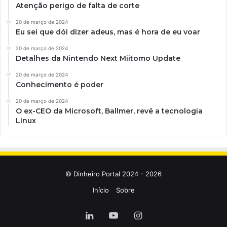
Atenção perigo de falta de corte
20 de março de 2024
Eu sei que dói dizer adeus, mas é hora de eu voar
20 de março de 2024
Detalhes da Nintendo Next Miitomo Update
20 de março de 2024
Conhecimento é poder
20 de março de 2024
O ex-CEO da Microsoft, Ballmer, revê a tecnologia
Linux
© Dinheiro Portal 2024 - 2026
Início
Sobre
Linkedin
YouTube
Instagram