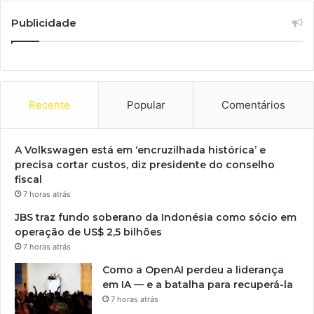
Publicidade
Recente
Popular
Comentários
A Volkswagen está em ‘encruzilhada histórica’ e
precisa cortar custos, diz presidente do conselho
fiscal
7 horas atrás
JBS traz fundo soberano da Indonésia como sócio em
operação de US$ 2,5 bilhões
7 horas atrás
Como a OpenAI perdeu a liderança
em IA — e a batalha para recuperá-la
7 horas atrás