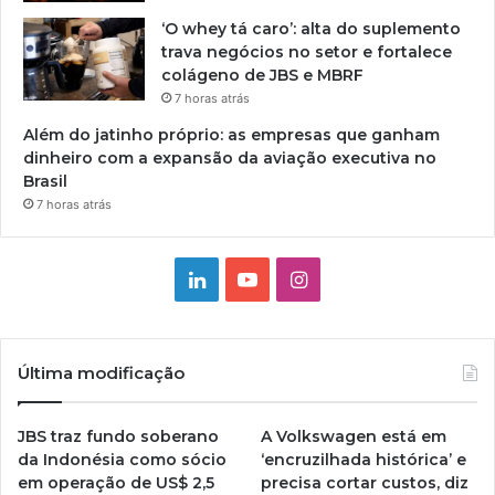
‘O whey tá caro’: alta do suplemento
trava negócios no setor e fortalece
colágeno de JBS e MBRF
7 horas atrás
Além do jatinho próprio: as empresas que ganham
dinheiro com a expansão da aviação executiva no
Brasil
7 horas atrás
Linkedin
YouTube
Instagram
Última modificação
JBS traz fundo soberano
A Volkswagen está em
da Indonésia como sócio
‘encruzilhada histórica’ e
em operação de US$ 2,5
precisa cortar custos, diz