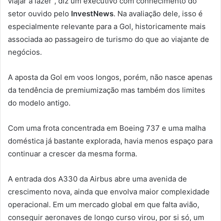
viajar a lazer”, diz um executivo com conhecimento do
setor ouvido pelo
InvestNews
. Na avaliação dele, isso é
especialmente relevante para a Gol, historicamente mais
associada ao passageiro de turismo do que ao viajante de
negócios.
A aposta da Gol em voos longos, porém, não nasce apenas
da tendência de premiumização mas também dos limites
do modelo antigo.
Com uma frota concentrada em Boeing 737 e uma malha
doméstica já bastante explorada, havia menos espaço para
continuar a crescer da mesma forma.
A entrada dos A330 da Airbus abre uma avenida de
crescimento nova, ainda que envolva maior complexidade
operacional. Em um mercado global em que falta avião,
conseguir aeronaves de longo curso virou, por si só, um