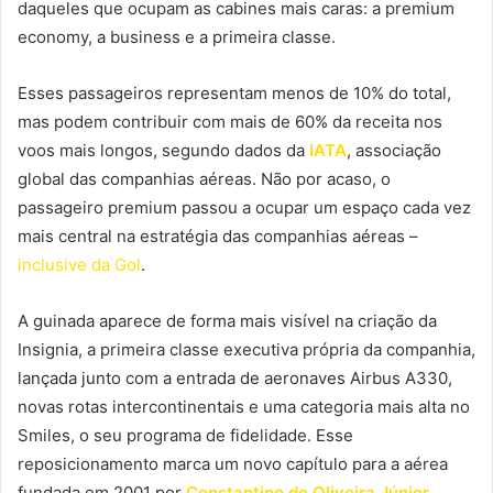
daqueles que ocupam as cabines mais caras: a premium
economy, a business e a primeira classe.
Esses passageiros representam menos de 10% do total,
mas podem contribuir com mais de 60% da receita nos
voos mais longos, segundo dados da
IATA
, associação
global das companhias aéreas. Não por acaso, o
passageiro premium passou a ocupar um espaço cada vez
mais central na estratégia das companhias aéreas –
inclusive da Gol
.
A guinada aparece de forma mais visível na criação da
Insignia, a primeira classe executiva própria da companhia,
lançada junto com a entrada de aeronaves Airbus A330,
novas rotas intercontinentais e uma categoria mais alta no
Smiles, o seu programa de fidelidade. Esse
reposicionamento marca um novo capítulo para a aérea
fundada em 2001 por
Constantino de Oliveira Júnior
.