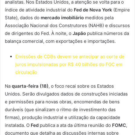
analistas. Nos Estados Unidos, a atenção se volta para o
índice de atividade industrial do
Fed de Nova York
(Empire
State), dados do
mercado imobiliário
medidos pela
Associação Nacional dos Construtores (NAHB) e discursos
de dirigentes do Fed. À noite, o
Japão
publica números da
balança comercial, com exportações e importações.
Emissões de CDBs devem se antecipar ao corte de
juros impulsionadas por R$ 40 bilhões do FGC em
circulação
Na
quarta-feira (18)
, o foco recai sobre os Estados
Unidos. Serão divulgados dados de construções iniciadas
e permissões para novas obras, encomendas de bens
duráveis (que sinalizam o ritmo de investimento das
firmas), produção industrial e utilização da capacidade
instalada. O
Fed
publica a ata da última reunião do
FOMC
,
documento que detalha as discussões internas sobre