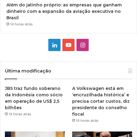
Além do jatinho próprio: as empresas que ganham
dinheiro com a expansão da aviação executiva no
Brasil
14 horas atrás
Linkedin
YouTube
Instagram
Última modificação
JBS traz fundo soberano
A Volkswagen está em
da Indonésia como sócio
‘encruzilhada histórica’ e
em operação de US$ 2,5
precisa cortar custos, diz
bilhões
presidente do conselho
fiscal
14 horas atrás
14 horas atrás