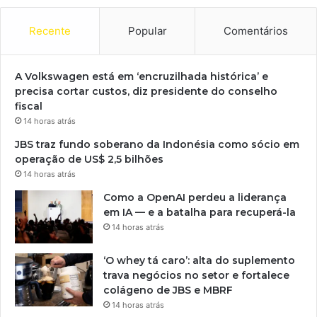
Recente
Popular
Comentários
A Volkswagen está em ‘encruzilhada histórica’ e
precisa cortar custos, diz presidente do conselho
fiscal
14 horas atrás
JBS traz fundo soberano da Indonésia como sócio em
operação de US$ 2,5 bilhões
14 horas atrás
Como a OpenAI perdeu a liderança
em IA — e a batalha para recuperá-la
14 horas atrás
‘O whey tá caro’: alta do suplemento
trava negócios no setor e fortalece
colágeno de JBS e MBRF
14 horas atrás