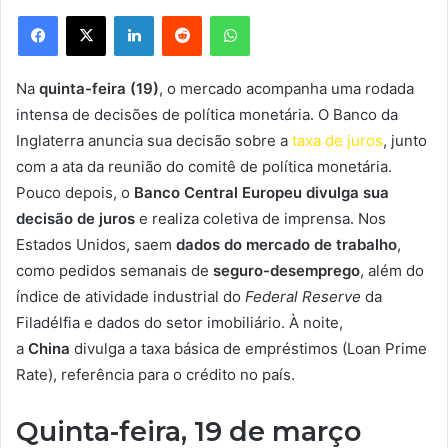
Facebook
X
Linkedin
Reddit
WhatsApp
Na
quinta-feira (19)
, o mercado acompanha uma rodada
intensa de decisões de política monetária. O Banco da
Inglaterra anuncia sua decisão sobre a
taxa de juros
, junto
com a ata da reunião do comitê de política monetária.
Pouco depois, o
Banco Central Europeu divulga sua
decisão de juros
e realiza coletiva de imprensa. Nos
Estados Unidos, saem
dados do mercado de trabalho
,
como pedidos semanais de
seguro-desemprego
, além do
índice de atividade industrial do
Federal Reserve
da
Filadélfia e dados do setor imobiliário. À noite,
a
China
divulga a taxa básica de empréstimos (Loan Prime
Rate), referência para o crédito no país.
Quinta-feira, 19 de março