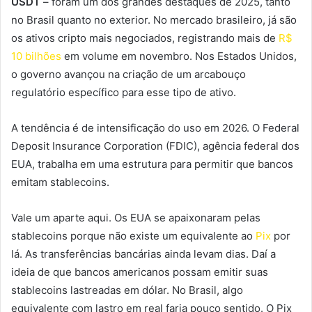
USDT
– foram um dos grandes destaques de 2025, tanto
no Brasil quanto no exterior. No mercado brasileiro, já são
os ativos cripto mais negociados, registrando mais de
R$
10 bilhões
em volume em novembro. Nos Estados Unidos,
o governo avançou na criação de um arcabouço
regulatório específico para esse tipo de ativo.
A tendência é de intensificação do uso em 2026. O Federal
Deposit Insurance Corporation (FDIC), agência federal dos
EUA, trabalha em uma estrutura para permitir que bancos
emitam stablecoins.
Vale um aparte aqui. Os EUA se apaixonaram pelas
stablecoins porque não existe um equivalente ao
Pix
por
lá. As transferências bancárias ainda levam dias. Daí a
ideia de que bancos americanos possam emitir suas
stablecoins lastreadas em dólar. No Brasil, algo
equivalente com lastro em real faria pouco sentido. O Pix