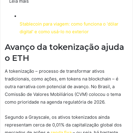
Leia mais
Stablecoin para viagem: como funciona o ‘dólar
digital’ e como usá-lo no exterior
Avanço da tokenização ajuda
o ETH
A tokenização – processo de transformar ativos
tradicionais, como ações, em tokens na blockchain – é
outra narrativa com potencial de avanço. No Brasil, a
Comissão de Valores Mobiliários (CVM) colocou o tema
como prioridade na agenda regulatória de 2026.
Segundo a Grayscale, os ativos tokenizados ainda
representam cerca de 0,01% da capitalização global dos
mercados de ações e
renda fixa
– ou seja, há bastante