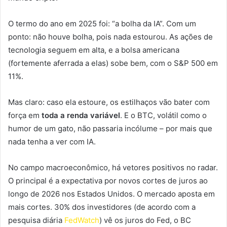
O termo do ano em 2025 foi: “a bolha da IA”. Com um
ponto: não houve bolha, pois nada estourou. As ações de
tecnologia seguem em alta, e a bolsa americana
(fortemente aferrada a elas) sobe bem, com o S&P 500 em
11%.
Mas claro: caso ela estoure, os estilhaços vão bater com
força em
toda a renda variável
. E o BTC, volátil como o
humor de um gato, não passaria incólume – por mais que
nada tenha a ver com IA.
No campo macroeconômico, há vetores positivos no radar.
O principal é a expectativa por novos cortes de juros ao
longo de 2026 nos Estados Unidos. O mercado aposta em
mais cortes. 30% dos investidores (de acordo com a
pesquisa diária
FedWatch
) vê os juros do Fed, o BC