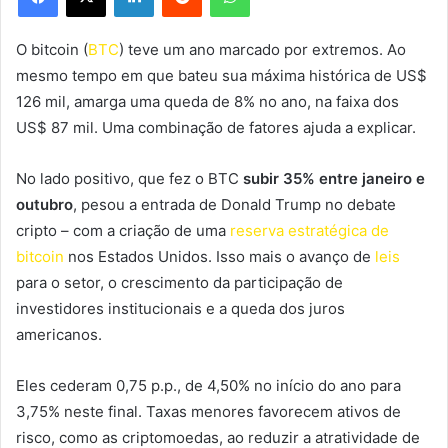
O bitcoin (
BTC
) teve um ano marcado por extremos. Ao
mesmo tempo em que bateu sua máxima histórica de US$
126 mil, amarga uma queda de 8% no ano, na faixa dos
US$ 87 mil. Uma combinação de fatores ajuda a explicar.
No lado positivo, que fez o BTC
subir 35% entre janeiro e
outubro
, pesou a entrada de Donald Trump no debate
cripto – com a criação de uma
reserva estratégica de
bitcoin
nos Estados Unidos. Isso mais o avanço de
leis
para o setor, o crescimento da participação de
investidores institucionais e a queda dos juros
americanos.
Eles cederam 0,75 p.p., de 4,50% no início do ano para
3,75% neste final. Taxas menores favorecem ativos de
risco, como as criptomoedas, ao reduzir a atratividade de