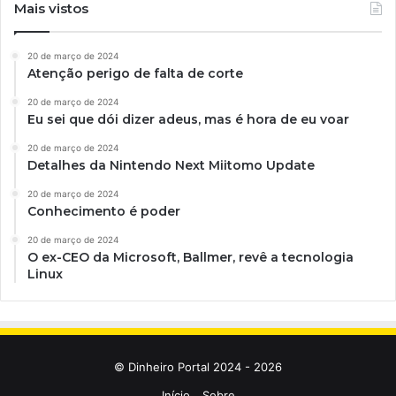
Mais vistos
20 de março de 2024
Atenção perigo de falta de corte
20 de março de 2024
Eu sei que dói dizer adeus, mas é hora de eu voar
20 de março de 2024
Detalhes da Nintendo Next Miitomo Update
20 de março de 2024
Conhecimento é poder
20 de março de 2024
O ex-CEO da Microsoft, Ballmer, revê a tecnologia
Linux
© Dinheiro Portal 2024 - 2026
Início
Sobre