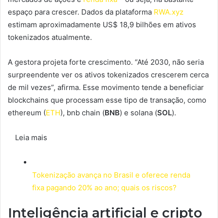
espaço para crescer. Dados da plataforma
RWA.xyz
estimam aproximadamente US$ 18,9 bilhões em ativos
tokenizados atualmente.
A gestora projeta forte crescimento. “Até 2030, não seria
surpreendente ver os ativos tokenizados crescerem cerca
de mil vezes”, afirma. Esse movimento tende a beneficiar
blockchains que processam esse tipo de transação, como
ethereum (
ETH
), bnb chain (
BNB
) e solana (
SOL
).
Leia mais
Tokenização avança no Brasil e oferece renda
fixa pagando 20% ao ano; quais os riscos?
Inteligência artificial e cripto