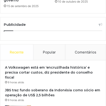
governo
10 de outubro de 2025
15 de setembro de 2025
Publicidade
Recente
Popular
Comentários
A Volkswagen está em ‘encruzilhada histórica’ e
precisa cortar custos, diz presidente do conselho
fiscal
9 horas atrás
JBS traz fundo soberano da Indonésia como sócio em
operação de US$ 2,5 bilhões
9 horas atrás