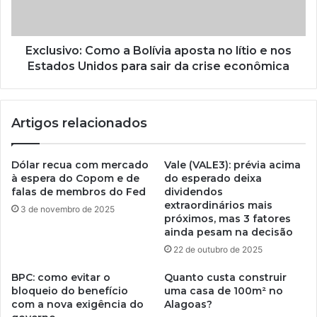
Exclusivo: Como a Bolívia aposta no lítio e nos
Estados Unidos para sair da crise econômica
Artigos relacionados
Dólar recua com mercado
Vale (VALE3): prévia acima
à espera do Copom e de
do esperado deixa
falas de membros do Fed
dividendos
extraordinários mais
3 de novembro de 2025
próximos, mas 3 fatores
ainda pesam na decisão
22 de outubro de 2025
BPC: como evitar o
Quanto custa construir
bloqueio do benefício
uma casa de 100m² no
com a nova exigência do
Alagoas?