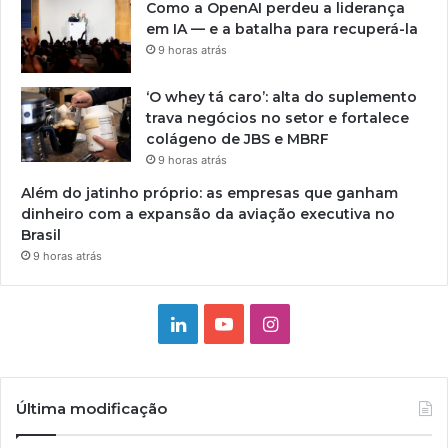
Como a OpenAI perdeu a liderança
em IA — e a batalha para recuperá-la
9 horas atrás
‘O whey tá caro’: alta do suplemento
trava negócios no setor e fortalece
colágeno de JBS e MBRF
9 horas atrás
Além do jatinho próprio: as empresas que ganham
dinheiro com a expansão da aviação executiva no
Brasil
9 horas atrás
Linkedin
YouTube
Instagram
Última modificação