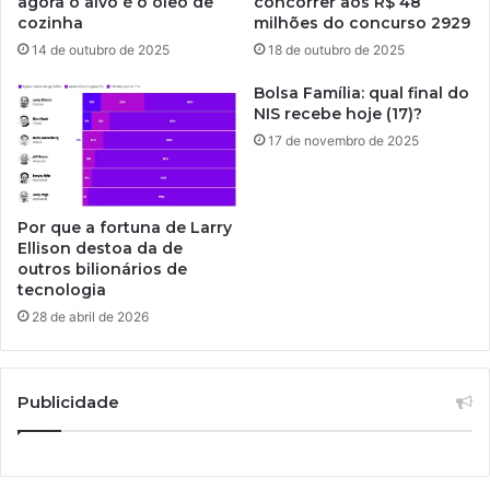
agora o alvo é o óleo de
concorrer aos R$ 48
cozinha
milhões do concurso 2929
14 de outubro de 2025
18 de outubro de 2025
Bolsa Família: qual final do
NIS recebe hoje (17)?
17 de novembro de 2025
Por que a fortuna de Larry
Ellison destoa da de
outros bilionários de
tecnologia
28 de abril de 2026
Publicidade