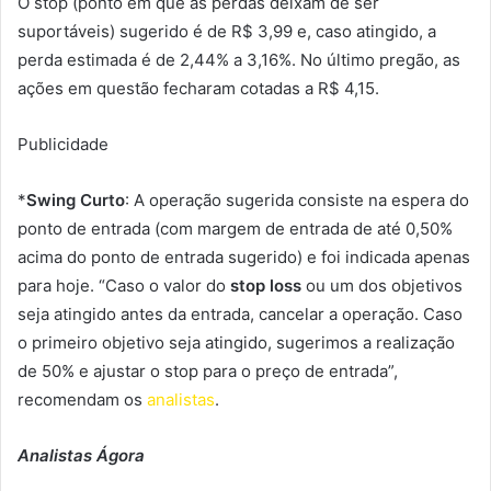
O stop (ponto em que as perdas deixam de ser
suportáveis) sugerido é de R$ 3,99 e, caso atingido, a
perda estimada é de 2,44% a 3,16%. No último pregão, as
ações em questão fecharam cotadas a R$ 4,15.
Publicidade
*
Swing Curto
: A operação sugerida consiste na espera do
ponto de entrada (com margem de entrada de até 0,50%
acima do ponto de entrada sugerido) e foi indicada apenas
para hoje. “Caso o valor do
stop loss
ou um dos objetivos
seja atingido antes da entrada, cancelar a operação. Caso
o primeiro objetivo seja atingido, sugerimos a realização
de 50% e ajustar o stop para o preço de entrada”,
recomendam os
analistas
.
Analistas Ágora