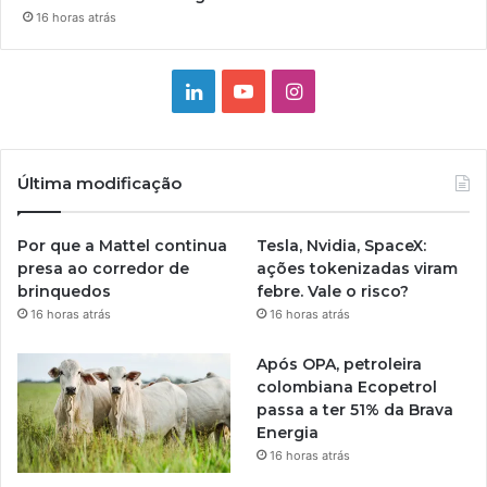
16 horas atrás
Linkedin
YouTube
Instagram
Última modificação
Por que a Mattel continua
Tesla, Nvidia, SpaceX:
presa ao corredor de
ações tokenizadas viram
brinquedos
febre. Vale o risco?
16 horas atrás
16 horas atrás
Após OPA, petroleira
colombiana Ecopetrol
passa a ter 51% da Brava
Energia
16 horas atrás