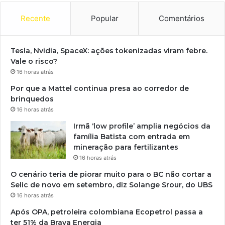
Recente
Popular
Comentários
Tesla, Nvidia, SpaceX: ações tokenizadas viram febre.
Vale o risco?
16 horas atrás
Por que a Mattel continua presa ao corredor de
brinquedos
16 horas atrás
Irmã ‘low profile’ amplia negócios da
família Batista com entrada em
mineração para fertilizantes
16 horas atrás
O cenário teria de piorar muito para o BC não cortar a
Selic de novo em setembro, diz Solange Srour, do UBS
16 horas atrás
Após OPA, petroleira colombiana Ecopetrol passa a
ter 51% da Brava Energia