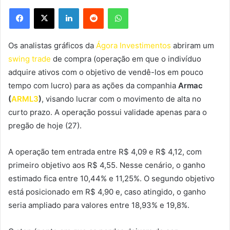
Facebook
X
Linkedin
Reddit
WhatsApp
Os analistas gráficos da
Ágora Investimentos
abriram um
swing trade
de compra (operação em que o indivíduo
adquire ativos com o objetivo de vendê-los em pouco
tempo com lucro) para as ações da companhia
Armac
(
ARML3
)
, visando lucrar com o movimento de alta no
curto prazo. A operação possui validade apenas para o
pregão de hoje (27).
A operação tem entrada entre R$ 4,09 e R$ 4,12, com
primeiro objetivo aos R$ 4,55. Nesse cenário, o ganho
estimado fica entre 10,44% e 11,25%. O segundo objetivo
está posicionado em R$ 4,90 e, caso atingido, o ganho
seria ampliado para valores entre 18,93% e 19,8%.