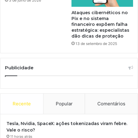
3 de julho de 2026
Ataques cibernéticos no
Pix e no sistema
financeiro expõem falha
estratégica: especialistas
dão dicas de proteção
13 de setembro de 2025
Publicidade
Recente
Popular
Comentários
Tesla, Nvidia, SpaceX: ações tokenizadas viram febre.
Vale o risco?
11 horas atrás