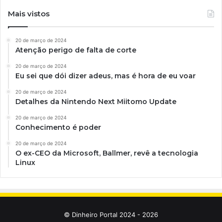
Mais vistos
20 de março de 2024
Atenção perigo de falta de corte
20 de março de 2024
Eu sei que dói dizer adeus, mas é hora de eu voar
20 de março de 2024
Detalhes da Nintendo Next Miitomo Update
20 de março de 2024
Conhecimento é poder
20 de março de 2024
O ex-CEO da Microsoft, Ballmer, revê a tecnologia
Linux
© Dinheiro Portal 2024 - 2026