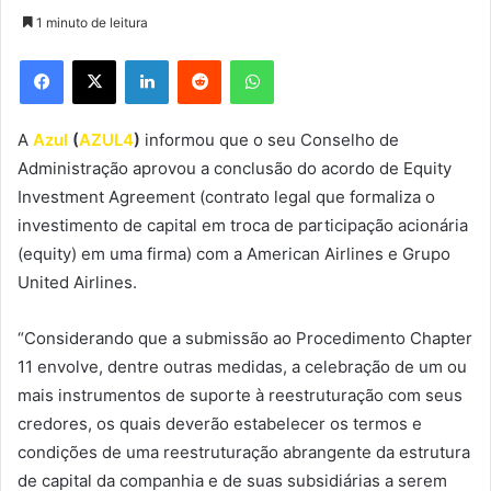
1 minuto de leitura
Facebook
X
Linkedin
Reddit
WhatsApp
A
Azul
(
AZUL4
)
informou que o seu Conselho de
Administração aprovou a conclusão do acordo de Equity
Investment Agreement (contrato legal que formaliza o
investimento de capital em troca de participação acionária
(equity) em uma firma) com a American Airlines e Grupo
United Airlines.
“Considerando que a submissão ao Procedimento Chapter
11 envolve, dentre outras medidas, a celebração de um ou
mais instrumentos de suporte à reestruturação com seus
credores, os quais deverão estabelecer os termos e
condições de uma reestruturação abrangente da estrutura
de capital da companhia e de suas subsidiárias a serem