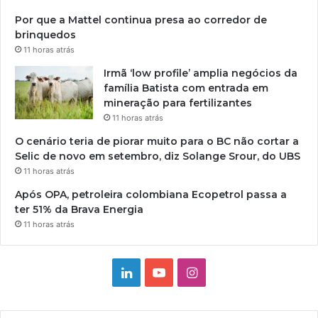
Por que a Mattel continua presa ao corredor de
brinquedos
11 horas atrás
Irmã ‘low profile’ amplia negócios da
família Batista com entrada em
mineração para fertilizantes
11 horas atrás
O cenário teria de piorar muito para o BC não cortar a
Selic de novo em setembro, diz Solange Srour, do UBS
11 horas atrás
Após OPA, petroleira colombiana Ecopetrol passa a
ter 51% da Brava Energia
11 horas atrás
Linkedin
YouTube
Instagram