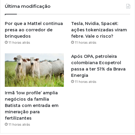
Última modificação
Por que a Mattel continua
Tesla, Nvidia, SpaceX:
presa ao corredor de
ações tokenizadas viram
brinquedos
febre. Vale o risco?
11 horas atrás
11 horas atrás
Após OPA, petroleira
colombiana Ecopetrol
passa a ter 51% da Brava
Energia
11 horas atrás
Irmã ‘low profile’ amplia
negócios da família
Batista com entrada em
mineração para
fertilizantes
11 horas atrás