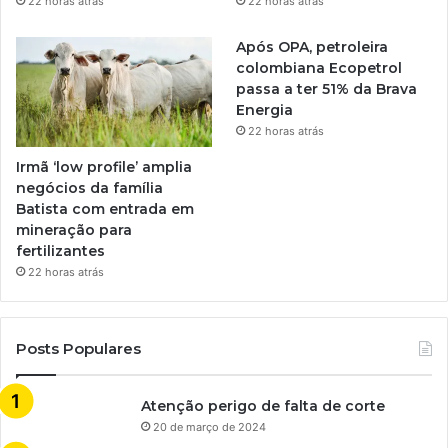
22 horas atrás
22 horas atrás
Após OPA, petroleira
colombiana Ecopetrol
passa a ter 51% da Brava
Energia
22 horas atrás
Irmã ‘low profile’ amplia
negócios da família
Batista com entrada em
mineração para
fertilizantes
22 horas atrás
Posts Populares
Atenção perigo de falta de corte
20 de março de 2024