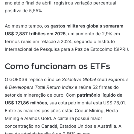
ano até o final de abril, registrou variação percentual
positiva de 5,55%.
Ao mesmo tempo, os
gastos militares globais somaram
US$ 2,887 trilhões em 2025
, um aumento de 2,9% em
termos reais em relação a 2024, segundo o Instituto
Internacional de Pesquisa para a Paz de Estocolmo (SIPRI).
Como funcionam os ETFs
O GOEX39 replica o índice
Solactive Global Gold Explorers
& Developers Total Return Index
e reúne 52 firmas do
setor de mineração de ouro. Com
patrimônio líquido de
US$ 121,86 milhões
, sua cota patrimonial está US$ 78,01.
Entre as maiores posições estão Coeur Mining, Hecla
Mining e Alamos Gold. A carteira possui maior
concentração no Canadá, Estados Unidos e Austrália. A
taxa de administração é de 0,65% ao ano.