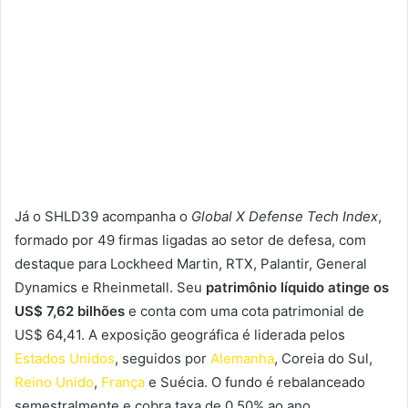
Já o SHLD39 acompanha o
Global X Defense Tech Index
,
formado por 49 firmas ligadas ao setor de defesa, com
destaque para Lockheed Martin, RTX, Palantir, General
Dynamics e Rheinmetall. Seu
patrimônio líquido atinge os
US$ 7,62 bilhões
e conta com uma cota patrimonial de
US$ 64,41. A exposição geográfica é liderada pelos
Estados Unidos
, seguidos por
Alemanha
, Coreia do Sul,
Reino Unido
,
França
e Suécia. O fundo é rebalanceado
semestralmente e cobra taxa de 0,50% ao ano.