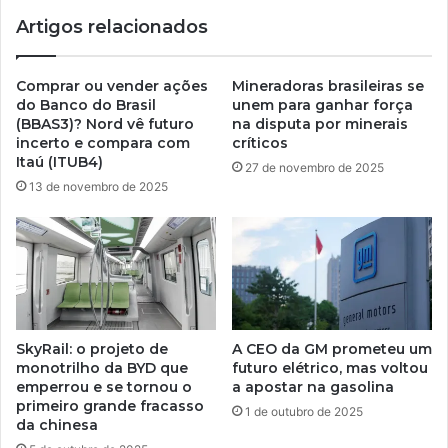
Artigos relacionados
Comprar ou vender ações
Mineradoras brasileiras se
do Banco do Brasil
unem para ganhar força
(BBAS3)? Nord vê futuro
na disputa por minerais
incerto e compara com
críticos
Itaú (ITUB4)
27 de novembro de 2025
13 de novembro de 2025
SkyRail: o projeto de
A CEO da GM prometeu um
monotrilho da BYD que
futuro elétrico, mas voltou
emperrou e se tornou o
a apostar na gasolina
primeiro grande fracasso
1 de outubro de 2025
da chinesa