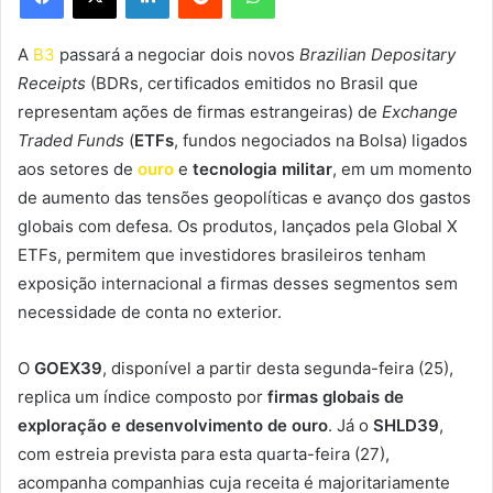
A
B3
passará a negociar dois novos
Brazilian Depositary
Receipts
(BDRs, certificados emitidos no Brasil que
representam ações de firmas estrangeiras) de
Exchange
Traded Funds
(
ETFs
, fundos negociados na Bolsa) ligados
aos setores de
ouro
e
tecnologia militar
, em um momento
de aumento das tensões geopolíticas e avanço dos gastos
globais com defesa. Os produtos, lançados pela Global X
ETFs, permitem que investidores brasileiros tenham
exposição internacional a firmas desses segmentos sem
necessidade de conta no exterior.
O
GOEX39
, disponível a partir desta segunda-feira (25),
replica um índice composto por
firmas globais de
exploração e desenvolvimento de ouro
. Já o
SHLD39
,
com estreia prevista para esta quarta-feira (27),
acompanha companhias cuja receita é majoritariamente