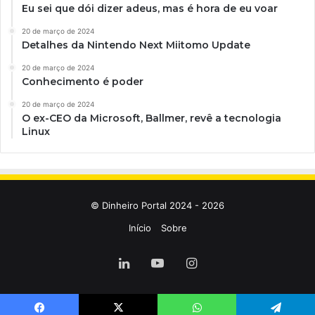
Eu sei que dói dizer adeus, mas é hora de eu voar
20 de março de 2024
Detalhes da Nintendo Next Miitomo Update
20 de março de 2024
Conhecimento é poder
20 de março de 2024
O ex-CEO da Microsoft, Ballmer, revê a tecnologia
Linux
© Dinheiro Portal 2024 - 2026
Início
Sobre
Linkedin
YouTube
Instagram