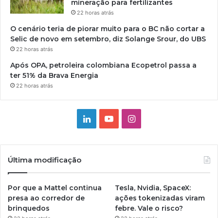
mineração para fertilizantes
22 horas atrás
O cenário teria de piorar muito para o BC não cortar a
Selic de novo em setembro, diz Solange Srour, do UBS
22 horas atrás
Após OPA, petroleira colombiana Ecopetrol passa a
ter 51% da Brava Energia
22 horas atrás
Linkedin
YouTube
Instagram
Última modificação
Por que a Mattel continua
Tesla, Nvidia, SpaceX:
presa ao corredor de
ações tokenizadas viram
brinquedos
febre. Vale o risco?