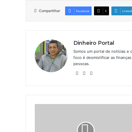
Compartilhar
Facebook
X
Linked
Dinheiro Portal
Somos um portal de notícias e 
foco é desmistificar as finanç
pessoas.
Website
Linkedin
Instagram