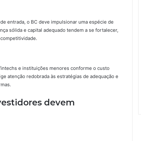
s de entrada, o BC deve impulsionar uma espécie de
nça sólida e capital adequado tendem a se fortalecer,
competitividade.
fintechs e instituições menores conforme o custo
exige atenção redobrada às estratégias de adequação e
rmas.
nvestidores devem