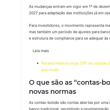
As mudanças entram em vigor em 1º de dezem
2027 para adaptação das instituições já em op
Para investidores, o movimento representa mai
mas também um período de ajustes para bancos
e estrutura de compliance para se adequar às 
Leia mais
Receita Federal exige CPF de cotistas d
que muda
O que são as “contas-b
novas normas
As contas-bolsão são contas abertas por uma i
banco tradicional, permitindo a movimentação