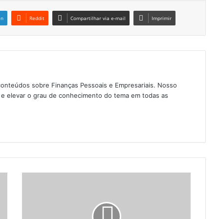
in
Reddit
Compartilhar via e-mail
Imprimir
conteúdos sobre Finanças Pessoais e Empresariais. Nosso
as e elevar o grau de conhecimento do tema em todas as