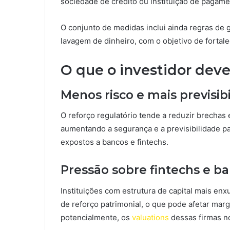
sociedade de crédito ou instituição de pagame
O conjunto de medidas inclui ainda regras de
lavagem de dinheiro, com o objetivo de fortale
O que o investidor deve
Menos risco e mais previsib
O reforço regulatório tende a reduzir brechas 
aumentando a segurança e a previsibilidade 
expostos a bancos e fintechs.
Pressão sobre fintechs e 
Instituições com estrutura de capital mais en
de reforço patrimonial, o que pode afetar mar
potencialmente, os
valuations
dessas firmas no