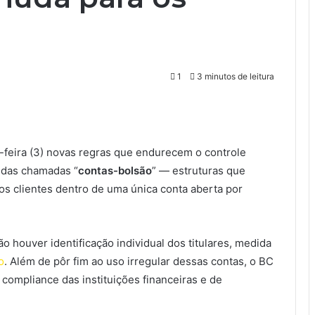
1
3 minutos de leitura
feira (3) novas regras que endurecem o controle
 das chamadas “
contas-bolsão
” — estruturas que
s clientes dentro de uma única conta aberta por
 houver identificação individual dos titulares, medida
o
. Além de pôr fim ao uso irregular dessas contas, o BC
 compliance das instituições financeiras e de