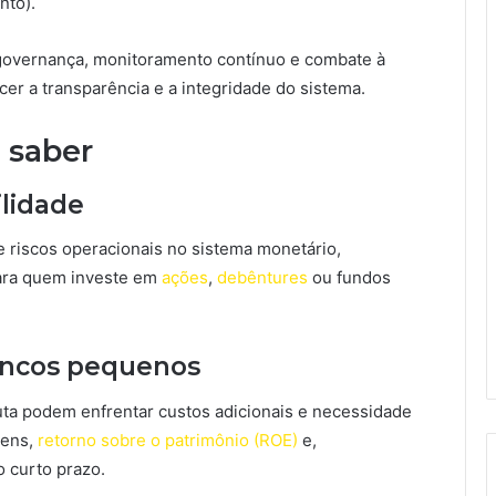
nto).
 governança, monitoramento contínuo e combate à
cer a transparência e a integridade do sistema.
 saber
ilidade
e riscos operacionais no sistema monetário,
para quem investe em
ações
,
debêntures
ou fundos
bancos pequenos
xuta podem enfrentar custos adicionais e necessidade
gens,
retorno sobre o patrimônio (ROE)
e,
 curto prazo.