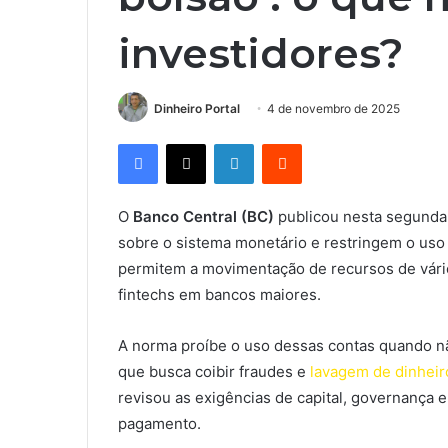
investidores?
Dinheiro Portal
4 de novembro de 2025
Facebook
X
Linkedin
Reddit
O
Banco Central (BC)
publicou nesta segunda-
sobre o sistema monetário e restringem o uso
permitem a movimentação de recursos de vário
fintechs em bancos maiores.
A norma proíbe o uso dessas contas quando não
que busca coibir fraudes e
lavagem de dinheir
revisou as exigências de capital, governança e
pagamento.