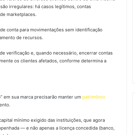
ão irregulares: há casos legítimos, contas
 de marketplaces.
 de conta para movimentações sem identificação
reamento de recursos.
s de verificação e, quando necessário, encerrar contas
mente os clientes afetados, conforme determina a
co” em sua marca precisarão manter um
patrimônio
ento.
apital mínimo exigido das instituições, que agora
empenhada — e não apenas a licença concedida (banco,