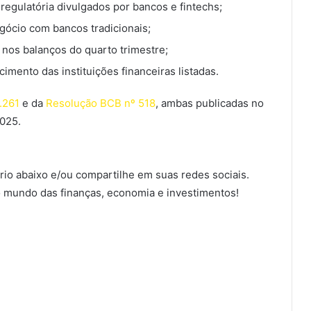
regulatória divulgados por bancos e fintechs;
gócio com bancos tradicionais;
o nos balanços do quarto trimestre;
imento das instituições financeiras listadas.
.261
e da
Resolução BCB nº 518
, ambas publicadas no
2025.
io abaixo e/ou compartilhe em suas redes sociais.
 mundo das finanças, economia e investimentos!