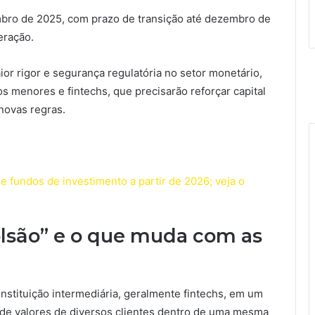
bro de 2025, com prazo de transição até dezembro de
eração.
or rigor e segurança regulatória no setor monetário,
 menores e fintechs, que precisarão reforçar capital
novas regras.
e fundos de investimento a partir de 2026; veja o
olsão” e o que muda com as
nstituição intermediária, geralmente fintechs, em um
 de valores de diversos clientes dentro de uma mesma