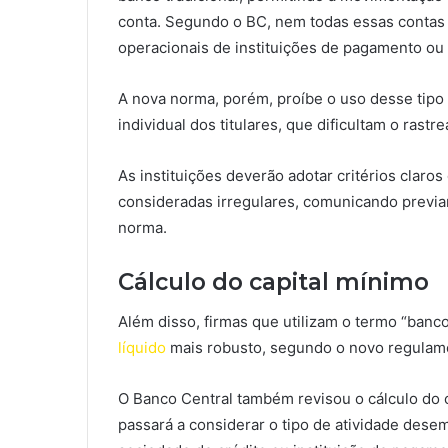
conta. Segundo o BC, nem todas essas contas s
operacionais de instituições de pagamento ou
A nova norma, porém, proíbe o uso desse tipo
individual dos titulares, que dificultam o rast
As instituições deverão adotar critérios claro
consideradas irregulares, comunicando previa
norma.
Cálculo do capital mínimo
Além disso, firmas que utilizam o termo “ban
líquido
mais robusto, segundo o novo regulam
O Banco Central também revisou o cálculo do c
passará a considerar o tipo de atividade des