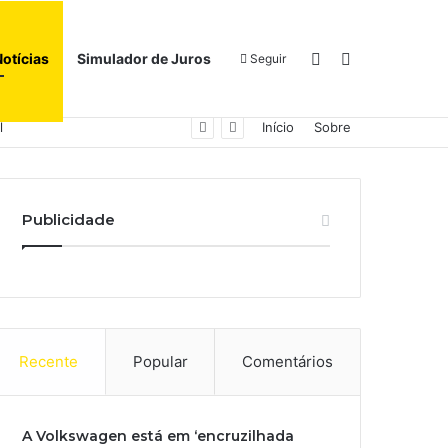
Switch skin
Procurar por
Notícias
Simulador de Juros
Seguir
Início
Sobre
Publicidade
Recente
Popular
Comentários
A Volkswagen está em ‘encruzilhada