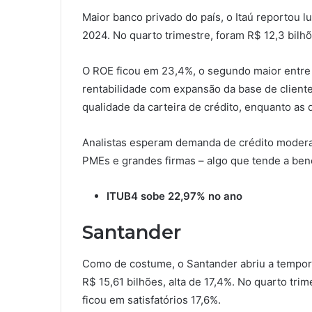
Maior banco privado do país, o Itaú reportou 
2024. No quarto trimestre, foram R$ 12,3 bilhõ
O ROE ficou em 23,4%, o segundo maior entre
rentabilidade com expansão da base de cliente
qualidade da carteira de crédito, enquanto a
Analistas esperam demanda de crédito modera
PMEs e grandes firmas – algo que tende a bene
ITUB4 sobe 22,97% no ano
Santander
Como de costume, o Santander abriu a tempora
R$ 15,61 bilhões, alta de 17,4%. No quarto tr
ficou em satisfatórios 17,6%.