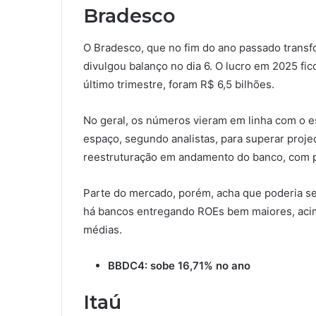
Bradesco
O Bradesco, que no fim do ano passado trans
divulgou balanço no dia 6. O lucro em 2025 fi
último trimestre, foram R$ 6,5 bilhões.
No geral, os números vieram em linha com o e
espaço, segundo analistas, para superar proj
reestruturação em andamento do banco, com po
Parte do mercado, porém, acha que poderia ser
há bancos entregando ROEs bem maiores, acima
médias.
BBDC4: sobe 16,71% no ano
Itaú