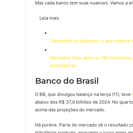
Mas cada banco tem suas nuances. Vamos a el
Leia mais
Calendário de balanços: o que esperar 
Mercados hoje: após os 190 mil pontos,
estrangeiros
Banco do Brasil
O BB, que divulgou balanço na terça (11), teve
abaixo dos R$ 37,9 bilhões de 2024. No quarto
acima das projeções do mercado.
Há poréns. Parte do mercado vê o resultado co
tributários pontuais, enquanto o lucro antes 