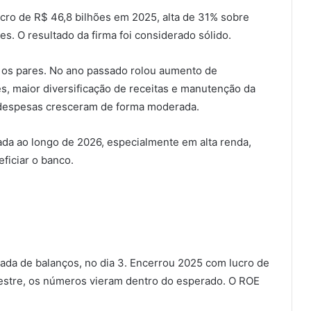
lucro de R$ 46,8 bilhões em 2025, alta de 31% sobre
es. O resultado da firma foi considerado sólido.
 os pares. No ano passado rolou aumento de
s, maior diversificação de receitas e manutenção da
s despesas cresceram de forma moderada.
da ao longo de 2026, especialmente em alta renda,
ficiar o banco.
da de balanços, no dia 3. Encerrou 2025 com lucro de
imestre, os números vieram dentro do esperado. O ROE