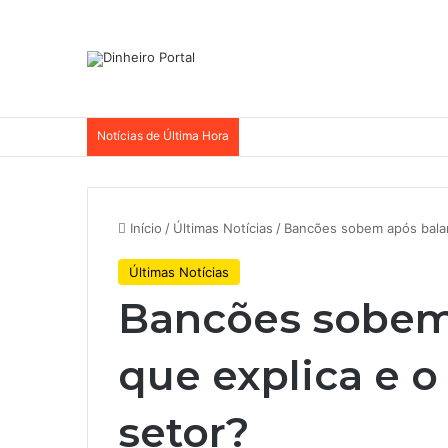
Notícias de Última Hora
Início
/
Últimas Notícias
/
Bancões sobem após balan
Últimas Notícias
Bancões sobem
que explica e o
setor?