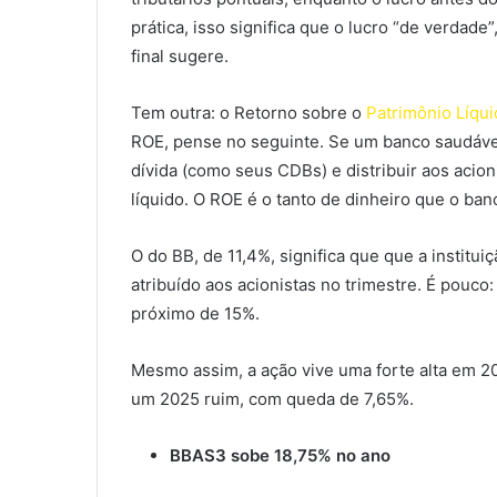
prática, isso significa que o lucro “de verdade
final sugere.
Tem outra: o Retorno sobre o
Patrimônio Líqu
ROE, pense no seguinte. Se um banco saudável 
dívida (como seus CDBs) e distribuir aos acio
líquido. O ROE é o tanto de dinheiro que o ba
O do BB, de 11,4%, significa que que a institui
atribuído aos acionistas no trimestre. É pouco
próximo de 15%.
Mesmo assim, a ação vive uma forte alta em 
um 2025 ruim, com queda de 7,65%.
BBAS3 sobe 18,75% no ano