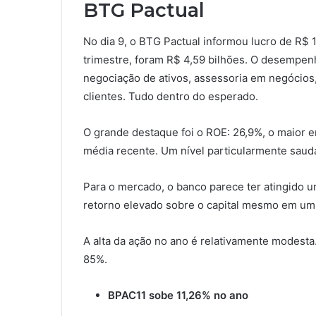
BTG Pactual
No dia 9, o BTG Pactual informou lucro de R$ 
trimestre, foram R$ 4,59 bilhões. O desempen
negociação de ativos, assessoria em negócios
clientes. Tudo dentro do esperado.
O grande destaque foi o ROE: 26,9%, o maior e
média recente. Um nível particularmente saudá
Para o mercado, o banco parece ter atingido 
retorno elevado sobre o capital mesmo em um
A alta da ação no ano é relativamente modesta
85%.
BPAC11 sobe 11,26% no ano