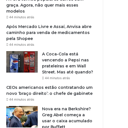
graça. Agora, não quer mais esses
modelos
44 minutos atrás
Após Mercado Livre e Assaí, Anvisa abre
caminho para venda de medicamentos
pela Shopee
44 minutos atrás
A Coca-Cola está
vencendo a Pepsi nas
prateleiras e em Wall
Street. Mas até quando?
44 minutos atrás
CEOs americanos estão contratando um
novo ‘braço direito’: o chefe de gabinete
44 minutos atrás
Nova era na Berkshire?
Greg Abel começa a
usar o caixa acumulado
por Buffett