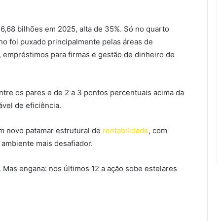
16,68 bilhões em 2025, alta de 35%. Só no quarto
ho foi puxado principalmente pelas áreas de
, empréstimos para firmas e gestão de dinheiro de
ntre os pares e de 2 a 3 pontos percentuais acima da
vel de eficiência.
um novo patamar estrutural de
rentabilidade
, com
 ambiente mais desafiador.
. Mas engana: nos últimos 12 a ação sobe estelares