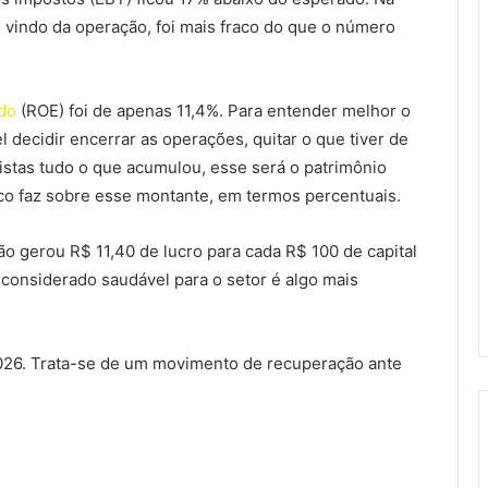
”, vindo da operação, foi mais fraco do que o número
ido
(ROE) foi de apenas 11,4%. Para entender melhor o
decidir encerrar as operações, quitar o que tiver de
nistas tudo o que acumulou, esse será o patrimônio
nco faz sobre esse montante, em termos percentuais.
ção gerou R$ 11,40 de lucro para cada R$ 100 de capital
: considerado saudável para o setor é algo mais
2026. Trata-se de um movimento de recuperação ante