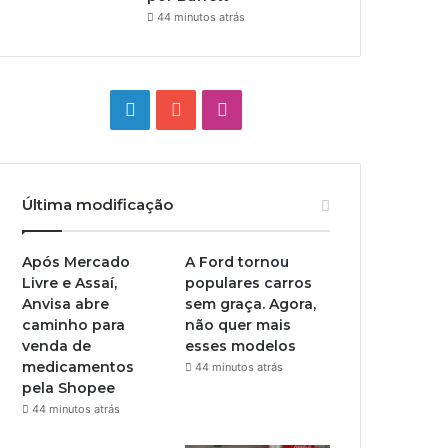
44 minutos atrás
Linkedin
YouTube
Instagram
Última modificação
Após Mercado
A Ford tornou
Livre e Assaí,
populares carros
Anvisa abre
sem graça. Agora,
caminho para
não quer mais
venda de
esses modelos
medicamentos
44 minutos atrás
pela Shopee
44 minutos atrás