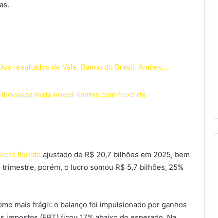
as.
dos resultados de Vale, Banco do Brasil, Ambev…
 Ibovespa testa novos limites com fluxo de
lucro líquido
ajustado de R$ 20,7 bilhões em 2025, bem
 trimestre, porém, o lucro somou R$ 5,7 bilhões, 25%
mo mais frágil: o balanço foi impulsionado por ganhos
dos impostos (EBT) ficou 17% abaixo do esperado. Na