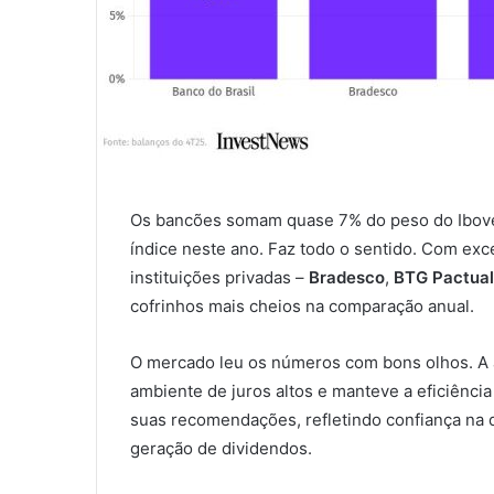
Os bancões somam quase 7% do peso do Iboves
índice neste ano. Faz todo o sentido. Com exc
instituições privadas –
Bradesco
,
BTG Pactual
cofrinhos mais cheios na comparação anual.
O mercado leu os números com bons olhos. A 
ambiente de juros altos e manteve a eficiência
suas recomendações, refletindo confiança na d
geração de dividendos.