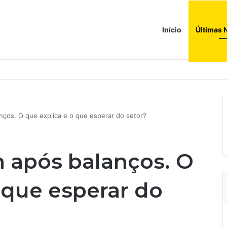
Início
Últimas 
ços. O que explica e o que esperar do setor?
 após balanços. O
 que esperar do