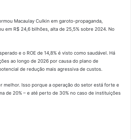
formou Macaulay Culkin em garoto-propaganda,
cou em R$ 24,6 bilhões, alta de 25,5% sobre 2024. No
sperado e o ROE de 14,8% é visto como saudável. Há
eções ao longo de 2026 por causa do plano de
tencial de redução mais agressiva de custos.
 melhor. Isso porque a operação do setor está forte e
 de 20% – e até perto de 30% no caso de instituições