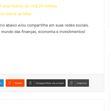
A empréstimo de US$ 20 bilhões
e liberal de Milei
io abaixo e/ou compartilhe em suas redes sociais.
 mundo das finanças, economia e investimentos!
in
Reddit
Compartilhar via e-mail
Imprimir