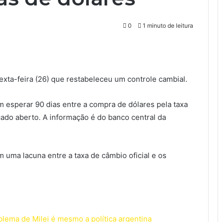
0
1 minuto de leitura
exta-feira (26) que restabeleceu um controle cambial.
esperar 90 dias entre a compra de dólares pela taxa
cado aberto. A informação é do banco central da
 uma lacuna entre a taxa de câmbio oficial e os
blema de Milei é mesmo a política argentina