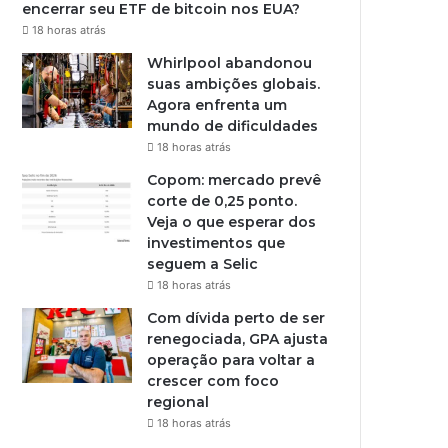
encerrar seu ETF de bitcoin nos EUA?
18 horas atrás
Whirlpool abandonou
suas ambições globais.
Agora enfrenta um
mundo de dificuldades
18 horas atrás
Copom: mercado prevê
corte de 0,25 ponto.
Veja o que esperar dos
investimentos que
seguem a Selic
18 horas atrás
Com dívida perto de ser
renegociada, GPA ajusta
operação para voltar a
crescer com foco
regional
18 horas atrás