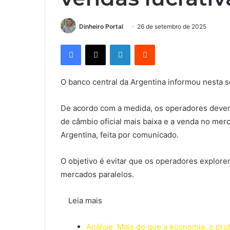
Dinheiro Portal
26 de setembro de 2025
Facebook
X
Linkedin
Reddit
O banco central da Argentina informou nesta s
De acordo com a medida, os operadores devem 
de câmbio oficial mais baixa e a venda no mer
Argentina, feita por comunicado.
O objetivo é evitar que os operadores explorem
mercados paralelos.
Leia mais
Análise: Mais do que a economia, o pro