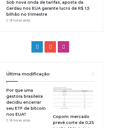
Sob nova onda de tarifas, aposta da
Gerdau nos EUA garante lucro de R$ 1,5
bilhão no trimestre
18 horas atrás
Linkedin
YouTube
Instagram
Última modificação
Por que uma
gestora brasileira
decidiu encerrar
seu ETF de bitcoin
nos EUA?
Copom: mercado
18 horas atrás
prevê corte de 0,25