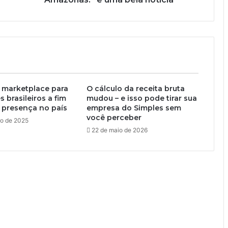
 marketplace para
O cálculo da receita bruta
 brasileiros a fim
mudou – e isso pode tirar sua
 presença no país
empresa do Simples sem
você perceber
ro de 2025
22 de maio de 2026