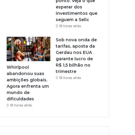
ponto. Veja o que
esperar dos
investimentos que
seguem a Selic
18 horas atrás
Sob nova onda de
tarifas, aposta da
Gerdau nos EUA
garante lucro de
R$ 1,5 bilhão no
Whirlpool
trimestre
abandonou suas
18 horas atrás
ambições globais.
Agora enfrenta um
mundo de
dificuldades
18 horas atrás