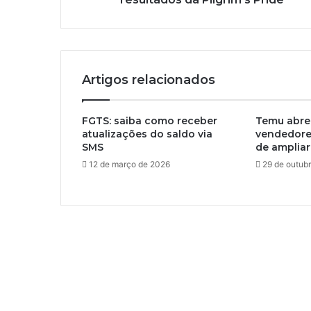
Artigos relacionados
FGTS: saiba como receber
Temu abre
atualizações do saldo via
vendedores
SMS
de ampliar
12 de março de 2026
29 de outub