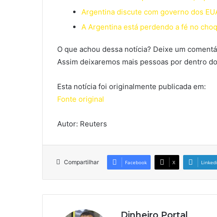
Argentina discute com governo dos EU
A Argentina está perdendo a fé no choqu
O que achou dessa notícia? Deixe um comentár
Assim deixaremos mais pessoas por dentro do
Esta notícia foi originalmente publicada em:
Fonte original
Autor: Reuters
Compartilhar
Facebook
X
Linked
Dinheiro Portal