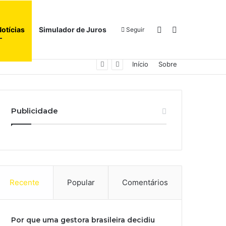
Switch skin
Procurar por
Notícias
Simulador de Juros
Seguir
Início
Sobre
Publicidade
Recente
Popular
Comentários
Por que uma gestora brasileira decidiu