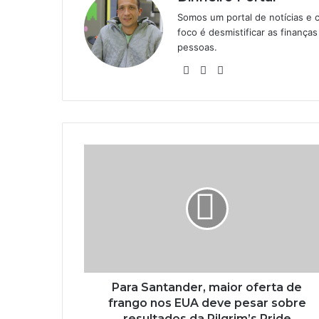
Somos um portal de notícias e 
foco é desmistificar as finanç
pessoas.
Website
Linkedin
Instagram
Para Santander, maior oferta de
frango nos EUA deve pesar sobre
resultados da Pilgrim’s Pride