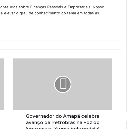
conteúdos sobre Finanças Pessoais e Empresariais. Nosso
as e elevar o grau de conhecimento do tema em todas as
Governador do Amapá celebra
avanço da Petrobras na Foz do
Amazonas: “é uma bela notícia”