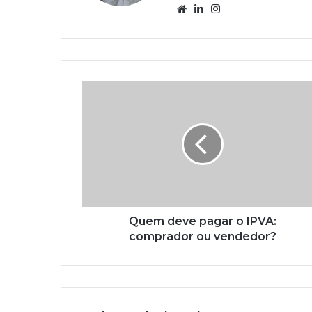
Website
Linkedin
Instagram
Quem deve pagar o IPVA:
comprador ou vendedor?