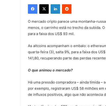
Facebook
X
Linkedin
Reddit
O mercado cripto parece uma montanha-russa n
menos, o carrinho está no trecho da subida. O 
para a faixa dos US$ 93 mil.
As altcoins acompanham o embalo: o ethereu
quarta-feira (3), salta 9%, para a faixa dos US
141,80, recuperando parte das perdas recente
O que animou o mercado?
Há uma pressão compradora – ainda tímida – s
por exemplo, registraram US$ 58 milhões em en
de influxos positivos, algo que não acontecia 