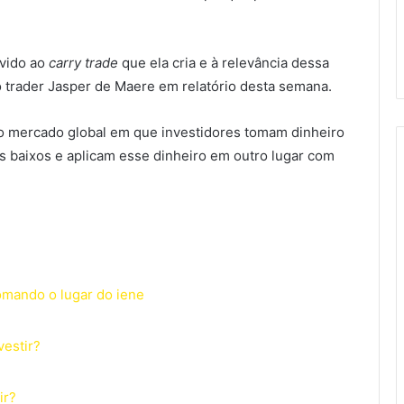
evido ao
carry trade
que ela cria e à relevância dessa
 o trader Jasper de Maere em relatório desta semana.
 mercado global em que investidores tomam dinheiro
 baixos e aplicam esse dinheiro em outro lugar com
tomando o lugar do iene
vestir?
ir?