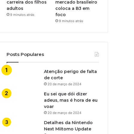
carreira dos filhos
mercado brasileiro
adultos
coloca a B3 em
foco
9 minutos atrás
9 minutos atrás
Posts Populares
Atenção perigo de falta
de corte
20 de março de 2024
Eu sei que dói dizer
adeus, mas é hora de eu
voar
20 de março de 2024
Detalhes da Nintendo
Next Miitomo Update