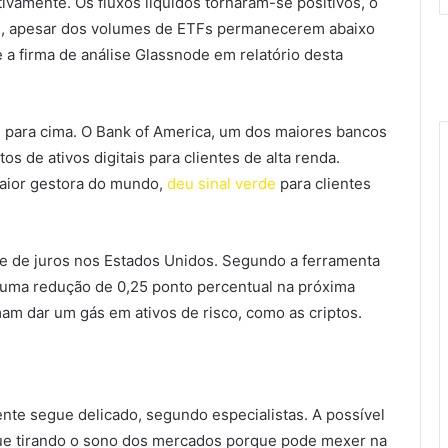
ivamente. Os fluxos líquidos tornaram-se positivos, o
al, apesar dos volumes de ETFs permanecerem abaixo
se a firma de análise Glassnode em relatório desta
 para cima. O Bank of America, um dos maiores bancos
s de ativos digitais para clientes de alta renda.
aior gestora do mundo,
deu sinal verde
para clientes
rte de juros nos Estados Unidos. Segundo a ferramenta
ma redução de 0,25 ponto percentual na próxima
mam dar um gás em ativos de risco, como as criptos.
ente segue delicado, segundo especialistas. A possível
ue tirando o sono dos mercados porque pode mexer na