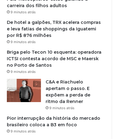
carreira dos filhos adultos
9 minutos atrás
De hotel a galpões, TRX acelera compras
e leva fatias de shoppings da Iguatemi
por R$ 876 milhões
9 minutos atrás
Briga pelo Tecon 10 esquenta: operadora
ICTSI contesta acordo de MSC e Maersk
no Porto de Santos
9 minutos atrás
C&A e Riachuelo
apertam o passo. E
expõem a perda de
ritmo da Renner
9 minutos atrás
Pior interrupção da história do mercado
brasileiro coloca a B3 em foco
9 minutos atrás