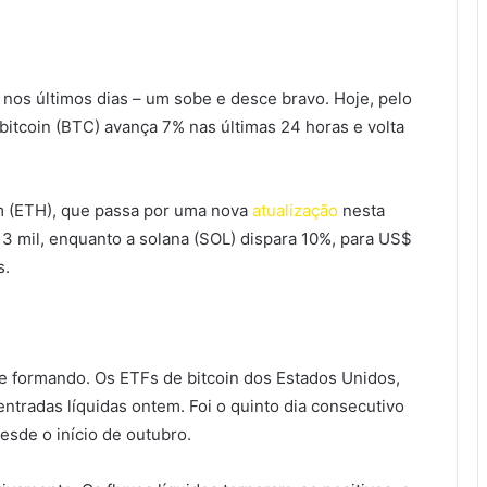
os últimos dias – um sobe e desce bravo. Hoje, pelo
bitcoin (BTC) avança 7% nas últimas 24 horas e volta
m (ETH), que passa por uma nova
atualização
nesta
$ 3 mil, enquanto a solana (SOL) dispara 10%, para US$
s.
e formando. Os ETFs de bitcoin dos Estados Unidos,
tradas líquidas ontem. Foi o quinto dia consecutivo
desde o início de outubro.