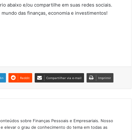
io abaixo e/ou compartilhe em suas redes sociais.
 mundo das finanças, economia e investimentos!
din
Reddit
Compartilhar via e-mail
Imprimir
conteúdos sobre Finanças Pessoais e Empresariais. Nosso
as e elevar o grau de conhecimento do tema em todas as