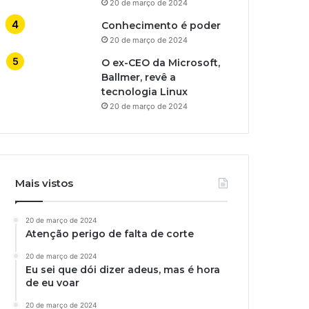
20 de março de 2024
Conhecimento é poder
20 de março de 2024
O ex-CEO da Microsoft,
Ballmer, revê a
tecnologia Linux
20 de março de 2024
Mais vistos
20 de março de 2024
Atenção perigo de falta de corte
20 de março de 2024
Eu sei que dói dizer adeus, mas é hora
de eu voar
20 de março de 2024