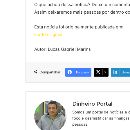
O que achou dessa notícia? Deixe um comentár
Assim deixaremos mais pessoas por dentro do
Esta notícia foi originalmente publicada em:
Fonte original
Autor: Lucas Gabriel Marins
Compartilhar
Facebook
X
Linke
Dinheiro Portal
Somos um portal de notícias e 
foco é desmistificar as finanç
pessoas.