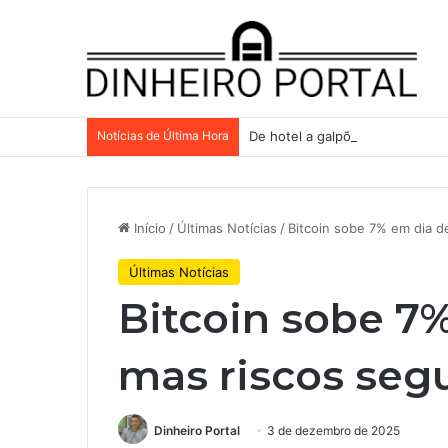
Notícias de Última Hora
De hotel a galpões, TRX aceler
Início
/
Últimas Notícias
/
Bitcoin sobe 7% em dia de
Últimas Notícias
Bitcoin sobe 7%
mas riscos seg
Dinheiro Portal
3 de dezembro de 2025