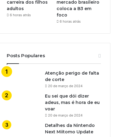
carreira dos filhos
mercado brasileiro
adultos
coloca a B3 em
foco
6 horas atrás
6 horas atrás
Posts Populares
Atenção perigo de falta
de corte
20 de março de 2024
Eu sei que dói dizer
adeus, mas é hora de eu
voar
20 de março de 2024
Detalhes da Nintendo
Next Miitomo Update