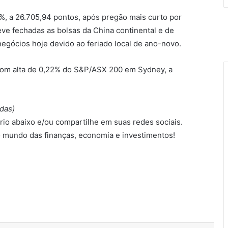
, a 26.705,94 pontos, após pregão mais curto por
ve fechadas as bolsas da China continental e de
egócios hoje devido ao feriado local de ano-novo.
, com alta de 0,22% do S&P/ASX 200 em Sydney, a
das)
io abaixo e/ou compartilhe em suas redes sociais.
 mundo das finanças, economia e investimentos!