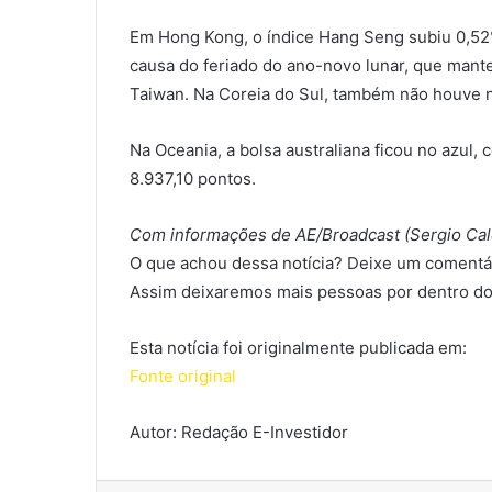
Em Hong Kong, o índice Hang Seng subiu 0,52%
causa do feriado do ano-novo lunar, que mante
Taiwan. Na Coreia do Sul, também não houve n
Na Oceania, a bolsa australiana ficou no azul
8.937,10 pontos.
Com informações de AE/Broadcast (Sergio Cal
O que achou dessa notícia? Deixe um comentár
Assim deixaremos mais pessoas por dentro do
Esta notícia foi originalmente publicada em:
Fonte original
Autor: Redação E-Investidor