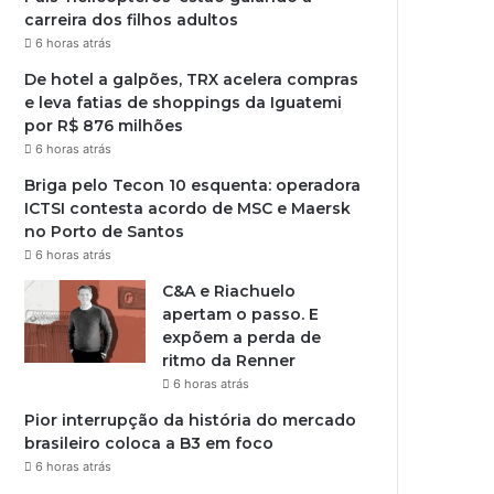
carreira dos filhos adultos
6 horas atrás
De hotel a galpões, TRX acelera compras
e leva fatias de shoppings da Iguatemi
por R$ 876 milhões
6 horas atrás
Briga pelo Tecon 10 esquenta: operadora
ICTSI contesta acordo de MSC e Maersk
no Porto de Santos
6 horas atrás
C&A e Riachuelo
apertam o passo. E
expõem a perda de
ritmo da Renner
6 horas atrás
Pior interrupção da história do mercado
brasileiro coloca a B3 em foco
6 horas atrás