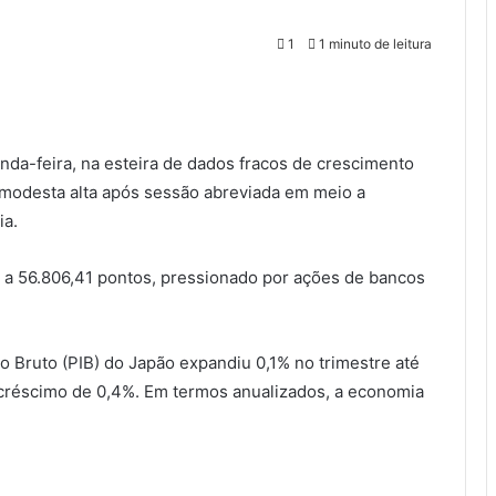
1
1 minuto de leitura
da-feira, na esteira de dados fracos de crescimento
modesta alta após sessão abreviada em meio a
ia.
, a 56.806,41 pontos, pressionado por ações de bancos
o Bruto (PIB) do Japão expandiu 0,1% no trimestre até
acréscimo de 0,4%. Em termos anualizados, a economia