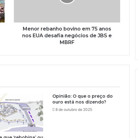
Menor rebanho bovino em 75 anos
nos EUA desafia negócios de JBS e
MBRF
Opinião: O que o preço do
ouro está nos dizendo?
8 de outubro de 2025
ca que ‘rebobina’ ou