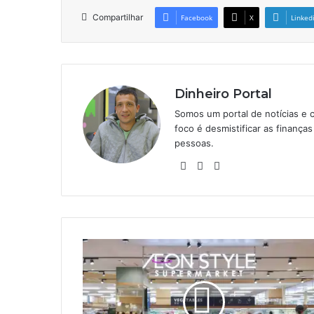
Compartilhar
Facebook
X
Linked
Dinheiro Portal
Somos um portal de notícias e 
foco é desmistificar as finanç
pessoas.
Website
Linkedin
Instagram