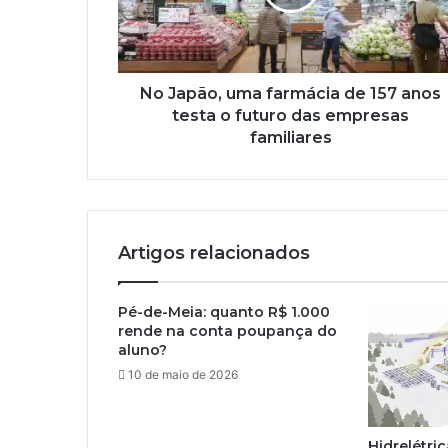
No Japão, uma farmácia de 157 anos
testa o futuro das empresas
familiares
Artigos relacionados
Pé-de-Meia: quanto R$ 1.000
rende na conta poupança do
aluno?
10 de maio de 2026
Hidrelétri