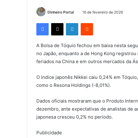
Dinheiro Portal
16 de fevereiro de 2026
Facebook
X
Linkedin
Reddit
A Bolsa de Tóquio fechou em baixa nesta segun
no Japão, enquanto a de Hong Kong registrou 
feriados na China e em outros mercados da Ás
O índice japonês Nikkei caiu 0,24% em Tóquio
como o Resona Holdings (-8,01%).
Dados oficiais mostraram que o Produto Intern
dezembro, ante expectativas de analistas de 
japonesa cresceu 0,2% no período.
Publicidade