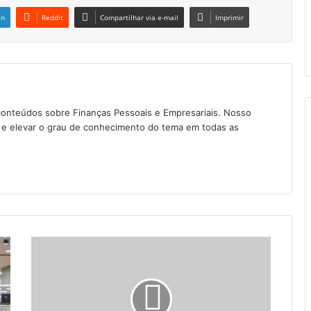
in
Reddit
Compartilhar via e-mail
Imprimir
conteúdos sobre Finanças Pessoais e Empresariais. Nosso
as e elevar o grau de conhecimento do tema em todas as