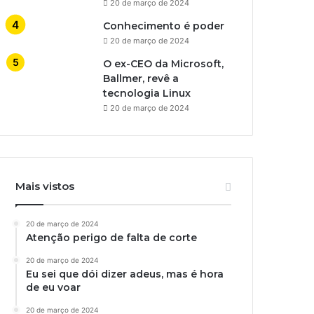
20 de março de 2024
Conhecimento é poder
20 de março de 2024
O ex-CEO da Microsoft,
Ballmer, revê a
tecnologia Linux
20 de março de 2024
Mais vistos
20 de março de 2024
Atenção perigo de falta de corte
20 de março de 2024
Eu sei que dói dizer adeus, mas é hora
de eu voar
20 de março de 2024