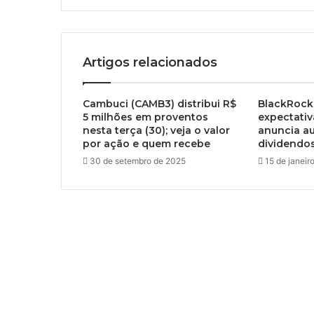
Artigos relacionados
Cambuci (CAMB3) distribui R$
BlackRock
5 milhões em proventos
expectativ
nesta terça (30); veja o valor
anuncia a
por ação e quem recebe
dividendo
30 de setembro de 2025
15 de janeir