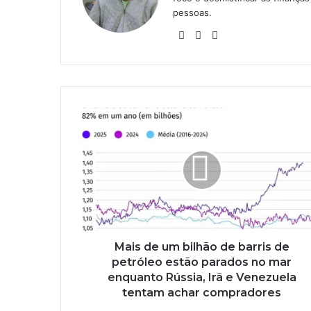
pessoas.
Website
Linkedin
Instagram
Mais de um bilhão de barris de
petróleo estão parados no mar
enquanto Rússia, Irã e Venezuela
tentam achar compradores