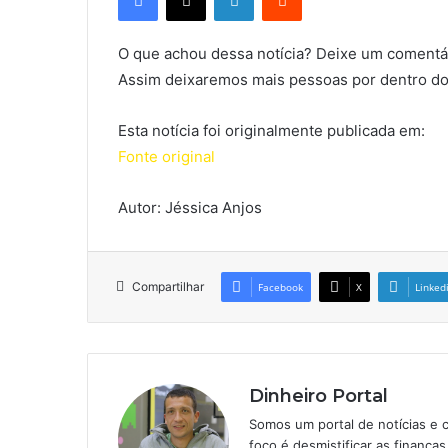
O que achou dessa notícia? Deixe um comentár
Assim deixaremos mais pessoas por dentro do
Esta notícia foi originalmente publicada em:
Fonte original
Autor: Jéssica Anjos
Compartilhar
Facebook
X
Linked
Dinheiro Portal
Somos um portal de notícias e 
foco é desmistificar as finanç