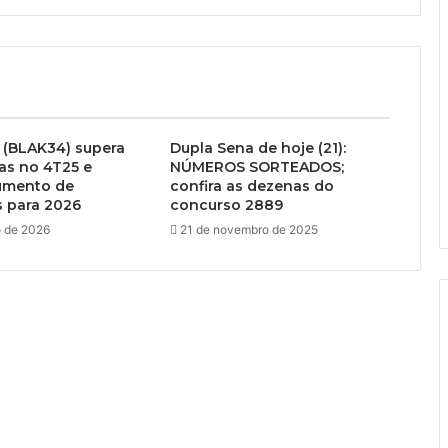
 (BLAK34) supera
Dupla Sena de hoje (21):
as no 4T25 e
NÚMEROS SORTEADOS;
umento de
confira as dezenas do
s para 2026
concurso 2889
o de 2026
21 de novembro de 2025