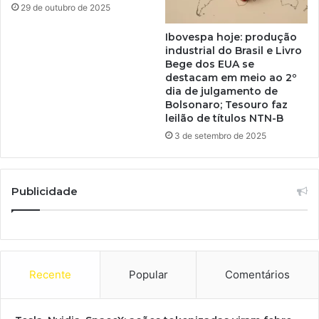
29 de outubro de 2025
Ibovespa hoje: produção
industrial do Brasil e Livro
Bege dos EUA se
destacam em meio ao 2º
dia de julgamento de
Bolsonaro; Tesouro faz
leilão de títulos NTN-B
3 de setembro de 2025
Publicidade
Recente
Popular
Comentários