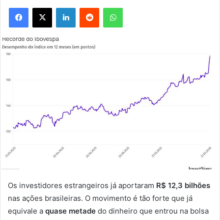
Facebook
X
Linkedin
Reddit
WhatsApp
Os investidores estrangeiros já aportaram
R$ 12,3 bilhões
nas ações brasileiras. O movimento é tão forte que já
equivale a
quase metade
do dinheiro que entrou na bolsa