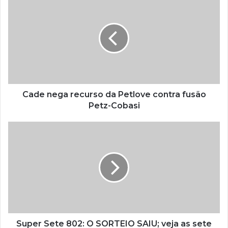
Cade nega recurso da Petlove contra fusão
Petz-Cobasi
Super Sete 802: O SORTEIO SAIU; veja as sete