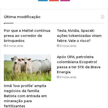
Última modificação
Por que a Mattel continua
Tesla, Nvidia, SpaceX:
presa ao corredor de
ações tokenizadas viram
brinquedos
febre. Vale o risco?
9 horas atrás
9 horas atrás
Após OPA, petroleira
colombiana Ecopetrol
passa a ter 51% da Brava
Energia
9 horas atrás
Irmã ‘low profile’ amplia
negócios da família
Batista com entrada em
mineração para
fertilizantes