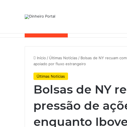
Notícias de Última Hora
Início
/
Últimas Notícias
/
Bolsas de NY recuam com 
apoiado por fluxo estrangeiro
Últimas Notícias
Bolsas de NY 
pressão de açõ
enquanto Ibov