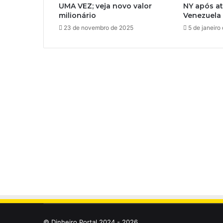
UMA VEZ; veja novo valor
NY após a
milionário
Venezuela
23 de novembro de 2025
5 de janeiro
© Dinheiro Portal 2024 - 2026