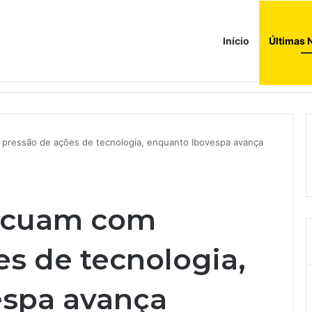
Início
Últimas 
pressão de ações de tecnologia, enquanto Ibovespa avança
recuam com
es de tecnologia,
espa avança