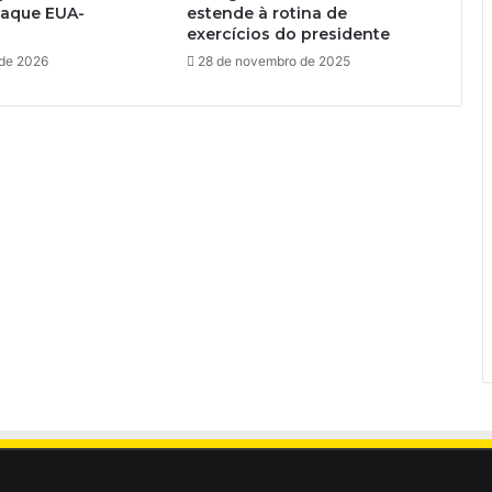
taque EUA-
estende à rotina de
exercícios do presidente
 de 2026
28 de novembro de 2025