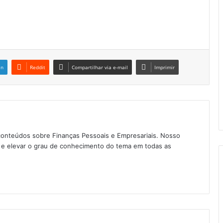
in
Reddit
Compartilhar via e-mail
Imprimir
conteúdos sobre Finanças Pessoais e Empresariais. Nosso
as e elevar o grau de conhecimento do tema em todas as