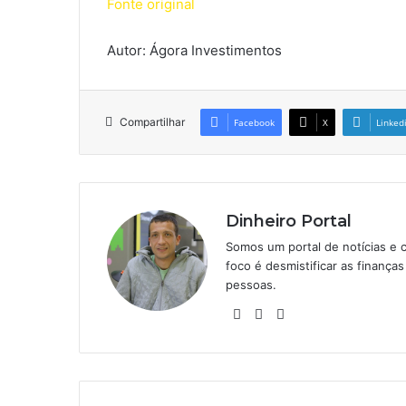
Fonte original
Autor: Ágora Investimentos
Compartilhar
Facebook
X
Linked
Dinheiro Portal
Somos um portal de notícias e 
foco é desmistificar as finanç
pessoas.
Website
Linkedin
Instagram