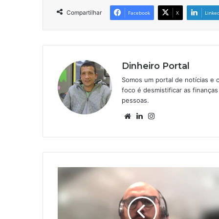
Compartilhar
Facebook
X
Linke
Dinheiro Portal
Somos um portal de notícias e 
foco é desmistificar as finanç
pessoas.
Website
Linkedin
Instagram