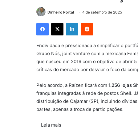
Dinheiro Portal
4 de setembro de 2025
Facebook
X
Linkedin
Reddit
Endividada e pressionada a simplificar o portfó
Grupo Nós, joint venture com a mexicana Fe
que nasceu em 2019 com o objetivo de abrir 5 
críticas do mercado por desviar o foco da com
Pelo acordo, a Raízen ficará com
1.256 lojas S
franquias integradas à rede de postos Shell. 
distribuição de Cajamar (SP), incluindo dívid
partes, apenas a troca de participações.
Leia mais