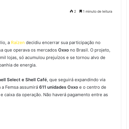
2
1 minuto de leitura
lio, a
Raízen
decidiu encerrar sua participação no
msa que operava os mercados
Oxxo
no Brasil. O projeto,
mil lojas, só acumulou prejuízos e se tornou alvo de
panhia de energia.
hell Select e Shell Café
, que seguirá expandindo via
Já a Femsa assumirá
611 unidades Oxxo
e o centro de
as e caixa da operação. Não haverá pagamento entre as