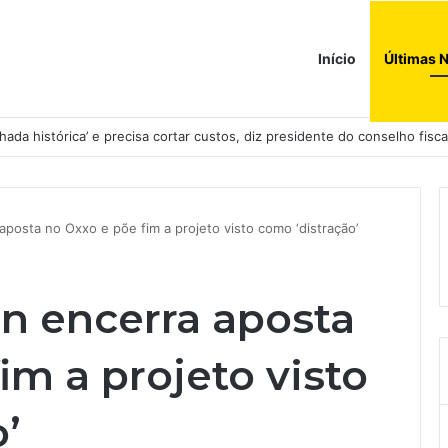
Início
Últimas N
ada histórica’ e precisa cortar custos, diz presidente do conselho fisca
aposta no Oxxo e põe fim a projeto visto como ‘distração’
en encerra aposta
im a projeto visto
’