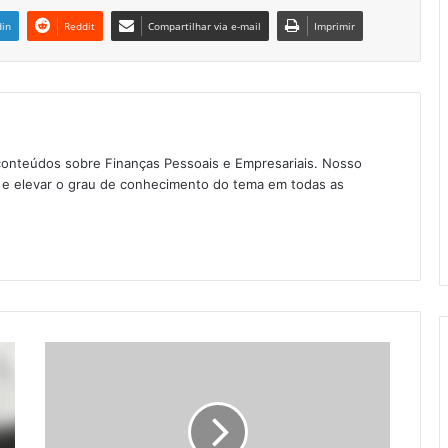
din
Reddit
Compartilhar via e-mail
Imprimir
conteúdos sobre Finanças Pessoais e Empresariais. Nosso
as e elevar o grau de conhecimento do tema em todas as