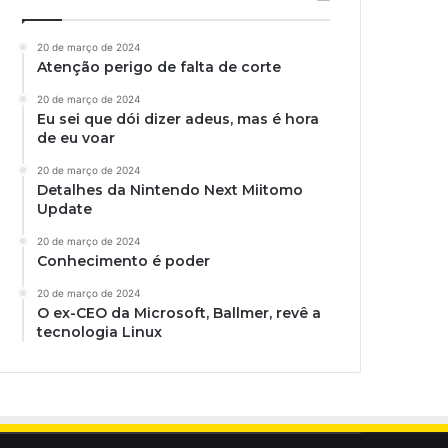
20 de março de 2024
Atenção perigo de falta de corte
20 de março de 2024
Eu sei que dói dizer adeus, mas é hora
de eu voar
20 de março de 2024
Detalhes da Nintendo Next Miitomo
Update
20 de março de 2024
Conhecimento é poder
20 de março de 2024
O ex-CEO da Microsoft, Ballmer, revê a
tecnologia Linux