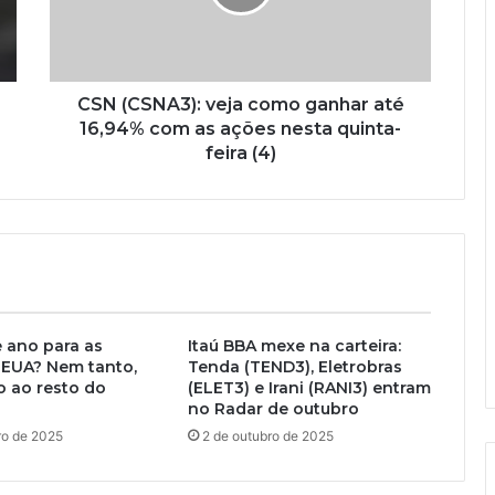
CSN (CSNA3): veja como ganhar até
16,94% com as ações nesta quinta-
feira (4)
 ano para as
Itaú BBA mexe na carteira:
 EUA? Nem tanto,
Tenda (TEND3), Eletrobras
 ao resto do
(ELET3) e Irani (RANI3) entram
no Radar de outubro
ro de 2025
2 de outubro de 2025