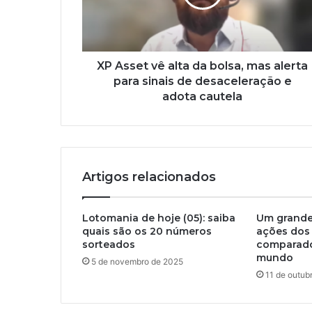
XP Asset vê alta da bolsa, mas alerta
para sinais de desaceleração e
adota cautela
Artigos relacionados
Lotomania de hoje (05): saiba
Um grande
quais são os 20 números
ações dos
sorteados
comparado
mundo
5 de novembro de 2025
11 de outub