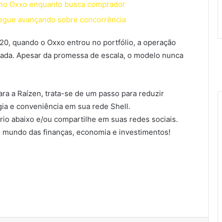
o no Oxxo enquanto busca comprador
 segue avançando sobre concorrência
20, quando o Oxxo entrou no portfólio, a operação
rada. Apesar da promessa de escala, o modelo nunca
ra a Raízen, trata-se de um passo para reduzir
gia e conveniência em sua rede Shell.
io abaixo e/ou compartilhe em suas redes sociais.
 mundo das finanças, economia e investimentos!