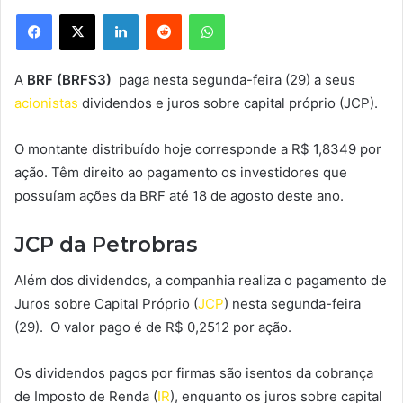
Facebook
X
Linkedin
Reddit
WhatsApp
A
BRF (BRFS3)
paga nesta segunda-feira (29) a seus
acionistas
dividendos e juros sobre capital próprio (JCP).
O montante distribuído hoje corresponde a R$ 1,8349 por
ação. Têm direito ao pagamento os investidores que
possuíam ações da BRF até 18 de agosto deste ano.
JCP da Petrobras
Além dos dividendos, a companhia realiza o pagamento de
Juros sobre Capital Próprio (
JCP
) nesta segunda-feira
(29). O valor pago é de R$ 0,2512 por ação.
Os dividendos pagos por firmas são isentos da cobrança
de Imposto de Renda (
IR
), enquanto os juros sobre capital