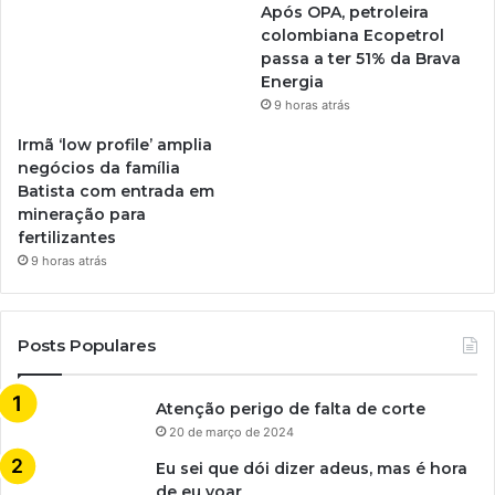
Após OPA, petroleira
colombiana Ecopetrol
passa a ter 51% da Brava
Energia
9 horas atrás
Irmã ‘low profile’ amplia
negócios da família
Batista com entrada em
mineração para
fertilizantes
9 horas atrás
Posts Populares
Atenção perigo de falta de corte
20 de março de 2024
Eu sei que dói dizer adeus, mas é hora
de eu voar