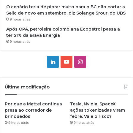
O cenário teria de piorar muito para o BC não cortar a
Selic de novo em setembro, diz Solange Srour, do UBS
9 horas atrás
Após OPA, petroleira colombiana Ecopetrol passa a
ter 51% da Brava Energia
9 horas atrás
Linkedin
YouTube
Instagram
Última modificação
Por que a Mattel continua
Tesla, Nvidia, SpaceX:
presa ao corredor de
ações tokenizadas viram
brinquedos
febre. Vale o risco?
9 horas atrás
9 horas atrás