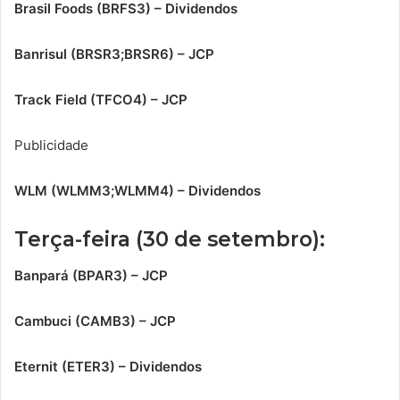
Brasil Foods (BRFS3) – Dividendos
Banrisul (BRSR3;BRSR6) – JCP
Track Field (TFCO4) – JCP
Publicidade
WLM (WLMM3;WLMM4) – Dividendos
Terça-feira (30 de setembro):
Banpará (BPAR3) – JCP
Cambuci (CAMB3) – JCP
Eternit (ETER3) – Dividendos