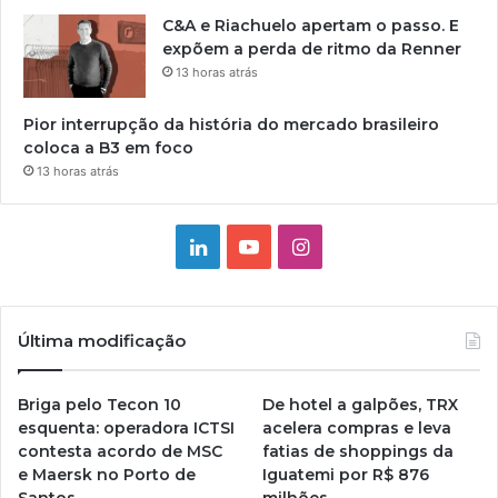
C&A e Riachuelo apertam o passo. E
expõem a perda de ritmo da Renner
13 horas atrás
Pior interrupção da história do mercado brasileiro
coloca a B3 em foco
13 horas atrás
Linkedin
YouTube
Instagram
Última modificação
Briga pelo Tecon 10
De hotel a galpões, TRX
esquenta: operadora ICTSI
acelera compras e leva
contesta acordo de MSC
fatias de shoppings da
e Maersk no Porto de
Iguatemi por R$ 876