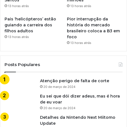
Santos
milhões
13 horas atrás
13 horas atrás
Pais ‘helicópteros’ estão
Pior interrupção da
guiando a carreira dos
história do mercado
filhos adultos
brasileiro coloca a B3 em
foco
13 horas atrás
13 horas atrás
Posts Populares
Atenção perigo de falta de corte
20 de março de 2024
Eu sei que dói dizer adeus, mas é hora
de eu voar
20 de março de 2024
Detalhes da Nintendo Next Miitomo
Update