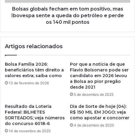
Bolsas globais fecham em tom positivo, mas
Ibovespa sente a queda do petróleo e perde
os 140 mil pontos
Artigos relacionados
Bolsa Família 2026:
Por que a notícia de que
beneficiários têm direito a
Flavio Bolsonaro pode ser
valores extra; saiba como
candidato em 2026 levou
a Bolsa ao pior pregão
13 de fevereiro de 2026
desde 2021
5 de dezembro de 2025
Resultado da Loteria
Dia de Sorte de hoje (04):
Federal: BILHETES
R$ 150 MIL EM JOGO; veja
SORTEADOS; veja números
como apostar e concorrer
do concurso 6018-6
4 de dezembro de 2025
14 de novembro de 2025