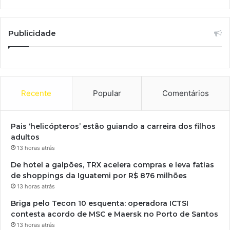
Publicidade
Recente
Popular
Comentários
Pais ‘helicópteros’ estão guiando a carreira dos filhos
adultos
13 horas atrás
De hotel a galpões, TRX acelera compras e leva fatias
de shoppings da Iguatemi por R$ 876 milhões
13 horas atrás
Briga pelo Tecon 10 esquenta: operadora ICTSI
contesta acordo de MSC e Maersk no Porto de Santos
13 horas atrás