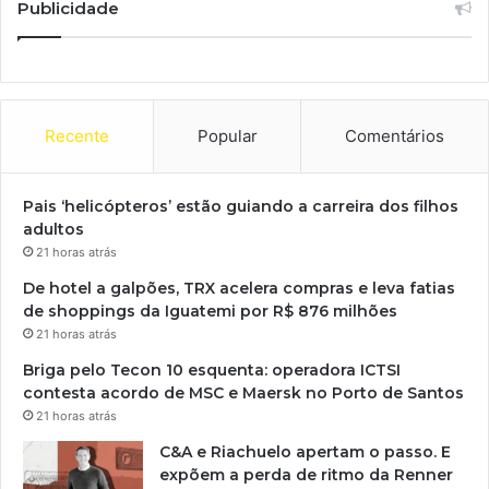
Publicidade
Recente
Popular
Comentários
Pais ‘helicópteros’ estão guiando a carreira dos filhos
adultos
21 horas atrás
De hotel a galpões, TRX acelera compras e leva fatias
de shoppings da Iguatemi por R$ 876 milhões
21 horas atrás
Briga pelo Tecon 10 esquenta: operadora ICTSI
contesta acordo de MSC e Maersk no Porto de Santos
21 horas atrás
C&A e Riachuelo apertam o passo. E
expõem a perda de ritmo da Renner