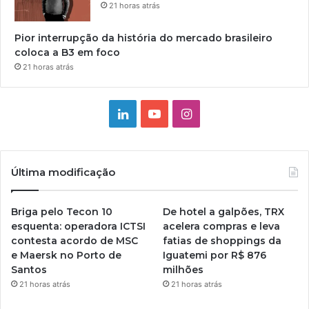
21 horas atrás
Pior interrupção da história do mercado brasileiro
coloca a B3 em foco
21 horas atrás
Linkedin
YouTube
Instagram
Última modificação
Briga pelo Tecon 10
De hotel a galpões, TRX
esquenta: operadora ICTSI
acelera compras e leva
contesta acordo de MSC
fatias de shoppings da
e Maersk no Porto de
Iguatemi por R$ 876
Santos
milhões
21 horas atrás
21 horas atrás