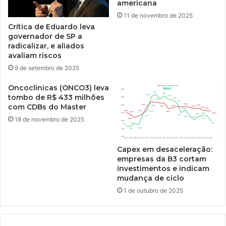
americana
11 de novembro de 2025
Crítica de Eduardo leva
governador de SP a
radicalizar, e aliados
avaliam riscos
9 de setembro de 2025
Oncoclínicas (ONCO3) leva
tombo de R$ 433 milhões
com CDBs do Master
18 de novembro de 2025
Capex em desaceleração:
empresas da B3 cortam
investimentos e indicam
mudança de ciclo
1 de outubro de 2025