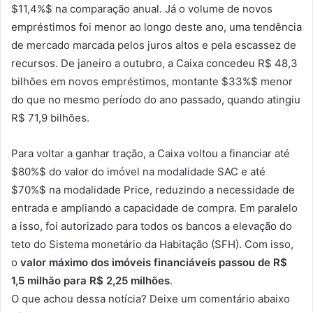
$11,4%$
na comparação anual. Já o volume de novos
empréstimos foi menor ao longo deste ano, uma tendência
de mercado marcada pelos juros altos e pela escassez de
recursos. De janeiro a outubro, a Caixa concedeu R$ 48,3
bilhões em novos empréstimos, montante
$33%$
menor
do que no mesmo período do ano passado, quando atingiu
R$ 71,9 bilhões.
Para voltar a ganhar tração, a Caixa voltou a financiar até
$80%$
do valor do imóvel na modalidade SAC e até
$70%$
na modalidade Price, reduzindo a necessidade de
entrada e ampliando a capacidade de compra. Em paralelo
a isso, foi autorizado para todos os bancos a elevação do
teto do Sistema monetário da Habitação (SFH). Com isso,
o
valor máximo dos imóveis financiáveis passou de R$
1,5 milhão para R$ 2,25 milhões
.
O que achou dessa notícia? Deixe um comentário abaixo