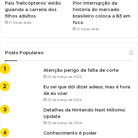
Pais ‘helicópteros’ estão
Pior interrupção da
guiando a carreira dos
história do mercado
filhos adultos
brasileiro coloca a B3 em
foco
21 horas atrás
21 horas atrás
Posts Populares
Atenção perigo de falta de corte
20 de março de 2024
Eu sei que dói dizer adeus, mas é hora
de eu voar
20 de março de 2024
Detalhes da Nintendo Next Miitomo
Update
20 de março de 2024
Conhecimento é poder