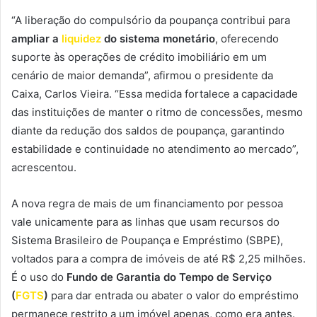
“A liberação do compulsório da poupança contribui para
ampliar a
liquidez
do sistema monetário
, oferecendo
suporte às operações de crédito imobiliário em um
cenário de maior demanda”, afirmou o presidente da
Caixa, Carlos Vieira. “Essa medida fortalece a capacidade
das instituições de manter o ritmo de concessões, mesmo
diante da redução dos saldos de poupança, garantindo
estabilidade e continuidade no atendimento ao mercado”,
acrescentou.
A nova regra de mais de um financiamento por pessoa
vale unicamente para as linhas que usam recursos do
Sistema Brasileiro de Poupança e Empréstimo (SBPE),
voltados para a compra de imóveis de até R$ 2,25 milhões.
É o uso do
Fundo de Garantia do Tempo de Serviço
(
FGTS
)
para dar entrada ou abater o valor do empréstimo
permanece restrito a um imóvel apenas, como era antes.