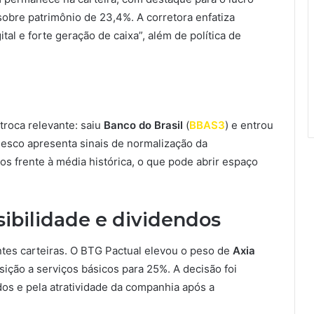
sobre patrimônio de 23,4%. A corretora enfatiza
ital e forte geração de caixa”, além de política de
troca relevante: saiu
Banco do Brasil
(
BBAS3
) e entrou
radesco apresenta sinais de normalização da
os frente à média histórica, o que pode abrir espaço
isibilidade e dividendos
entes carteiras. O BTG Pactual elevou o peso de
Axia
ição a serviços básicos para 25%. A decisão foi
os e pela atratividade da companhia após a