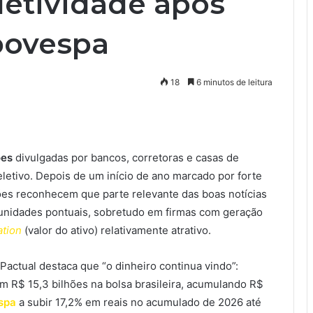
etividade após
Ibovespa
18
6 minutos de leitura
ões
divulgadas por bancos, corretoras e casas de
eletivo. Depois de um início de ano marcado por forte
ições reconhecem que parte relevante das boas notícias
tunidades pontuais, sobretudo em firmas com geração
ation
(valor do ativo) relativamente atrativo.
actual destaca que “o dinheiro continua vindo”:
m R$ 15,3 bilhões na bolsa brasileira, acumulando R$
spa
a subir 17,2% em reais no acumulado de 2026 até