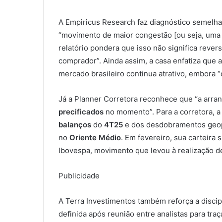
A Empiricus Research faz diagnóstico semelhan
“movimento de maior congestão [ou seja, uma pa
relatório pondera que isso não significa rever
comprador”. Ainda assim, a casa enfatiza que a
mercado brasileiro continua atrativo, embora “
Já a Planner Corretora reconhece que “a arra
precificados
no momento”. Para a corretora, a
balanços
do
4T25
e dos desdobramentos geopo
no
Oriente Médio
. Em fevereiro, sua carteira 
Ibovespa, movimento que levou à realização d
Publicidade
A Terra Investimentos também reforça a disci
definida após reunião entre analistas para t