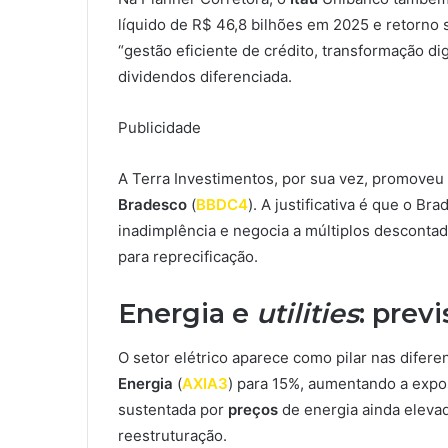
líquido de R$ 46,8 bilhões em 2025 e retorno 
“gestão eficiente de crédito, transformação dig
dividendos diferenciada.
Publicidade
A Terra Investimentos, por sua vez, promoveu 
Bradesco
(
BBDC4
). A justificativa é que o B
inadimplência e negocia a múltiplos descontad
para reprecificação.
Energia e
utilities
: prev
O setor elétrico aparece como pilar nas difer
Energia
(
AXIA3
) para 15%, aumentando a expos
sustentada por
preços
de energia ainda elevad
reestruturação.