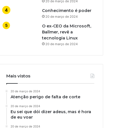
20 de março de 2024
Conhecimento é poder
20 de março de 2024
O ex-CEO da Microsoft,
Ballmer, revê a
tecnologia Linux
20 de março de 2024
Mais vistos
20 de março de 2024
Atenção perigo de falta de corte
20 de março de 2024
Eu sei que dói dizer adeus, mas é hora
de eu voar
20 de março de 2024