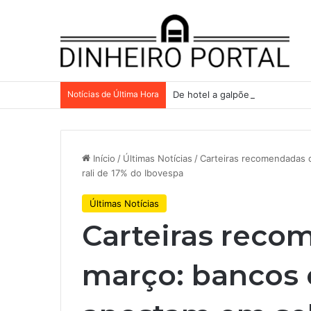
Notícias de Última Hora
De hotel a galpões, TRX aceler
Início
/
Últimas Notícias
/
Carteiras recomendadas 
rali de 17% do Ibovespa
Últimas Notícias
Carteiras reco
março: bancos 