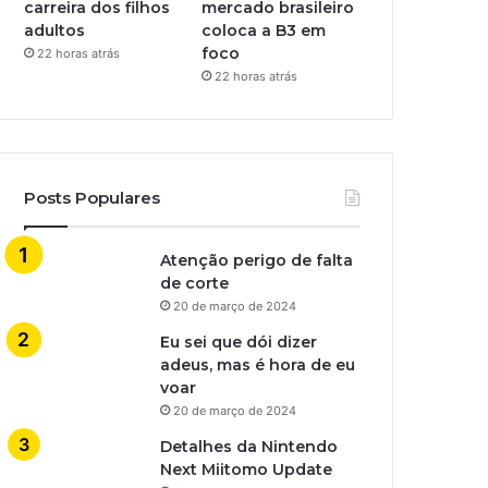
carreira dos filhos
mercado brasileiro
adultos
coloca a B3 em
foco
22 horas atrás
22 horas atrás
Posts Populares
Atenção perigo de falta
de corte
20 de março de 2024
Eu sei que dói dizer
adeus, mas é hora de eu
voar
20 de março de 2024
Detalhes da Nintendo
Next Miitomo Update