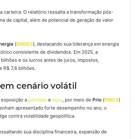
carteira. O relatório ressalta a transformação pós-
ina de capital, além de potencial de geração de valor
nergia
(
ENGIE3
), destacando sua liderança em energia
tórico consistente de dividendos. Em 2025, a
bilhões e os lucros antes de juros, impostos,
e R$ 7,6 bilhões.
 em cenário volátil
 exposição a
petróleo
e
ouro
, por meio de
Prio
(
PRIO3
)
 tenham apresentado forte desempenho no ano, o
e contra volatilidade geopolítica.
saltando sua disciplina financeira, expansão de