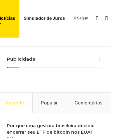
Switch skin
Procurar por
Notícias
Simulador de Juros
Seguir
Início
Sobre
Publicidade
Recente
Popular
Comentários
Por que uma gestora brasileira decidiu
encerrar seu ETF de bitcoin nos EUA?