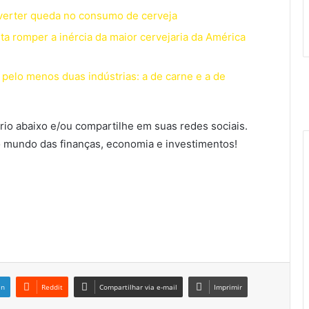
everter queda no consumo de cerveja
a romper a inércia da maior cervejaria da América
pelo menos duas indústrias: a de carne e a de
io abaixo e/ou compartilhe em suas redes sociais.
 mundo das finanças, economia e investimentos!
in
Reddit
Compartilhar via e-mail
Imprimir