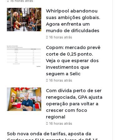
16 horas atrás
Whirlpool abandonou
suas ambições globais.
Agora enfrenta um
mundo de dificuldades
16 horas atrás
Copom: mercado prevê
corte de 0,25 ponto.
Veja o que esperar dos
investimentos que
seguem a Selic
16 horas atrás
Com dívida perto de ser
renegociada, GPA ajusta
operação para voltar a
crescer com foco
regional
16 horas atrás
Sob nova onda de tarifas, aposta da