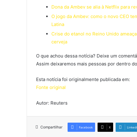
Dona da Ambev se alia à Netflix para r
O jogo da Ambev: como o novo CEO tent
Latina
Crise do etanol no Reino Unido ameaça 
cerveja
O que achou dessa notícia? Deixe um comentár
Assim deixaremos mais pessoas por dentro do
Esta notícia foi originalmente publicada em:
Fonte original
Autor: Reuters
Compartilhar
Facebook
X
Linked