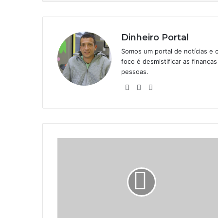
Dinheiro Portal
Somos um portal de notícias e 
foco é desmistificar as finanç
pessoas.
Website
Linkedin
Instagram