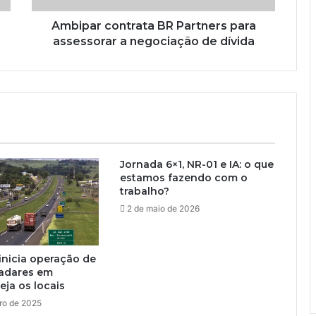
Ambipar contrata BR Partners para
assessorar a negociação de dívida
Jornada 6×1, NR-01 e IA: o que
estamos fazendo com o
trabalho?
2 de maio de 2026
inicia operação de
radares em
eja os locais
ro de 2025