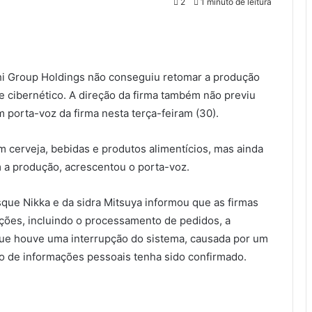
2
1 minuto de leitura
hi Group Holdings não conseguiu retomar a produção
e cibernético. A direção da firma também não previu
porta-voz da firma nesta terça-feiram (30).
 cerveja, bebidas e produtos alimentícios, mas ainda
m a produção, acrescentou o porta-voz.
sque Nikka e da sidra Mitsuya informou que as firmas
ões, incluindo o processamento de pedidos, a
rque houve uma interrupção do sistema, causada por um
 de informações pessoais tenha sido confirmado.