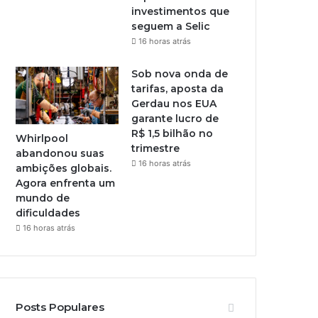
investimentos que
seguem a Selic
16 horas atrás
Sob nova onda de
tarifas, aposta da
Gerdau nos EUA
garante lucro de
R$ 1,5 bilhão no
Whirlpool
trimestre
abandonou suas
16 horas atrás
ambições globais.
Agora enfrenta um
mundo de
dificuldades
16 horas atrás
Posts Populares