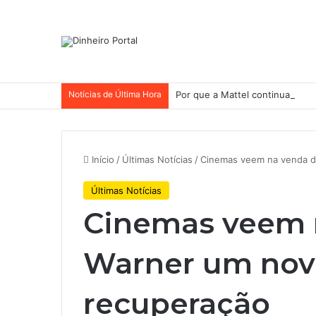
Notícias de Última Hora
Por que a Mattel continua pres
Início
/
Últimas Notícias
/
Cinemas veem na venda d
Últimas Notícias
Cinemas veem 
Warner um novo
recuperação