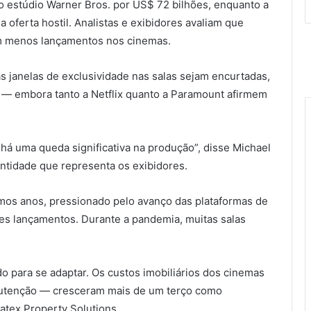
 estúdio Warner Bros. por US$ 72 bilhões, enquanto a
oferta hostil. Analistas e exibidores avaliam que
em menos lançamentos nos cinemas.
as janelas de exclusividade nas salas sejam encurtadas,
 — embora tanto a Netflix quanto a Paramount afirmem
 há uma queda significativa na produção”, disse Michael
entidade que representa os exibidores.
imos anos, pressionado pelo avanço das plataformas de
es lançamentos. Durante a pandemia, muitas salas
o para se adaptar. Os custos imobiliários dos cinemas
nutenção — cresceram mais de um terço como
atex Property Solutions.