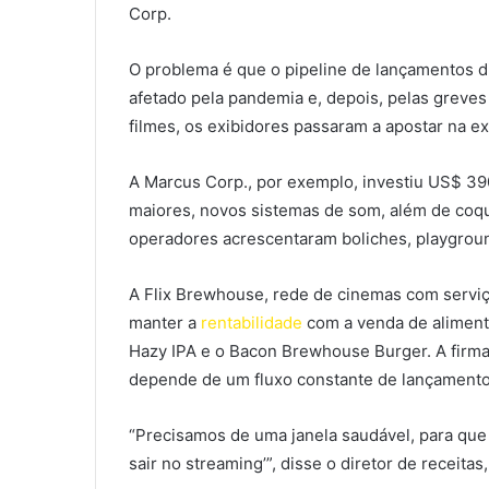
Corp.
O problema é que o pipeline de lançamentos di
afetado pela pandemia e, depois, pelas greve
filmes, os exibidores passaram a apostar na ex
A Marcus Corp., por exemplo, investiu US$ 390
maiores, novos sistemas de som, além de coque
operadores acrescentaram boliches, playgroun
A Flix Brewhouse, rede de cinemas com serviç
manter a
rentabilidade
com a venda de aliment
Hazy IPA e o Bacon Brewhouse Burger. A firma
depende de um fluxo constante de lançamentos
“Precisamos de uma janela saudável, para qu
sair no streaming’”, disse o diretor de receita