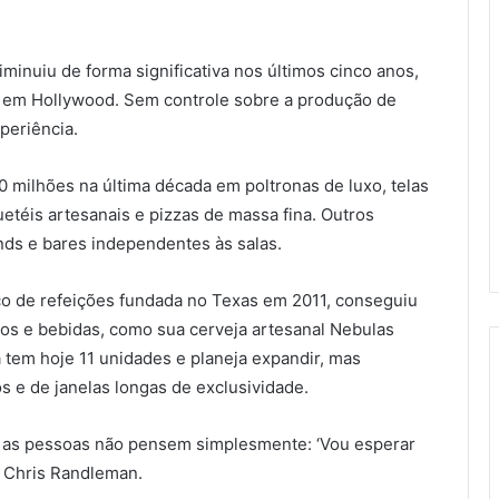
minuiu de forma significativa nos últimos cinco anos,
s em Hollywood. Sem controle sobre a produção de
periência.
 milhões na última década em poltronas de luxo, telas
téis artesanais e pizzas de massa fina. Outros
ds e bares independentes às salas.
o de refeições fundada no Texas em 2011, conseguiu
os e bebidas, como sua cerveja artesanal Nebulas
 tem hoje 11 unidades e planeja expandir, mas
 e de janelas longas de exclusividade.
e as pessoas não pensem simplesmente: ‘Vou esperar
s, Chris Randleman.