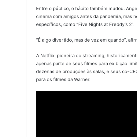
Entre o público, o hábito também mudou. Angel
cinema com amigos antes da pandemia, mas hoj
específicos, como “Five Nights at Freddy’s 2”.
“É algo divertido, mas de vez em quando”, afi
A Netflix, pioneira do streaming, historicame
apenas parte de seus filmes para exibição lim
dezenas de produções às salas, e seus co-CE
para os filmes da Warner.