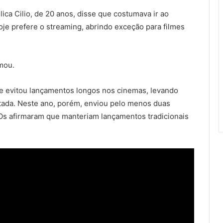
ica Cilio, de 20 anos, disse que costumava ir ao
e prefere o streaming, abrindo exceção para filmes
rmou.
nte evitou lançamentos longos nos cinemas, levando
itada. Neste ano, porém, enviou pelo menos duas
Os afirmaram que manteriam lançamentos tradicionais