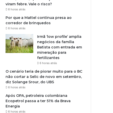
viram febre. Vale o risco?
6 horas atrás
Por que a Mattel continua presa ao
corredor de brinquedos
6 horas atrás
Irmã ‘low profile’ amplia
negócios da família
Batista com entrada em
mineração para
fertilizantes
6 horas atrás
O cenário teria de piorar muito para o BC
não cortar a Selic de novo em setembro,
diz Solange Srour, do UBS
6 horas atrás
Após OPA, petroleira colombiana
Ecopetrol passa a ter 51% da Brava
Energia
6 horas atrás