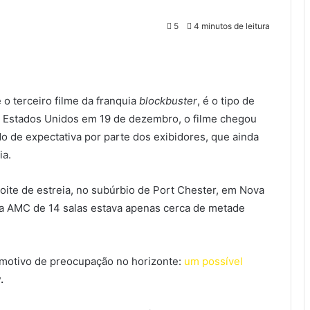
5
4 minutos de leitura
 o terceiro filme da franquia
blockbuster
, é o tipo de
os Estados Unidos em 19 de dezembro, o filme chegou
o de expectativa por parte dos exibidores, que ainda
ia.
oite de estreia, no subúrbio de Port Chester, em Nova
a AMC de 14 salas estava apenas cerca de metade
motivo de preocupação no horizonte:
um possível
.