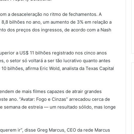
 com a desaceleração no ritmo de fechamentos. A
 8,8 bilhões no ano, um aumento de 3% em relação a
nto dos preços dos ingressos, de acordo com a Nash
uperior a US$ 11 bilhões registrado nos cinco anos
, o setor só voltará a ser tão lucrativo quanto antes
10 bilhões, afirma Eric Wold, analista da Texas Capital
pendem de mais filmes capazes de atrair grandes
este ano. “Avatar: Fogo e Cinzas” arrecadou cerca de
e semana de estreia — um resultado sólido, mas longe
 querem ir”, disse Greg Marcus, CEO da rede Marcus