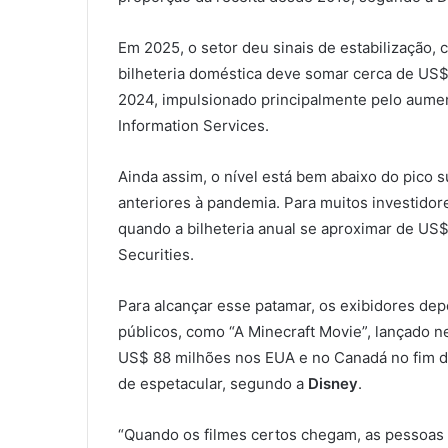
Em 2025, o setor deu sinais de estabilização,
bilheteria doméstica deve somar cerca de US$
2024, impulsionado principalmente pelo aume
Information Services.
Ainda assim, o nível está bem abaixo do pico s
anteriores à pandemia. Para muitos investidores
quando a bilheteria anual se aproximar de US$ 
Securities.
Para alcançar esse patamar, os exibidores de
públicos, como “A Minecraft Movie”, lançado n
US$ 88 milhões nos EUA e no Canadá no fim d
de espetacular, segundo a
Disney
.
“Quando os filmes certos chegam, as pessoas