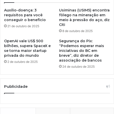
Auxílio-doença: 3
Usiminas (USIM5) encontra
requisitos para você
fôlego na mineração em
conseguir o benefício
meio à pressão do aço, diz
Citi
21 de outubro de 2025
8 de outubro de 2025
OpenAI vale US$ 500
Segurança do Pix:
bilhões, supera SpaceX e
“Podemos esperar mais
se torna maior startup
iniciativas do BC em
privada do mundo
breve”, diz diretor de
associação de bancos
2 de outubro de 2025
24 de outubro de 2025
Publicidade