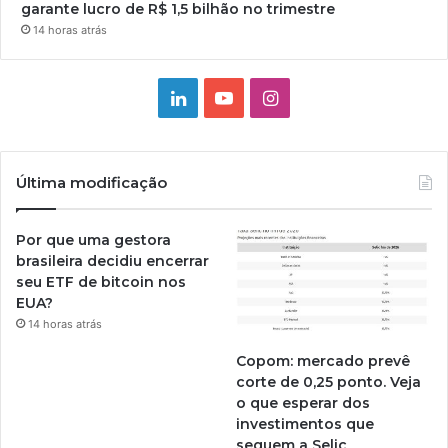
garante lucro de R$ 1,5 bilhão no trimestre
14 horas atrás
Linkedin
YouTube
Instagram
Última modificação
Por que uma gestora
brasileira decidiu encerrar
seu ETF de bitcoin nos
EUA?
14 horas atrás
Copom: mercado prevê
corte de 0,25 ponto. Veja
o que esperar dos
investimentos que
seguem a Selic