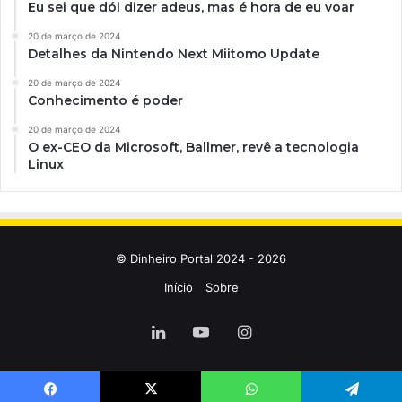
Eu sei que dói dizer adeus, mas é hora de eu voar
20 de março de 2024
Detalhes da Nintendo Next Miitomo Update
20 de março de 2024
Conhecimento é poder
20 de março de 2024
O ex-CEO da Microsoft, Ballmer, revê a tecnologia
Linux
© Dinheiro Portal 2024 - 2026
Início
Sobre
Linkedin
YouTube
Instagram