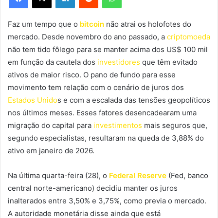
Faz um tempo que o
bitcoin
não atrai os holofotes do
mercado. Desde novembro do ano passado, a
criptomoeda
não tem tido fôlego para se manter acima dos US$ 100 mil
em função da cautela dos
investidores
que têm evitado
ativos de maior risco. O pano de fundo para esse
movimento tem relação com o cenário de juros dos
Estados Unido
s e com a escalada das tensões geopolíticos
nos últimos meses. Esses fatores desencadearam uma
migração do capital para
investimentos
mais seguros que,
segundo especialistas, resultaram na queda de 3,88% do
ativo em janeiro de 2026.
Na última quarta-feira (28), o
Federal Reserve
(Fed, banco
central norte-americano) decidiu manter os juros
inalterados entre 3,50% e 3,75%, como previa o mercado.
A autoridade monetária disse ainda que está