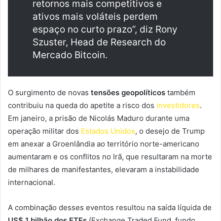
retornos mais competitivos e
ativos mais voláteis perdem
espaço no curto prazo”, diz Rony
Szuster, Head de Research do
Mercado Bitcoin.
O surgimento de novas
tensões geopolíticos
também
contribuiu na queda do apetite a risco dos
investidores
.
Em janeiro, a prisão de Nicolás Maduro durante uma
operação militar dos
Estados Unidos
, o desejo de Trump
em anexar a Groenlândia ao território norte-americano
aumentaram e os conflitos no Irã, que resultaram na morte
de milhares de manifestantes, elevaram a instabilidade
internacional.
A combinação desses eventos resultou na saída líquida de
US$ 1 bilhão dos ETFs
(Exchange Traded Fund, fundo