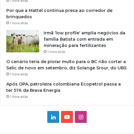
1 hora atrás
Por que a Mattel continua presa ao corredor de
brinquedos
1 hora atrás
Irmã ‘low profile’ amplia negócios da
família Batista com entrada em
mineração para fertilizantes
1 hora atrás
O cenário teria de piorar muito para o BC não cortar a
Selic de novo em setembro, diz Solange Srour, do UBS
1 hora atrás
Após OPA, petroleira colombiana Ecopetrol passa a
ter 51% da Brava Energia
1 hora atrás
Linkedin
YouTube
Instagram