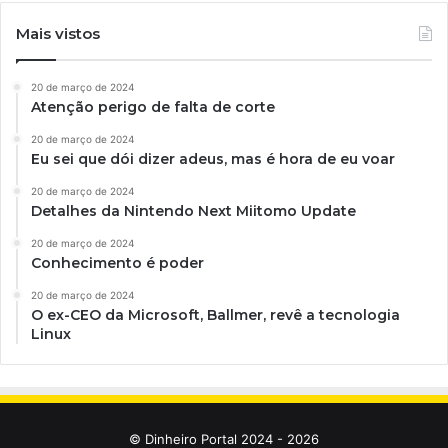
Mais vistos
20 de março de 2024
Atenção perigo de falta de corte
20 de março de 2024
Eu sei que dói dizer adeus, mas é hora de eu voar
20 de março de 2024
Detalhes da Nintendo Next Miitomo Update
20 de março de 2024
Conhecimento é poder
20 de março de 2024
O ex-CEO da Microsoft, Ballmer, revê a tecnologia
Linux
© Dinheiro Portal 2024 - 2026