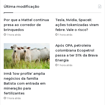
Última modificação
Por que a Mattel continua
Tesla, Nvidia, SpaceX:
presa ao corredor de
ações tokenizadas viram
brinquedos
febre. Vale o risco?
1 hora atrás
1 hora atrás
Após OPA, petroleira
colombiana Ecopetrol
passa a ter 51% da Brava
Energia
1 hora atrás
Irmã ‘low profile’ amplia
negócios da família
Batista com entrada em
mineração para
fertilizantes
1 hora atrás