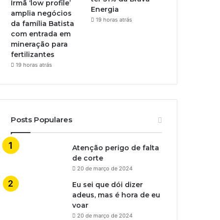
Irmã ‘low profile’
Energia
amplia negócios
19 horas atrás
da família Batista
com entrada em
mineração para
fertilizantes
19 horas atrás
Posts Populares
Atenção perigo de falta
de corte
20 de março de 2024
Eu sei que dói dizer
adeus, mas é hora de eu
voar
20 de março de 2024