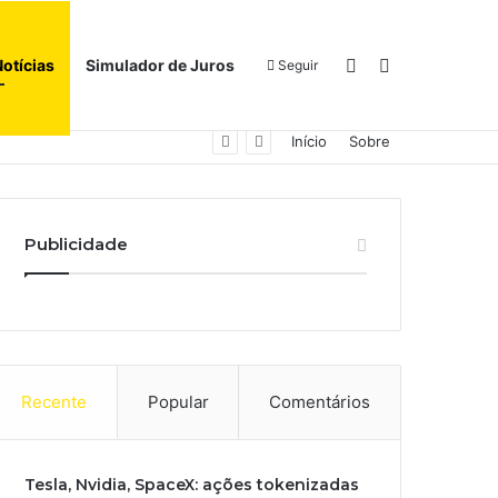
Switch skin
Procurar por
Notícias
Simulador de Juros
Seguir
Início
Sobre
Publicidade
Recente
Popular
Comentários
Tesla, Nvidia, SpaceX: ações tokenizadas