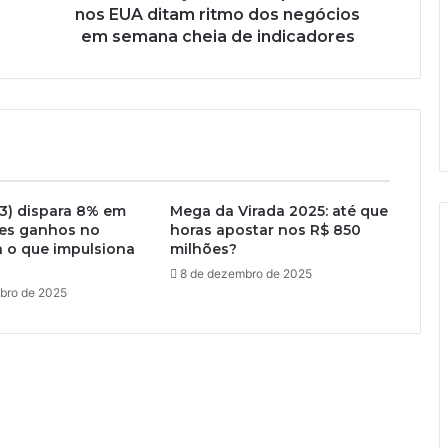
nos EUA ditam ritmo dos negócios
em semana cheia de indicadores
3) dispara 8% em
Mega da Virada 2025: até que
tes ganhos no
horas apostar nos R$ 850
ja o que impulsiona
milhões?
8 de dezembro de 2025
bro de 2025