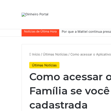
Notícias de Última Hora
Por que a Mattel continua pres
Início
/
Últimas Notícias
/
Como acessar o Aplicativo
Últimas Notícias
Como acessar o
Família se você
cadastrada