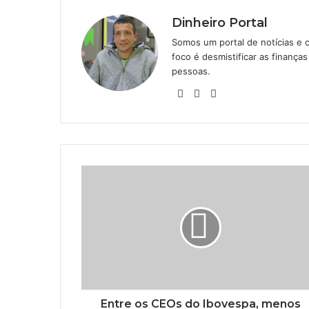
Dinheiro Portal
Somos um portal de notícias e 
foco é desmistificar as finanç
pessoas.
Website
Linkedin
Instagram
Entre os CEOs do Ibovespa, menos