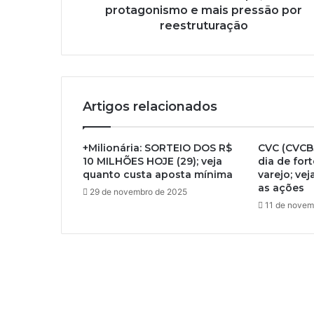
protagonismo e mais pressão por
reestruturação
Artigos relacionados
+Milionária: SORTEIO DOS R$
CVC (CVCB
10 MILHÕES HOJE (29); veja
dia de for
quanto custa aposta mínima
varejo; ve
as ações
29 de novembro de 2025
11 de novem