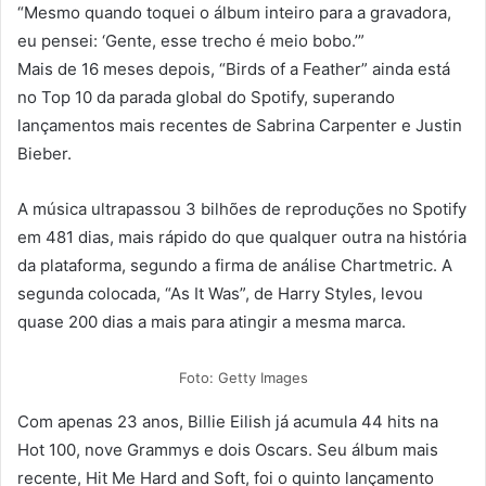
“Mesmo quando toquei o álbum inteiro para a gravadora,
eu pensei: ‘Gente, esse trecho é meio bobo.’”
Mais de 16 meses depois, “Birds of a Feather” ainda está
no Top 10 da parada global do Spotify, superando
lançamentos mais recentes de Sabrina Carpenter e Justin
Bieber.
A música ultrapassou 3 bilhões de reproduções no Spotify
em 481 dias, mais rápido do que qualquer outra na história
da plataforma, segundo a firma de análise Chartmetric. A
segunda colocada, “As It Was”, de Harry Styles, levou
quase 200 dias a mais para atingir a mesma marca.
Foto: Getty Images
Com apenas 23 anos, Billie Eilish já acumula 44 hits na
Hot 100, nove Grammys e dois Oscars. Seu álbum mais
recente, Hit Me Hard and Soft, foi o quinto lançamento