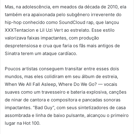
Mas, na adolescência, em meados da década de 2010, ela
também era apaixonada pelo subgênero irreverente do
hip-hop conhecido como SoundCloud rap, que lançou
XXXTentacion e Lil Uzi Vert ao estrelato. Esse estilo
valorizava faixas impactantes, com produção
despretensiosa e crua que faria os fãs mais antigos de
Sinatra terem um ataque cardíaco.
Poucos artistas conseguem transitar entre esses dois
mundos, mas eles colidiram em seu álbum de estreia,
When We All Fall Asleep, Where Do We Go? — vocais
suaves como um travesseiro e bateria explosiva, canções
de ninar de cantora e compositora e pancadas sonoras
impactantes. “Bad Guy”, com seus sintetizadores de casa
assombrada e linha de baixo pulsante, alcançou o primeiro
lugar na Hot 100.