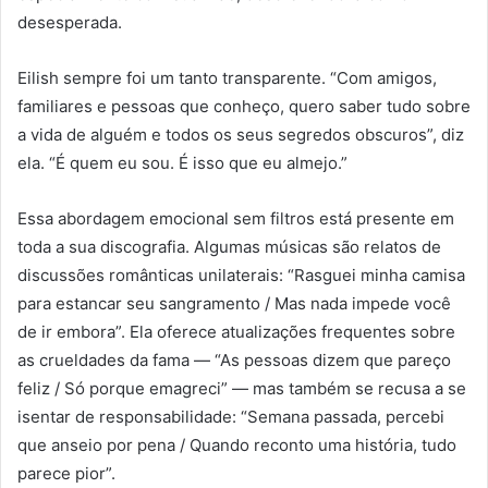
desesperada.
Eilish sempre foi um tanto transparente. “Com amigos,
familiares e pessoas que conheço, quero saber tudo sobre
a vida de alguém e todos os seus segredos obscuros”, diz
ela. “É quem eu sou. É isso que eu almejo.”
Essa abordagem emocional sem filtros está presente em
toda a sua discografia. Algumas músicas são relatos de
discussões românticas unilaterais: “Rasguei minha camisa
para estancar seu sangramento / Mas nada impede você
de ir embora”. Ela oferece atualizações frequentes sobre
as crueldades da fama — “As pessoas dizem que pareço
feliz / Só porque emagreci” — mas também se recusa a se
isentar de responsabilidade: “Semana passada, percebi
que anseio por pena / Quando reconto uma história, tudo
parece pior”.