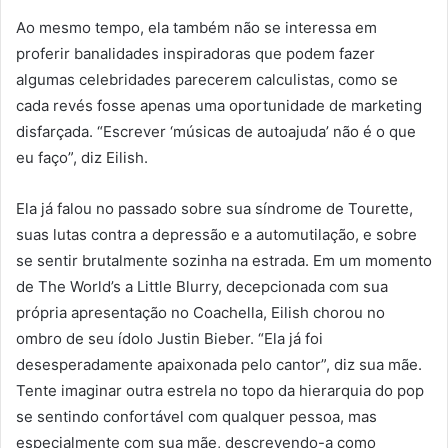
Ao mesmo tempo, ela também não se interessa em
proferir banalidades inspiradoras que podem fazer
algumas celebridades parecerem calculistas, como se
cada revés fosse apenas uma oportunidade de marketing
disfarçada. “Escrever ‘músicas de autoajuda’ não é o que
eu faço”, diz Eilish.
Ela já falou no passado sobre sua síndrome de Tourette,
suas lutas contra a depressão e a automutilação, e sobre
se sentir brutalmente sozinha na estrada. Em um momento
de The World’s a Little Blurry, decepcionada com sua
própria apresentação no Coachella, Eilish chorou no
ombro de seu ídolo Justin Bieber. “Ela já foi
desesperadamente apaixonada pelo cantor”, diz sua mãe.
Tente imaginar outra estrela no topo da hierarquia do pop
se sentindo confortável com qualquer pessoa, mas
especialmente com sua mãe, descrevendo-a como