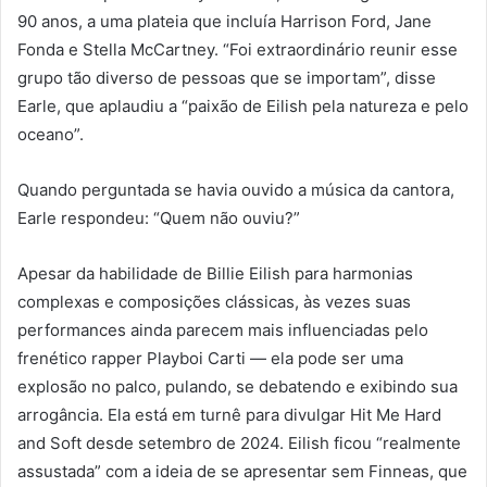
90 anos, a uma plateia que incluía Harrison Ford, Jane
Fonda e Stella McCartney. “Foi extraordinário reunir esse
grupo tão diverso de pessoas que se importam”, disse
Earle, que aplaudiu a “paixão de Eilish pela natureza e pelo
oceano”.
Quando perguntada se havia ouvido a música da cantora,
Earle respondeu: “Quem não ouviu?”
Apesar da habilidade de Billie Eilish para harmonias
complexas e composições clássicas, às vezes suas
performances ainda parecem mais influenciadas pelo
frenético rapper Playboi Carti — ela pode ser uma
explosão no palco, pulando, se debatendo e exibindo sua
arrogância. Ela está em turnê para divulgar Hit Me Hard
and Soft desde setembro de 2024. Eilish ficou “realmente
assustada” com a ideia de se apresentar sem Finneas, que