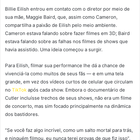
Billie Eilish entrou em contato com o diretor por meio de
sua mãe, Maggie Baird, que, assim como Cameron,
compartilha a paixão de Eilish pelo meio ambiente.
Cameron estava falando sobre fazer filmes em 3D; Baird
estava falando sobre as falhas nos filmes de shows que
havia assistido. Uma ideia começou a surgir.
Para Eilish, filmar sua performance lhe dá a chance de
vivenciá-la como muitos de seus fãs — e em uma tela
grande, em vez dos vídeos curtos de celular que circulam
no
TikTok
após cada show. Embora o documentário de
Cutler incluísse trechos de seus shows, não era um filme
de concerto, mas sim focado principalmente na dinâmica
dos bastidores.
“Se você faz algo incrível, como um salto mortal para trás,
e ninguém filmou, eu nunca terei provas de que fiz isso”,