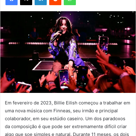
Em fevereiro de 2023, Billie Eilish começou a trabalhar em
uma nova música com Finneas, seu irmão e principal
colaborador, em seu estúdio caseiro. Um dos paradoxos
da composição é que pode ser extremamente difícil criar
algo que soe simples e natural. Durante 11 meses, os dois