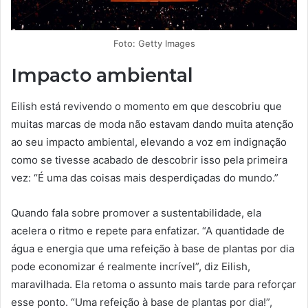
Foto: Getty Images
Impacto ambiental
Eilish está revivendo o momento em que descobriu que
muitas marcas de moda não estavam dando muita atenção
ao seu impacto ambiental, elevando a voz em indignação
como se tivesse acabado de descobrir isso pela primeira
vez: “É uma das coisas mais desperdiçadas do mundo.”
Quando fala sobre promover a sustentabilidade, ela
acelera o ritmo e repete para enfatizar. “A quantidade de
água e energia que uma refeição à base de plantas por dia
pode economizar é realmente incrível”, diz Eilish,
maravilhada. Ela retoma o assunto mais tarde para reforçar
esse ponto. “Uma refeição à base de plantas por dia!”,