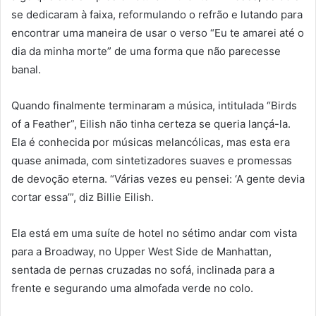
se dedicaram à faixa, reformulando o refrão e lutando para
encontrar uma maneira de usar o verso “Eu te amarei até o
dia da minha morte” de uma forma que não parecesse
banal.
Quando finalmente terminaram a música, intitulada “Birds
of a Feather”, Eilish não tinha certeza se queria lançá-la.
Ela é conhecida por músicas melancólicas, mas esta era
quase animada, com sintetizadores suaves e promessas
de devoção eterna. “Várias vezes eu pensei: ‘A gente devia
cortar essa’”, diz Billie Eilish.
Ela está em uma suíte de hotel no sétimo andar com vista
para a Broadway, no Upper West Side de Manhattan,
sentada de pernas cruzadas no sofá, inclinada para a
frente e segurando uma almofada verde no colo.