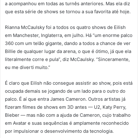
a acompanhou em todas as turnês anteriores. Mas ela diz
que esta série de shows se tornou a sua favorita até hoje.
Rianna McCaulsky foi a todos os quatro shows de Eilish
em Manchester, Inglaterra, em julho. Há “um enorme palco
360 com um telão gigante, dando a todos a chance de ver
Billie de qualquer lugar da arena, o que é ótimo, já que ela
literalmente corre e pula”, diz McCaulsky. “Sinceramente,
eu me diverti muito.”
É claro que Eilish não consegue assistir ao show, pois está
ocupada demais se jogando de um lado para o outro do
palco. É aí que entra James Cameron. Outros artistas já
fizeram filmes de shows em 3D antes — U2, Katy Perry,
Bieber — mas não com a ajuda de Cameron, cujo trabalho
em Avatar e suas sequências é amplamente reconhecido
por impulsionar o desenvolvimento da tecnologia.