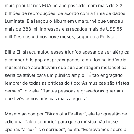
mais popular nos EUA no ano passado, com mais de 2,2
bilhões de reproduções, de acordo com a firma de dados
Luminate. Ela lançou o álbum em uma turnê que vendeu
mais de 383 mil ingressos e arrecadou mais de US$ 55
milhões nos últimos nove meses, segundo a Pollstar.
Billie Eilish acumulou esses triunfos apesar de ser alérgica
a compor hits pop despreocupados, e muitos na indústria
musical não acreditavam que sua abordagem melancólica
seria palatável para um público amplo. “É tão engraçado
lembrar de todas as críticas do tipo: ‘As músicas são tristes
demais’”, diz ela. “Tantas pessoas e gravadoras queriam
que fizéssemos músicas mais alegres.”
Mesmo ao compor “Birds of a Feather”, ela fez questão de
adicionar “algo sombrio” para que a música não fosse
apenas “arco-íris e sorrisos”, conta. “Escrevemos sobre a