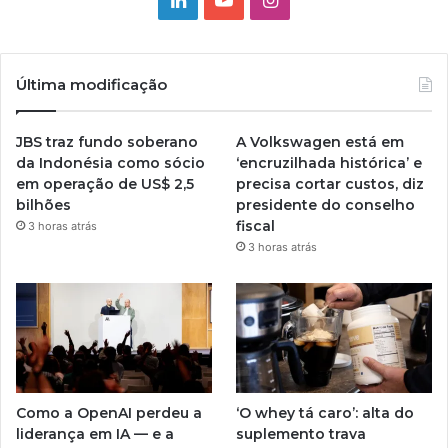
Última modificação
JBS traz fundo soberano
A Volkswagen está em
da Indonésia como sócio
‘encruzilhada histórica’ e
em operação de US$ 2,5
precisa cortar custos, diz
bilhões
presidente do conselho
fiscal
3 horas atrás
3 horas atrás
Como a OpenAI perdeu a
‘O whey tá caro’: alta do
liderança em IA — e a
suplemento trava