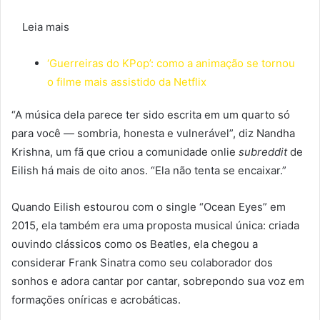
Leia mais
‘Guerreiras do KPop’: como a animação se tornou
o filme mais assistido da Netflix
“A música dela parece ter sido escrita em um quarto só
para você — sombria, honesta e vulnerável”, diz Nandha
Krishna, um fã que criou a comunidade onlie
subreddit
de
Eilish há mais de oito anos. “Ela não tenta se encaixar.”
Quando Eilish estourou com o single “Ocean Eyes” em
2015, ela também era uma proposta musical única: criada
ouvindo clássicos como os Beatles, ela chegou a
considerar Frank Sinatra como seu colaborador dos
sonhos e adora cantar por cantar, sobrepondo sua voz em
formações oníricas e acrobáticas.