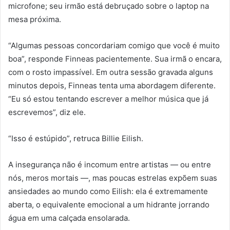
microfone; seu irmão está debruçado sobre o laptop na
mesa próxima.
“Algumas pessoas concordariam comigo que você é muito
boa”, responde Finneas pacientemente. Sua irmã o encara,
com o rosto impassível. Em outra sessão gravada alguns
minutos depois, Finneas tenta uma abordagem diferente.
“Eu só estou tentando escrever a melhor música que já
escrevemos”, diz ele.
“Isso é estúpido”, retruca Billie Eilish.
A insegurança não é incomum entre artistas — ou entre
nós, meros mortais —, mas poucas estrelas expõem suas
ansiedades ao mundo como Eilish: ela é extremamente
aberta, o equivalente emocional a um hidrante jorrando
água em uma calçada ensolarada.