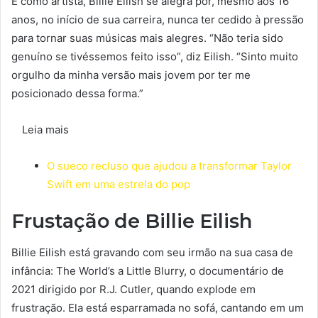
E como artista, Billie Eilish se alegra por, mesmo aos 16
anos, no início de sua carreira, nunca ter cedido à pressão
para tornar suas músicas mais alegres. “Não teria sido
genuíno se tivéssemos feito isso”, diz Eilish. “Sinto muito
orgulho da minha versão mais jovem por ter me
posicionado dessa forma.”
Leia mais
O sueco recluso que ajudou a transformar Taylor
Swift em uma estrela do pop
Frustação de Billie Eilish
Billie Eilish está gravando com seu irmão na sua casa de
infância: The World’s a Little Blurry, o documentário de
2021 dirigido por R.J. Cutler, quando explode em
frustração. Ela está esparramada no sofá, cantando em um