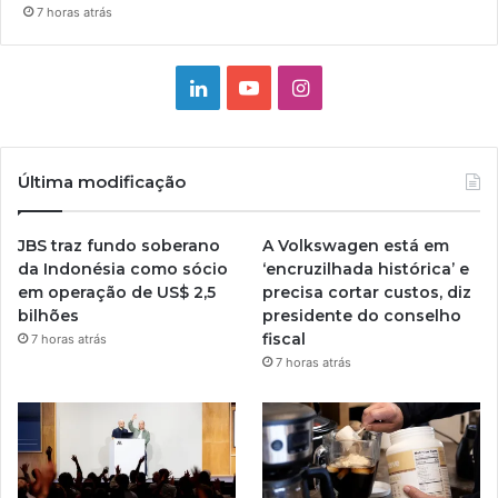
7 horas atrás
Linkedin
YouTube
Instagram
Última modificação
JBS traz fundo soberano
A Volkswagen está em
da Indonésia como sócio
‘encruzilhada histórica’ e
em operação de US$ 2,5
precisa cortar custos, diz
bilhões
presidente do conselho
fiscal
7 horas atrás
7 horas atrás