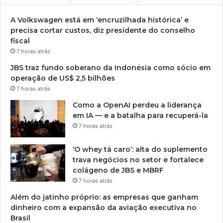
A Volkswagen está em ‘encruzilhada histórica’ e
precisa cortar custos, diz presidente do conselho
fiscal
7 horas atrás
JBS traz fundo soberano da Indonésia como sócio em
operação de US$ 2,5 bilhões
7 horas atrás
Como a OpenAI perdeu a liderança
em IA — e a batalha para recuperá-la
7 horas atrás
‘O whey tá caro’: alta do suplemento
trava negócios no setor e fortalece
colágeno de JBS e MBRF
7 horas atrás
Além do jatinho próprio: as empresas que ganham
dinheiro com a expansão da aviação executiva no
Brasil