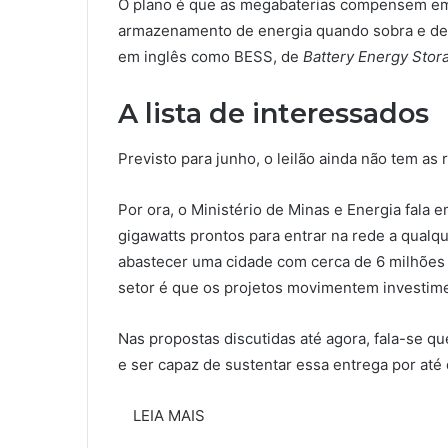
O plano é que as megabaterias compensem em
armazenamento de energia quando sobra e devo
em inglês como BESS, de
Battery Energy Sto
A lista de interessados
Previsto para junho, o leilão ainda não tem as 
Por ora, o Ministério de Minas e Energia fala e
gigawatts prontos para entrar na rede a qualq
abastecer uma cidade com cerca de 6 milhões d
setor é que os projetos movimentem investime
Nas propostas discutidas até agora, fala-se 
e ser capaz de sustentar essa entrega por até
LEIA MAIS