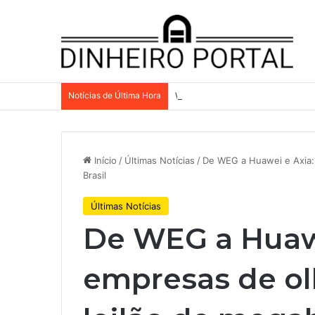
Notícias de Última Hora
Whirlpool abandonou suas ambi
Início
/
Últimas Notícias
/
De WEG a Huawei e Axia: 
Brasil
Últimas Notícias
De WEG a Huawe
empresas de ol