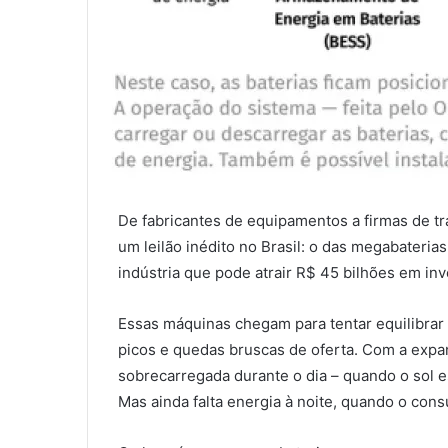
De fabricantes de equipamentos a firmas de tra
um leilão inédito no Brasil: o das megabateri
indústria que pode atrair R$ 45 bilhões em in
Essas máquinas chegam para tentar equilibrar 
picos e quedas bruscas de oferta. Com a expan
sobrecarregada durante o dia – quando o sol es
Mas ainda falta energia à noite, quando o cons