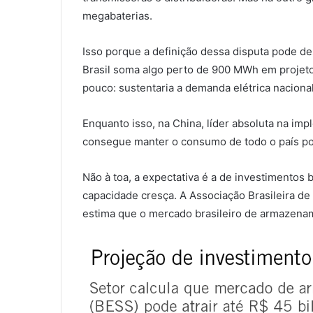
megabaterias.
Isso porque a definição dessa disputa pode de
Brasil soma algo perto de 900 MWh em projeto
pouco: sustentaria a demanda elétrica nacion
Enquanto isso, na China, líder absoluta na im
consegue manter o consumo de todo o país por
Não à toa, a expectativa é a de investimentos 
capacidade cresça. A Associação Brasileira 
estima que o mercado brasileiro de armazenam