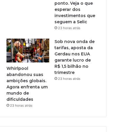
ponto. Veja o que
esperar dos
investimentos que
seguem a Selic
23 horas atrás
Sob nova onda de
tarifas, aposta da
Gerdau nos EUA
garante lucro de
R$ 1,5 bilhão no
Whirlpool
trimestre
abandonou suas
23 horas atrás
ambições globais.
Agora enfrenta um
mundo de
dificuldades
23 horas atrás