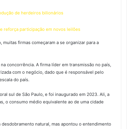
odução de herdeiros bilionários
e reforça participação em novos leilões
o, muitas firmas começaram a se organizar para a
 na concorrência. A firma líder em transmissão no país,
iarizada com o negócio, dado que é responsável pelo
scala do país.
oral sul de São Paulo, e foi inaugurado em 2023. Ali, a
as, o consumo médio equivalente ao de uma cidade
m desdobramento natural, mas apontou o entendimento