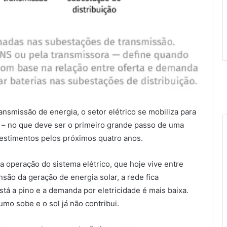
nsmissão de energia, o setor elétrico se mobiliza para
as – no que deve ser o primeiro grande passo de uma
vestimentos pelos próximos quatro anos.
a operação do sistema elétrico, que hoje vive entre
são da geração de energia solar, a rede fica
tá a pino e a demanda por eletricidade é mais baixa.
umo sobe e o sol já não contribui.