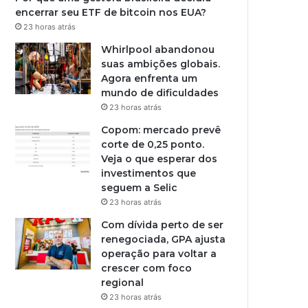
encerrar seu ETF de bitcoin nos EUA?
23 horas atrás
Whirlpool abandonou
suas ambições globais.
Agora enfrenta um
mundo de dificuldades
23 horas atrás
Copom: mercado prevê
corte de 0,25 ponto.
Veja o que esperar dos
investimentos que
seguem a Selic
23 horas atrás
Com dívida perto de ser
renegociada, GPA ajusta
operação para voltar a
crescer com foco
regional
23 horas atrás