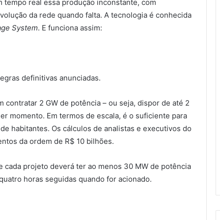
 tempo real essa produção inconstante, com
lução da rede quando falta. A tecnologia é conhecida
rage System
. E funciona assim:
regras definitivas anunciadas.
m contratar 2 GW de potência – ou seja, dispor de até 2
uer momento. Em termos de escala, é o suficiente para
e habitantes. Os cálculos de analistas e executivos do
ntos da ordem de R$ 10 bilhões.
que cada projeto deverá ter ao menos 30 MW de potência
 quatro horas seguidas quando for acionado.