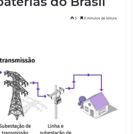
aterias do Brasil
5
6 minutos de leitura