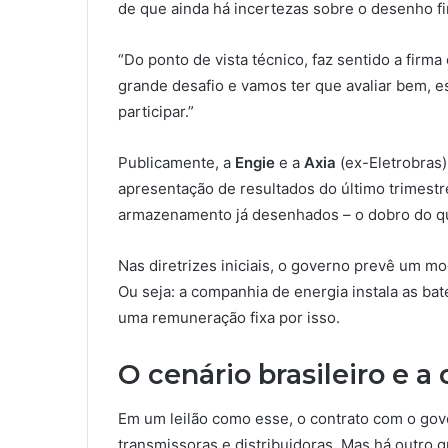
de que ainda há incertezas sobre o desenho fi
“Do ponto de vista técnico, faz sentido a firm
grande desafio e vamos ter que avaliar bem, 
participar.”
Publicamente, a
Engie
e a
Axia
(ex-Eletrobras
apresentação de resultados do último trimestr
armazenamento já desenhados – o dobro do que
Nas diretrizes iniciais, o governo prevê um 
Ou seja: a companhia de energia instala as ba
uma remuneração fixa por isso.
O cenário brasileiro e 
Em um leilão como esse, o contrato com o gove
transmissoras e distribuidoras. Mas há outro g