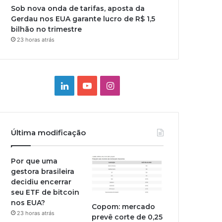
Sob nova onda de tarifas, aposta da
Gerdau nos EUA garante lucro de R$ 1,5
bilhão no trimestre
23 horas atrás
Linkedin
YouTube
Instagram
Última modificação
Por que uma
gestora brasileira
decidiu encerrar
seu ETF de bitcoin
nos EUA?
Copom: mercado
23 horas atrás
prevê corte de 0,25