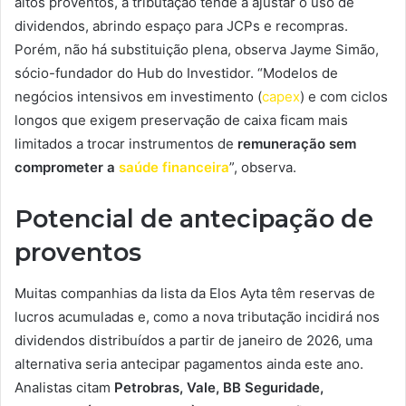
altos proventos, a tributação tende a ajustar o uso de
dividendos, abrindo espaço para JCPs e recompras.
Porém, não há substituição plena, observa Jayme Simão,
sócio-fundador do Hub do Investidor. “Modelos de
negócios intensivos em investimento (
capex
) e com ciclos
longos que exigem preservação de caixa ficam mais
limitados a trocar instrumentos de
remuneração sem
comprometer a
saúde financeira
”, observa.
Potencial de antecipação de
proventos
Muitas companhias da lista da Elos Ayta têm reservas de
lucros acumuladas e, como a nova tributação incidirá nos
dividendos distribuídos a partir de janeiro de 2026, uma
alternativa seria antecipar pagamentos ainda este ano.
Analistas citam
Petrobras, Vale, BB Seguridade,