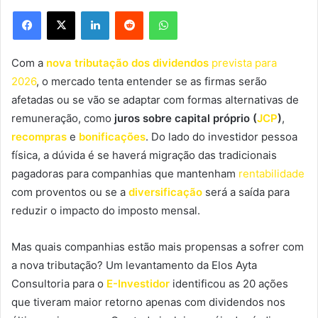
Facebook
X
Linkedin
Reddit
WhatsApp
Com a
nova tributação dos dividendos
prevista para
2026
, o mercado tenta entender se as firmas serão
afetadas ou se vão se adaptar com formas alternativas de
remuneração, como
juros sobre capital próprio (
JCP
)
,
recompras
e
bonificações
. Do lado do investidor pessoa
física, a dúvida é se haverá migração das tradicionais
pagadoras para companhias que mantenham
rentabilidade
com proventos ou se a
diversificação
será a saída para
reduzir o impacto do imposto mensal.
Mas quais companhias estão mais propensas a sofrer com
a nova tributação? Um levantamento da Elos Ayta
Consultoria para o
E-Investidor
identificou as 20 ações
que tiveram maior retorno apenas com dividendos nos