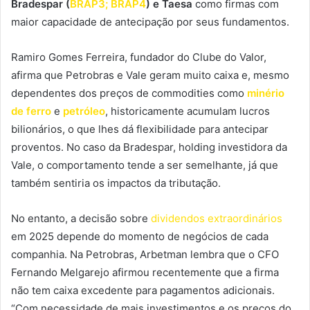
Bradespar (
BRAP3; BRAP4
) e Taesa
como firmas com
maior capacidade de antecipação por seus fundamentos.
Ramiro Gomes Ferreira, fundador do Clube do Valor,
afirma que Petrobras e Vale geram muito caixa e, mesmo
dependentes dos preços de commodities como
minério
de ferro
e
petróleo
, historicamente acumulam lucros
bilionários, o que lhes dá flexibilidade para antecipar
proventos. No caso da Bradespar, holding investidora da
Vale, o comportamento tende a ser semelhante, já que
também sentiria os impactos da tributação.
No entanto, a decisão sobre
dividendos extraordinários
em 2025 depende do momento de negócios de cada
companhia. Na Petrobras, Arbetman lembra que o CFO
Fernando Melgarejo afirmou recentemente que a firma
não tem caixa excedente para pagamentos adicionais.
“Com necessidade de mais investimentos e os preços do