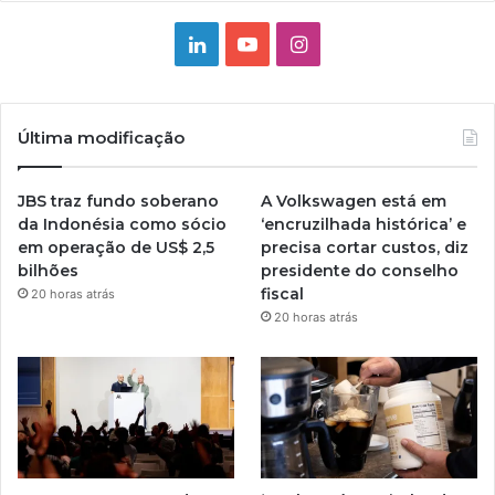
Linkedin
YouTube
Instagram
Última modificação
JBS traz fundo soberano
A Volkswagen está em
da Indonésia como sócio
‘encruzilhada histórica’ e
em operação de US$ 2,5
precisa cortar custos, diz
bilhões
presidente do conselho
fiscal
20 horas atrás
20 horas atrás