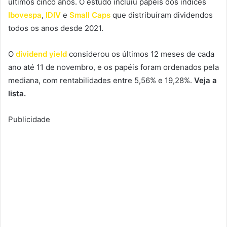
últimos cinco anos. O estudo incluiu papéis dos índices
Ibovespa
,
IDIV
e
Small Caps
que distribuíram dividendos
todos os anos desde 2021.
O
dividend yield
considerou os últimos 12 meses de cada
ano até 11 de novembro, e os papéis foram ordenados pela
mediana, com rentabilidades entre 5,56% e 19,28%.
Veja a
lista.
Publicidade