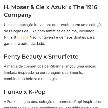
H. Moser & Cie x Azuki x The 1916
Company
Uma colaboração inovadora que resultou em uma coleção
de relógios de luxo com temática de anime, incluindo
NFTs ((
Tokens
Não Fungíveis) e gêmeos digitais para
garantir a autenticidade.
Fenty Beauty x Smurfette
A marca de cosméticos de Rihanna lançou uma edição
limitada inspirada na personagem dos Smurfs,
combinando beleza e nostalgia.
Funko x K-Pop
A Funko lançou uma coleção de bonecos Pop! inspirados
em ícones do K-pop, ampliando seu portfólio para além