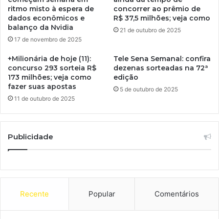
ritmo misto à espera de
concorrer ao prêmio de
dados econômicos e
R$ 37,5 milhões; veja como
balanço da Nvidia
21 de outubro de 2025
17 de novembro de 2025
+Milionária de hoje (11):
Tele Sena Semanal: confira
concurso 293 sorteia R$
dezenas sorteadas na 72ª
173 milhões; veja como
edição
fazer suas apostas
5 de outubro de 2025
11 de outubro de 2025
Publicidade
Recente
Popular
Comentários