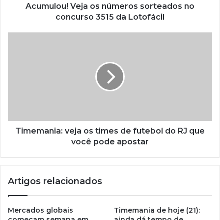
Acumulou! Veja os números sorteados no
concurso 3515 da Lotofácil
Timemania: veja os times de futebol do RJ que
você pode apostar
Artigos relacionados
Mercados globais
Timemania de hoje (21):
começam semana em
ainda dá tempo de