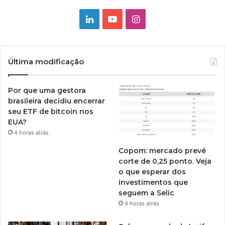
Linkedin
YouTube
Instagram
Última modificação
Por que uma gestora
brasileira decidiu encerrar
seu ETF de bitcoin nos
EUA?
4 horas atrás
Copom: mercado prevê
corte de 0,25 ponto. Veja
o que esperar dos
investimentos que
seguem a Selic
4 horas atrás