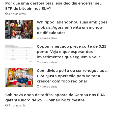
Por que uma gestora brasileira decidiu encerrar seu
ETF de bitcoin nos EUA?
4 horas atrás
Whirlpool abandonou suas ambições
globais. Agora enfrenta um mundo
de dificuldades
4 horas atrás
Copom: mercado prevê corte de 0,25
ponto. Veja o que esperar dos
investimentos que seguem a Selic
4 horas atrás
Com dívida perto de ser renegociada,
GPA ajusta operação para voltar a
crescer com foco regional
4 horas atrás
Sob nova onda de tarifas, aposta da Gerdau nos EUA
garante lucro de R$ 1,5 bilhão no trimestre
4 horas atrás