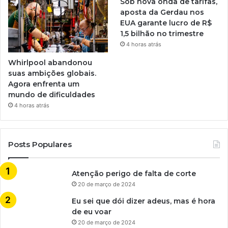
Sob nova onda de tarifas,
aposta da Gerdau nos
EUA garante lucro de R$
1,5 bilhão no trimestre
4 horas atrás
Whirlpool abandonou
suas ambições globais.
Agora enfrenta um
mundo de dificuldades
4 horas atrás
Posts Populares
Atenção perigo de falta de corte
20 de março de 2024
Eu sei que dói dizer adeus, mas é hora
de eu voar
20 de março de 2024