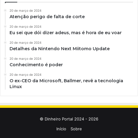
20 de março de 2024
Atenção perigo de falta de corte
20 de março de 2024
Eu sei que dói dizer adeus, mas é hora de eu voar
20 de março de 2024
Detalhes da Nintendo Next Miitomo Update
20 de março de 2024
Conhecimento é poder
20 de março de 2024
O ex-CEO da Microsoft, Ballmer, revê a tecnologia
Linux
© Dinheiro Portal 2024 - 2026
Início
Sobre