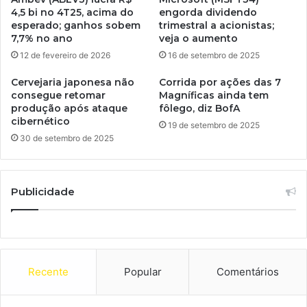
4,5 bi no 4T25, acima do
engorda dividendo
esperado; ganhos sobem
trimestral a acionistas;
7,7% no ano
veja o aumento
12 de fevereiro de 2026
16 de setembro de 2025
Cervejaria japonesa não
Corrida por ações das 7
consegue retomar
Magníficas ainda tem
produção após ataque
fôlego, diz BofA
cibernético
19 de setembro de 2025
30 de setembro de 2025
Publicidade
Recente
Popular
Comentários