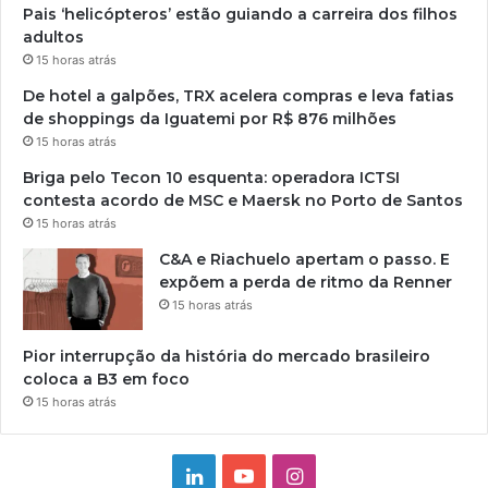
Pais ‘helicópteros’ estão guiando a carreira dos filhos
adultos
15 horas atrás
De hotel a galpões, TRX acelera compras e leva fatias
de shoppings da Iguatemi por R$ 876 milhões
15 horas atrás
Briga pelo Tecon 10 esquenta: operadora ICTSI
contesta acordo de MSC e Maersk no Porto de Santos
15 horas atrás
C&A e Riachuelo apertam o passo. E
expõem a perda de ritmo da Renner
15 horas atrás
Pior interrupção da história do mercado brasileiro
coloca a B3 em foco
15 horas atrás
Linkedin
YouTube
Instagram