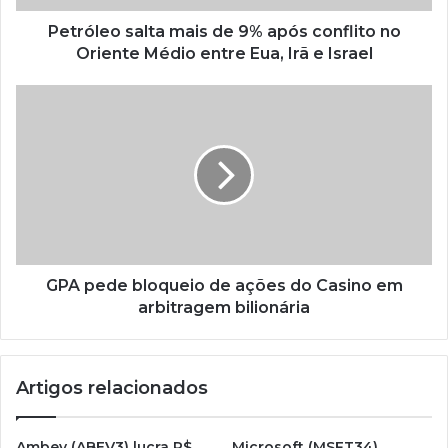
Petróleo salta mais de 9% após conflito no
Oriente Médio entre Eua, Irã e Israel
GPA pede bloqueio de ações do Casino em
arbitragem bilionária
Artigos relacionados
Ambev (ABEV3) lucra R$
Microsoft (MSFT34)