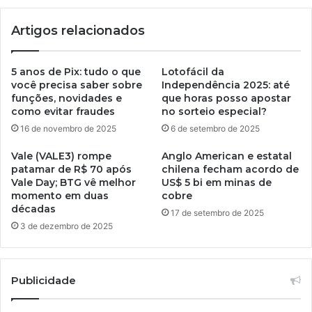
Artigos relacionados
5 anos de Pix: tudo o que
Lotofácil da
você precisa saber sobre
Independência 2025: até
funções, novidades e
que horas posso apostar
como evitar fraudes
no sorteio especial?
16 de novembro de 2025
6 de setembro de 2025
Vale (VALE3) rompe
Anglo American e estatal
patamar de R$ 70 após
chilena fecham acordo de
Vale Day; BTG vê melhor
US$ 5 bi em minas de
momento em duas
cobre
décadas
17 de setembro de 2025
3 de dezembro de 2025
Publicidade