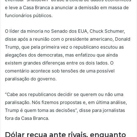
e leve a Casa Branca a anunciar a demissão em massa de
funcionários públicos.
O líder da minoria no Senado dos EUA, Chuck Schumer,
disse após a reunião com o presidente americano, Donald
Trump, que pela primeira vez o republicano escutou as
alegações dos democratas, mas enfatizou que ainda
existem grandes diferenças entre os dois lados. O
comentário acontece sob tensões de uma possível
paralisação do governo.
“Cabe aos republicanos decidir se querem ou não uma
paralisação. Nós fizemos propostas e, em última análise,
Trump é quem toma as decisões”, disse para jornalistas
fora da Casa Branca.
Dólar recua ante rivais, enquanto