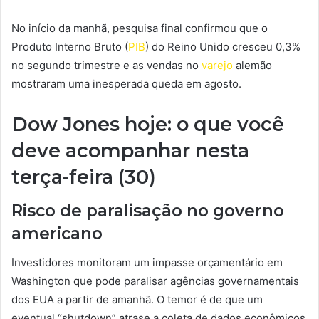
No início da manhã, pesquisa final confirmou que o
Produto Interno Bruto (
PIB
)
do Reino Unido cresceu 0,3%
no segundo trimestre e as vendas no
varejo
alemão
mostraram uma inesperada queda em agosto.
Dow Jones hoje: o que você
deve acompanhar nesta
terça-feira (30)
Risco de paralisação no governo
americano
Investidores monitoram um impasse orçamentário em
Washington que pode paralisar agências governamentais
dos EUA a partir de amanhã. O temor é de que um
eventual “shutdown” atrase a coleta de dados econômicos