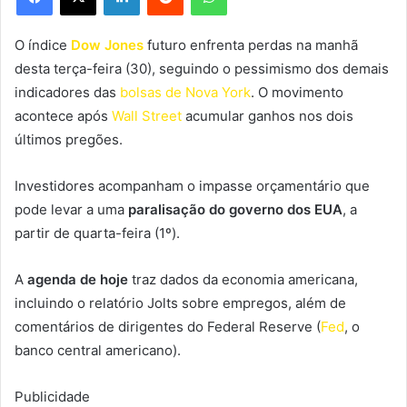
O índice
Dow Jones
futuro enfrenta perdas na manhã
desta terça-feira (30), seguindo o pessimismo dos demais
indicadores das
bolsas de Nova York
. O movimento
acontece após
Wall Street
acumular ganhos nos dois
últimos pregões.
Investidores acompanham o impasse orçamentário que
pode levar a uma
paralisação do governo dos EUA
, a
partir de quarta-feira (1º).
A
agenda de hoje
traz dados da economia americana,
incluindo o relatório Jolts sobre empregos, além de
comentários de dirigentes do Federal Reserve (
Fed
, o
banco central americano)
.
Publicidade