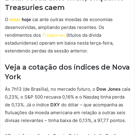
Treasuries caem
O
dólar
hoje
cai ante outras moedas de economias
desenvolvidas, ampliando perdas recentes. Os
rendimentos dos
Treasuries
(títulos da dívida
estadunidense)
operam em baixa nesta terça-feira,
estendendo perdas da sessão anterior.
Veja a cotação dos índices de Nova
York
Às 7h13 (de Brasília), no mercado futuro, o
Dow Jones
caía
0,23%, o S&P 500 recuava 0,16% e o Nasdaq tinha perda
de 0,13%. Já o índice
DXY
do dólar – que acompanha as
flutuações da moeda americana em relação a outras seis
divisas relevantes – tinha baixa de 0,13%, a 97,77 pontos.