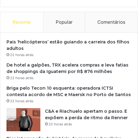
Recente
Popular
Comentários
Pais ‘helicópteros’ estão guiando a carreira dos filhos
adultos
22 horas atrás
De hotel a galpões, TRX acelera compras e leva fatias
de shoppings da Iguatemi por R$ 876 milhões
22 horas atrás
Briga pelo Tecon 10 esquenta: operadora ICTSI
contesta acordo de MSC e Maersk no Porto de Santos
22 horas atrás
C&A e Riachuelo apertam o passo. E
expõem a perda de ritmo da Renner
22 horas atrás