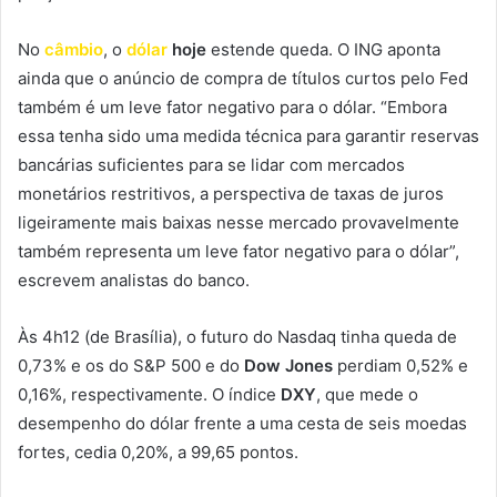
No
câmbio
, o
dólar
hoje
estende queda. O ING aponta
ainda que o anúncio de compra de títulos curtos pelo Fed
também é um leve fator negativo para o dólar. “Embora
essa tenha sido uma medida técnica para garantir reservas
bancárias suficientes para se lidar com mercados
monetários restritivos, a perspectiva de taxas de juros
ligeiramente mais baixas nesse mercado provavelmente
também representa um leve fator negativo para o dólar”,
escrevem analistas do banco.
Às 4h12 (de Brasília), o futuro do Nasdaq tinha queda de
0,73% e os do S&P 500 e do
Dow Jones
perdiam 0,52% e
0,16%, respectivamente. O índice
DXY
, que mede o
desempenho do dólar frente a uma cesta de seis moedas
fortes, cedia 0,20%, a 99,65 pontos.