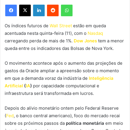
Facebook
X
Linkedin
Reddit
WhatsApp
Os índices futuros de
Wall Street
estão em queda
acentuada nesta quinta-feira (11), com o
Nasdaq
carregando perda de mais de 1%.
Dow Jones
tem a menor
queda entre os indicadores das Bolsas de Nova York.
O movimento acontece após o aumento das projeções de
gastos da Oracle ampliar a apreensão sobre o momento
em que a demanda voraz da indústria de
Inteligência
Artificial
(
IA
)
por capacidade computacional e
infraestrutura será transformada em lucros.
Depois do alívio monetário ontem pelo Federal Reserve
(
Fed
, o banco central americano)
, foco do mercado recai
sobre os próximos passos da
política monetária
em meio