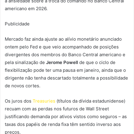
à ansiedade sobre a troca do comando no Banco Central
americano em 2026.
Publicidade
Mercado faz ainda ajuste ao alívio monetário anunciado
ontem pelo Fed e que veio acompanhado de posições
divergentes dos membros do Banco Central americano e
pela sinalização de
Jerome Powell
de que o ciclo de
flexibilização pode ter uma pausa em janeiro, ainda que o
dirigente não tenha descartado totalmente a possibilidade
de novos cortes.
Os juros dos
Treasuries
(títulos da dívida estadunidense)
recuam com as perdas nos futuros de Wall Street
justificando demanda por ativos vistos como seguros – as
taxas dos papéis de renda fixa têm sentido inverso aos
preços.