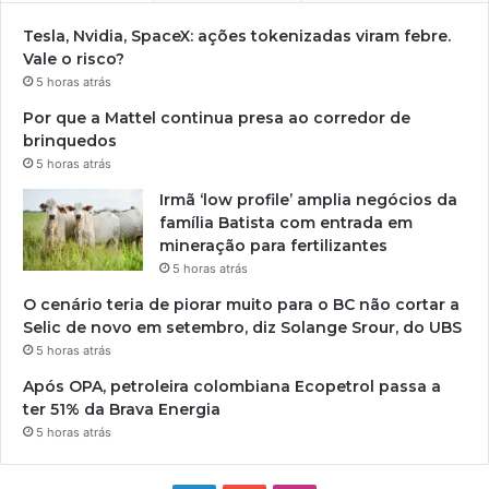
Tesla, Nvidia, SpaceX: ações tokenizadas viram febre.
Vale o risco?
5 horas atrás
Por que a Mattel continua presa ao corredor de
brinquedos
5 horas atrás
Irmã ‘low profile’ amplia negócios da
família Batista com entrada em
mineração para fertilizantes
5 horas atrás
O cenário teria de piorar muito para o BC não cortar a
Selic de novo em setembro, diz Solange Srour, do UBS
5 horas atrás
Após OPA, petroleira colombiana Ecopetrol passa a
ter 51% da Brava Energia
5 horas atrás