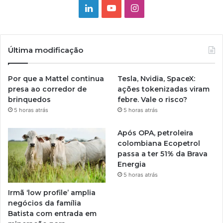
Linkedin
YouTube
Instagram
Última modificação
Por que a Mattel continua
Tesla, Nvidia, SpaceX:
presa ao corredor de
ações tokenizadas viram
brinquedos
febre. Vale o risco?
5 horas atrás
5 horas atrás
Após OPA, petroleira
colombiana Ecopetrol
passa a ter 51% da Brava
Energia
5 horas atrás
Irmã ‘low profile’ amplia
negócios da família
Batista com entrada em