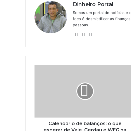
Dinheiro Portal
Somos um portal de notícias e 
foco é desmistificar as finanç
pessoas.
Website
Linkedin
Instagram
Calendário de balanços: o que
esperar de Vale, Gerdau e WEG na