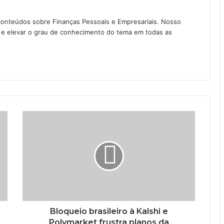
conteúdos sobre Finanças Pessoais e Empresariais. Nosso
as e elevar o grau de conhecimento do tema em todas as
Bloqueio brasileiro à Kalshi e
Polymarket frustra planos da