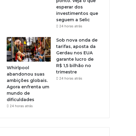
ponto. Veja o que
esperar dos
investimentos que
seguem a Selic
24 horas atrás
Sob nova onda de
tarifas, aposta da
Gerdau nos EUA
garante lucro de
R$ 1,5 bilhão no
Whirlpool
trimestre
abandonou suas
24 horas atrás
ambições globais.
Agora enfrenta um
mundo de
dificuldades
24 horas atrás