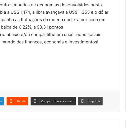
a outras moedas de economias desenvolvidas nesta
bia a US$ 1,174, a libra avançava a US$ 1,355 e o dólar
panha as flutuações da moeda norte-americana em
a baixa de 0,22%, a 98,31 pontos
io abaixo e/ou compartilhe em suas redes sociais.
 mundo das finanças, economia e investimentos!
in
Reddit
Compartilhar via e-mail
Imprimir