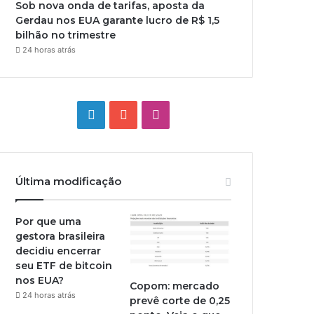
Sob nova onda de tarifas, aposta da
Gerdau nos EUA garante lucro de R$ 1,5
bilhão no trimestre
24 horas atrás
Linkedin
YouTube
Instagram
Última modificação
Por que uma
gestora brasileira
decidiu encerrar
seu ETF de bitcoin
nos EUA?
Copom: mercado
24 horas atrás
prevê corte de 0,25