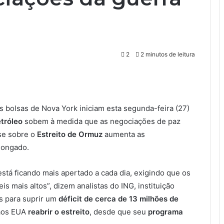
2
2 minutos de leitura
s bolsas de Nova York iniciam esta segunda-feira (27)
tróleo
sobem à medida que as negociações de paz
se sobre o
Estreito de Ormuz
aumenta as
longado.
está ficando mais apertado a cada dia, exigindo que os
s mais altos”, dizem analistas do ING, instituição
s para suprir um
déficit de cerca de 13 milhões de
 aos EUA
reabrir o estreito
, desde que seu
programa