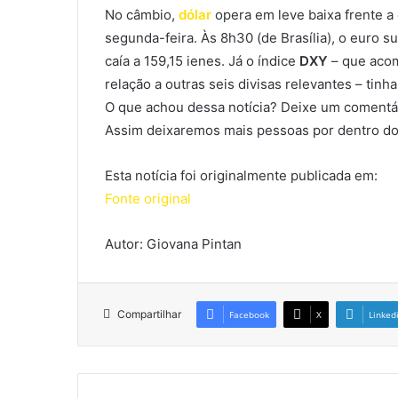
No câmbio,
dólar
opera em leve baixa frente 
segunda-feira. Às 8h30 (de Brasília), o euro su
caía a 159,15 ienes. Já o índice
DXY
– que acom
relação a outras seis divisas relevantes – tinh
O que achou dessa notícia? Deixe um comentár
Assim deixaremos mais pessoas por dentro do
Esta notícia foi originalmente publicada em:
Fonte original
Autor: Giovana Pintan
Compartilhar
Facebook
X
Linked