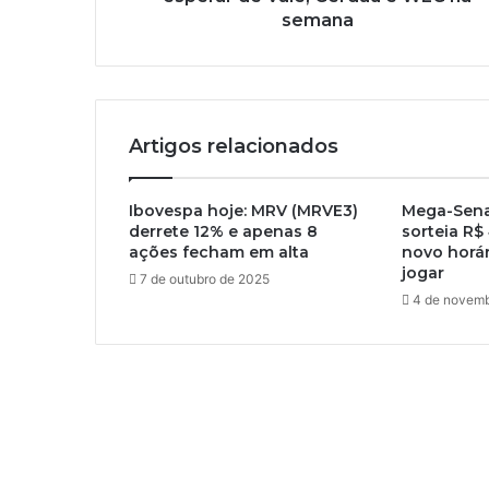
semana
Artigos relacionados
Ibovespa hoje: MRV (MRVE3)
Mega-Sena
derrete 12% e apenas 8
sorteia R$
ações fecham em alta
novo horár
jogar
7 de outubro de 2025
4 de novemb