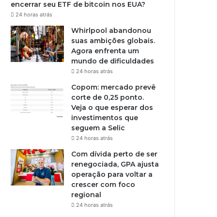
encerrar seu ETF de bitcoin nos EUA?
24 horas atrás
Whirlpool abandonou
suas ambições globais.
Agora enfrenta um
mundo de dificuldades
24 horas atrás
Copom: mercado prevê
corte de 0,25 ponto.
Veja o que esperar dos
investimentos que
seguem a Selic
24 horas atrás
Com dívida perto de ser
renegociada, GPA ajusta
operação para voltar a
crescer com foco
regional
24 horas atrás