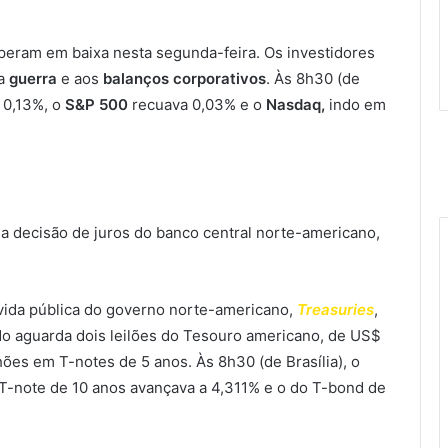
eram em baixa nesta segunda-feira. Os investidores
da
guerra
e aos
balanços corporativos
. Às 8h30 (de
 0,13%, o
S&P 500
recuava 0,03% e o
Nasdaq,
indo em
 a decisão de juros do banco central norte-americano,
ívida pública do governo norte-americano,
Treasuries
,
o aguarda dois leilões do Tesouro americano, de US$
ões em T-notes de 5 anos. Às 8h30 (de Brasília), o
 T-note de 10 anos avançava a 4,311% e o do T-bond de