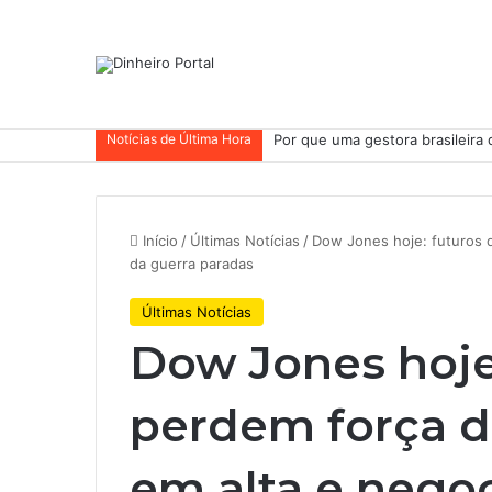
Notícias de Última Hora
Whirlpool abandonou suas ambi
Início
/
Últimas Notícias
/
Dow Jones hoje: futuros 
da guerra paradas
Últimas Notícias
Dow Jones hoje
perdem força d
em alta e nego