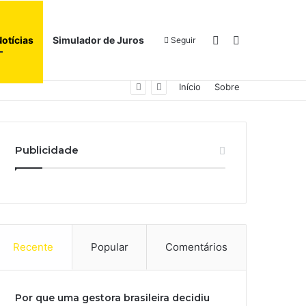
Switch skin
Procurar por
Notícias
Simulador de Juros
Seguir
Início
Sobre
Publicidade
Recente
Popular
Comentários
Por que uma gestora brasileira decidiu