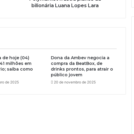
bilionária Luana Lopes Lara
 de hoje (04)
Dona da Ambev negocia a
 41 milhões em
compra da BeatBox, de
io; saiba como
drinks prontos, para atrair o
público jovem
ro de 2025
20 de novembro de 2025