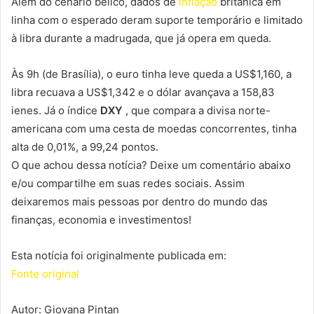
Além do cenário bélico, dados de
inflação
britânica em
linha com o esperado deram suporte temporário e limitado
à libra durante a madrugada, que já opera em queda.
Às 9h (de Brasília), o euro tinha leve queda a US$1,160, a
libra recuava a US$1,342 e o dólar avançava a 158,83
ienes. Já o índice
DXY
, que compara a divisa norte-
americana com uma cesta de moedas concorrentes, tinha
alta de 0,01%, a 99,24 pontos.
O que achou dessa notícia? Deixe um comentário abaixo
e/ou compartilhe em suas redes sociais. Assim
deixaremos mais pessoas por dentro do mundo das
finanças, economia e investimentos!
Esta notícia foi originalmente publicada em:
Fonte original
Autor: Giovana Pintan