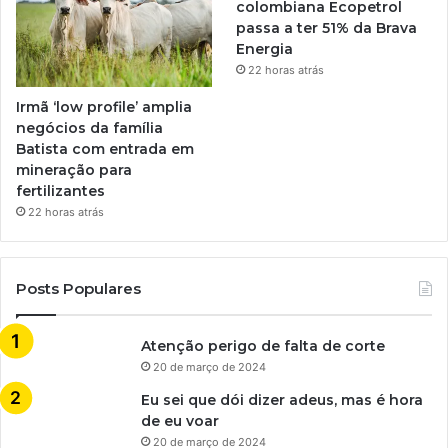
colombiana Ecopetrol
passa a ter 51% da Brava
Energia
22 horas atrás
Irmã ‘low profile’ amplia
negócios da família
Batista com entrada em
mineração para
fertilizantes
22 horas atrás
Posts Populares
Atenção perigo de falta de corte
20 de março de 2024
Eu sei que dói dizer adeus, mas é hora
de eu voar
20 de março de 2024