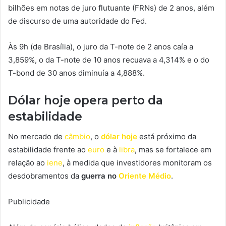
bilhões em notas de juro flutuante (FRNs) de 2 anos, além
de discurso de uma autoridade do Fed.
Às 9h (de Brasília), o juro da T-note de 2 anos caía a
3,859%, o da T-note de 10 anos recuava a 4,314% e o do
T-bond de 30 anos diminuía a 4,888%.
Dólar hoje opera perto da
estabilidade
No mercado de
câmbio
, o
dólar hoje
está próximo da
estabilidade frente ao
euro
e à
libra
, mas se fortalece em
relação ao
iene
, à medida que investidores monitoram os
desdobramentos da
guerra no
Oriente Médio
.
Publicidade