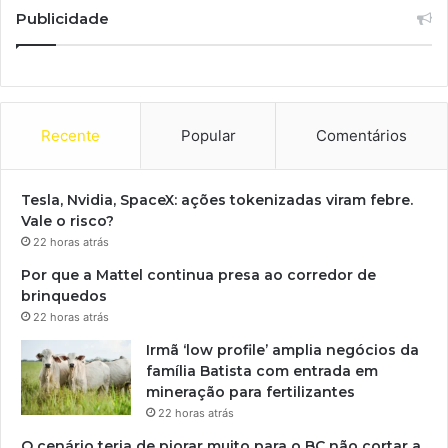
Publicidade
Recente
Popular
Comentários
Tesla, Nvidia, SpaceX: ações tokenizadas viram febre.
Vale o risco?
22 horas atrás
Por que a Mattel continua presa ao corredor de
brinquedos
22 horas atrás
Irmã ‘low profile’ amplia negócios da
família Batista com entrada em
mineração para fertilizantes
22 horas atrás
O cenário teria de piorar muito para o BC não cortar a