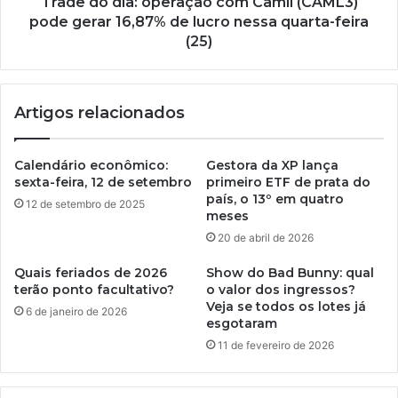
Trade do dia: operação com Camil (CAML3)
pode gerar 16,87% de lucro nessa quarta-feira
(25)
Artigos relacionados
Calendário econômico:
Gestora da XP lança
sexta-feira, 12 de setembro
primeiro ETF de prata do
país, o 13º em quatro
12 de setembro de 2025
meses
20 de abril de 2026
Quais feriados de 2026
Show do Bad Bunny: qual
terão ponto facultativo?
o valor dos ingressos?
Veja se todos os lotes já
6 de janeiro de 2026
esgotaram
11 de fevereiro de 2026