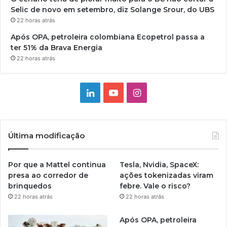
Selic de novo em setembro, diz Solange Srour, do UBS
22 horas atrás
Após OPA, petroleira colombiana Ecopetrol passa a
ter 51% da Brava Energia
22 horas atrás
Linkedin
YouTube
Instagram
Última modificação
Por que a Mattel continua
Tesla, Nvidia, SpaceX:
presa ao corredor de
ações tokenizadas viram
brinquedos
febre. Vale o risco?
22 horas atrás
22 horas atrás
Após OPA, petroleira