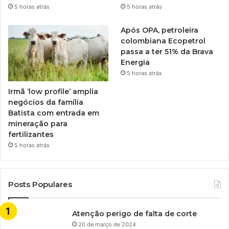
5 horas atrás
5 horas atrás
Após OPA, petroleira
colombiana Ecopetrol
passa a ter 51% da Brava
Energia
5 horas atrás
Irmã ‘low profile’ amplia
negócios da família
Batista com entrada em
mineração para
fertilizantes
5 horas atrás
Posts Populares
Atenção perigo de falta de corte
20 de março de 2024