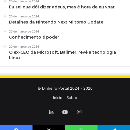
20 de março de 2024
Eu sei que dói dizer adeus, mas é hora de eu voar
20 de março de 2024
Detalhes da Nintendo Next Miitomo Update
20 de março de 2024
Conhecimento é poder
20 de março de 2024
O ex-CEO da Microsoft, Ballmer, revê a tecnologia
Linux
© Dinheiro Portal 2024 - 2026
Início
Sobre
Linkedin
YouTube
Instagram