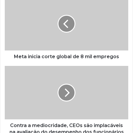
Meta inicia corte global de 8 mil empregos
Contra a mediocridade, CEOs são implacáveis
na avaliação do desempenho dos funcionários