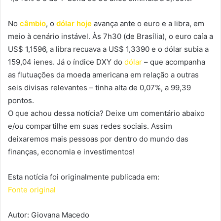
No
câmbio
, o
dólar hoje
avança ante o euro e a libra, em
meio à cenário instável. Às 7h30 (de Brasília), o euro caía a
US$ 1,1596, a libra recuava a US$ 1,3390 e o dólar subia a
159,04 ienes. Já o índice DXY do
dólar
– que acompanha
as flutuações da moeda americana em relação a outras
seis divisas relevantes – tinha alta de 0,07%, a 99,39
pontos.
O que achou dessa notícia? Deixe um comentário abaixo
e/ou compartilhe em suas redes sociais. Assim
deixaremos mais pessoas por dentro do mundo das
finanças, economia e investimentos!
Esta notícia foi originalmente publicada em:
Fonte original
Autor: Giovana Macedo