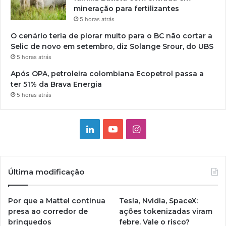
mineração para fertilizantes
5 horas atrás
O cenário teria de piorar muito para o BC não cortar a
Selic de novo em setembro, diz Solange Srour, do UBS
5 horas atrás
Após OPA, petroleira colombiana Ecopetrol passa a
ter 51% da Brava Energia
5 horas atrás
Linkedin
YouTube
Instagram
Última modificação
Por que a Mattel continua
Tesla, Nvidia, SpaceX:
presa ao corredor de
ações tokenizadas viram
brinquedos
febre. Vale o risco?