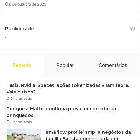
6 de outubro de 2025
Publicidade
Recente
Popular
Comentários
Tesla, Nvidia, SpaceX: ações tokenizadas viram febre.
Vale o risco?
5 horas atrás
Por que a Mattel continua presa ao corredor de
brinquedos
5 horas atrás
Irmã ‘low profile’ amplia negócios da
família Batista com entrada em