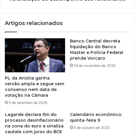
Artigos relacionados
Banco Central decreta
liquidação do Banco
Master e Polícia Federal
prende Vorcaro
18 de novembro de 2025
PL da Anistia ganha
versão ampla e segue sem
consenso nem data de
votação na Câmara
5 de setembro de 2025
Lagarde declara fim do
Calendário econômico:
processo desinflacionário
quinta-feira 9
na zona do euro e sinaliza
9 de outubro de 2025
cautela com juros do BCE