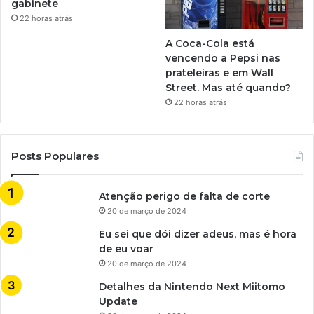
gabinete
22 horas atrás
A Coca-Cola está
vencendo a Pepsi nas
prateleiras e em Wall
Street. Mas até quando?
22 horas atrás
Posts Populares
Atenção perigo de falta de corte
20 de março de 2024
Eu sei que dói dizer adeus, mas é hora
de eu voar
20 de março de 2024
Detalhes da Nintendo Next Miitomo
Update