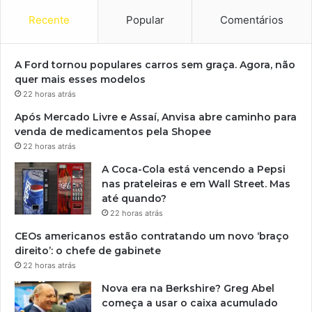
Recente
Popular
Comentários
A Ford tornou populares carros sem graça. Agora, não
quer mais esses modelos
22 horas atrás
Após Mercado Livre e Assaí, Anvisa abre caminho para
venda de medicamentos pela Shopee
22 horas atrás
A Coca-Cola está vencendo a Pepsi
nas prateleiras e em Wall Street. Mas
até quando?
22 horas atrás
CEOs americanos estão contratando um novo ‘braço
direito’: o chefe de gabinete
22 horas atrás
Nova era na Berkshire? Greg Abel
começa a usar o caixa acumulado