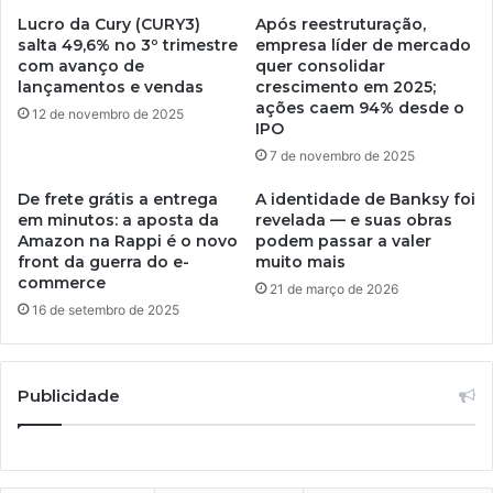
Lucro da Cury (CURY3)
Após reestruturação,
salta 49,6% no 3º trimestre
empresa líder de mercado
com avanço de
quer consolidar
lançamentos e vendas
crescimento em 2025;
ações caem 94% desde o
12 de novembro de 2025
IPO
7 de novembro de 2025
De frete grátis a entrega
A identidade de Banksy foi
em minutos: a aposta da
revelada — e suas obras
Amazon na Rappi é o novo
podem passar a valer
front da guerra do e-
muito mais
commerce
21 de março de 2026
16 de setembro de 2025
Publicidade