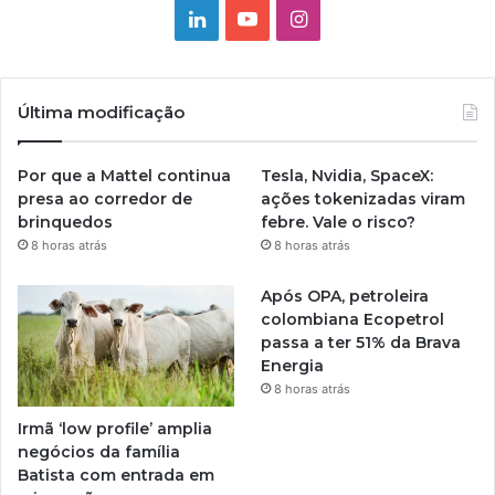
Linkedin
YouTube
Instagram
Última modificação
Por que a Mattel continua
Tesla, Nvidia, SpaceX:
presa ao corredor de
ações tokenizadas viram
brinquedos
febre. Vale o risco?
8 horas atrás
8 horas atrás
Após OPA, petroleira
colombiana Ecopetrol
passa a ter 51% da Brava
Energia
8 horas atrás
Irmã ‘low profile’ amplia
negócios da família
Batista com entrada em