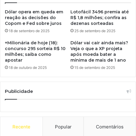
Dólar opera em queda em
Lotofácil 3496 premia até
reação às decisões do
R$ 1,8 milhões; confira as
Copom e Fed sobre juros
dezenas sorteadas
18 de setembro de 2025
25 de setembro de 2025
+Milionária de hoje (18):
Dólar vai cair ainda mais?
concurso 295 sorteia R$ 10
Veja o que a XP projeta
milhões; saiba como
após moeda bater a
apostar
mínima de mais de 1 ano
18 de outubro de 2025
15 de setembro de 2025
Publicidade
Recente
Popular
Comentários