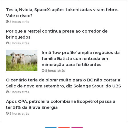
Tesla, Nvidia, SpaceX: ações tokenizadas viram febre.
Vale o risco?
8 horas atrás
Por que a Mattel continua presa ao corredor de
brinquedos
8 horas atrás
Irmã ‘low profile’ amplia negócios da
família Batista com entrada em
mineração para fertilizantes
8 horas atrás
O cenário teria de piorar muito para o BC não cortar a
Selic de novo em setembro, diz Solange Srour, do UBS
8 horas atrás
Após OPA, petroleira colombiana Ecopetrol passa a
ter 51% da Brava Energia
8 horas atrás