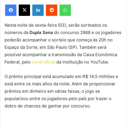
Facebook
X
Linkedin
Reddit
WhatsApp
Nesta noite de sexta-feira (03), serão sorteados os
números da
Dupla Sena
do concurso 2868 e os jogadores
poderão acompanhar o sorteio que começa às 20h no
Espaço da Sorte, em São Paulo (SP). Também será
possível acompanhar a transmissão da Caixa Econômica
Federal, pelo
canal oficial
da instituição no YouTube.
O prêmio principal está acumulado em R$ 14,5 milhões e
está entre os mais altos da noite. Além de proporcionar
prêmios em dinheiro em várias faixas, o jogo se
popularizou entre os jogadores pelo país por trazer o
dobro de chances de ganhar por concurso.