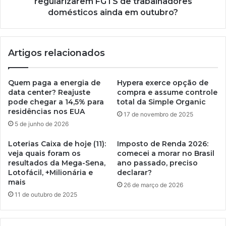
regularizarem FGTS de trabalhadores
domésticos ainda em outubro?
Artigos relacionados
Quem paga a energia de
Hypera exerce opção de
data center? Reajuste
compra e assume controle
pode chegar a 14,5% para
total da Simple Organic
residências nos EUA
17 de novembro de 2025
5 de junho de 2026
Loterias Caixa de hoje (11):
Imposto de Renda 2026:
veja quais foram os
comecei a morar no Brasil
resultados da Mega-Sena,
ano passado, preciso
Lotofácil, +Milionária e
declarar?
mais
26 de março de 2026
11 de outubro de 2025