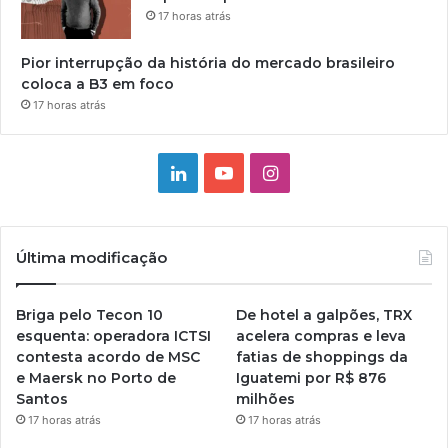
17 horas atrás
Pior interrupção da história do mercado brasileiro
coloca a B3 em foco
17 horas atrás
Linkedin
YouTube
Instagram
Última modificação
Briga pelo Tecon 10
De hotel a galpões, TRX
esquenta: operadora ICTSI
acelera compras e leva
contesta acordo de MSC
fatias de shoppings da
e Maersk no Porto de
Iguatemi por R$ 876
Santos
milhões
17 horas atrás
17 horas atrás