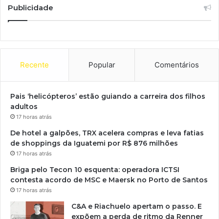
Publicidade
Recente
Popular
Comentários
Pais ‘helicópteros’ estão guiando a carreira dos filhos
adultos
17 horas atrás
De hotel a galpões, TRX acelera compras e leva fatias
de shoppings da Iguatemi por R$ 876 milhões
17 horas atrás
Briga pelo Tecon 10 esquenta: operadora ICTSI
contesta acordo de MSC e Maersk no Porto de Santos
17 horas atrás
C&A e Riachuelo apertam o passo. E
expõem a perda de ritmo da Renner