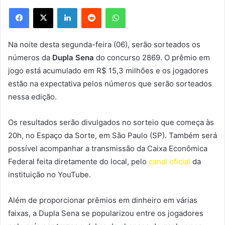
Facebook
X
Linkedin
Reddit
WhatsApp
Na noite desta segunda-feira (06), serão sorteados os
números da
Dupla Sena
do concurso 2869. O prêmio em
jogo está acumulado em R$ 15,3 milhões e os jogadores
estão na expectativa pelos números que serão sorteados
nessa edição.
Os resultados serão divulgados no sorteio que começa às
20h, no Espaço da Sorte, em São Paulo (SP). Também será
possível acompanhar a transmissão da Caixa Econômica
Federal feita diretamente do local, pelo
canal oficial
da
instituição no YouTube.
Além de proporcionar prêmios em dinheiro em várias
faixas, a Dupla Sena se popularizou entre os jogadores