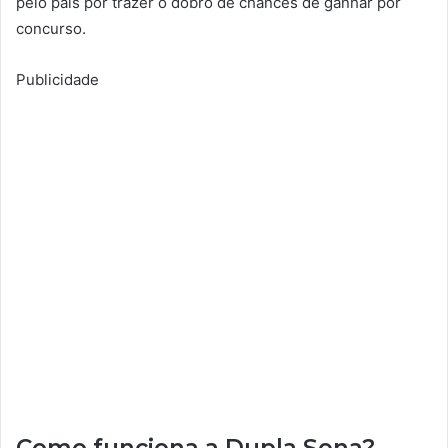
pelo país por trazer o dobro de chances de ganhar por
concurso.
Publicidade
Como funciona a Dupla Sena?