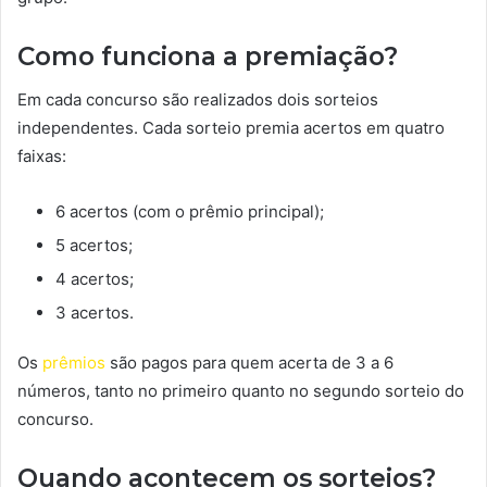
Como funciona a premiação?
Em cada concurso são realizados dois sorteios
independentes. Cada sorteio premia acertos em quatro
faixas:
6 acertos (com o prêmio principal);
5 acertos;
4 acertos;
3 acertos.
Os
prêmios
são pagos para quem acerta de 3 a 6
números, tanto no primeiro quanto no segundo sorteio do
concurso.
Quando acontecem os sorteios?