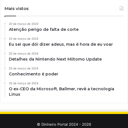
Mais vistos
20 de março de 2024
Atenção perigo de falta de corte
20 de março de 2024
Eu sei que dói dizer adeus, mas é hora de eu voar
20 de março de 2024
Detalhes da Nintendo Next Miitomo Update
20 de março de 2024
Conhecimento é poder
20 de março de 2024
O ex-CEO da Microsoft, Ballmer, revê a tecnologia
Linux
© Dinheiro Portal 2024 - 2026