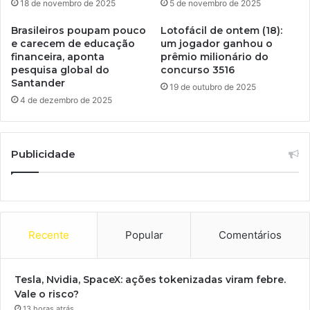
18 de novembro de 2025
5 de novembro de 2025
Brasileiros poupam pouco
Lotofácil de ontem (18):
e carecem de educação
um jogador ganhou o
financeira, aponta
prêmio milionário do
pesquisa global do
concurso 3516
Santander
19 de outubro de 2025
4 de dezembro de 2025
Publicidade
Recente
Popular
Comentários
Tesla, Nvidia, SpaceX: ações tokenizadas viram febre.
Vale o risco?
13 horas atrás