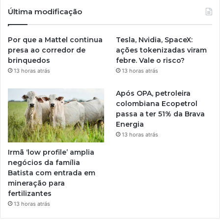
Última modificação
Por que a Mattel continua
Tesla, Nvidia, SpaceX:
presa ao corredor de
ações tokenizadas viram
brinquedos
febre. Vale o risco?
13 horas atrás
13 horas atrás
Após OPA, petroleira
colombiana Ecopetrol
passa a ter 51% da Brava
Energia
13 horas atrás
Irmã ‘low profile’ amplia
negócios da família
Batista com entrada em
mineração para
fertilizantes
13 horas atrás