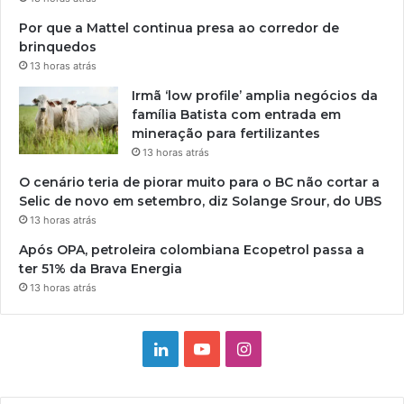
Por que a Mattel continua presa ao corredor de
brinquedos
13 horas atrás
Irmã ‘low profile’ amplia negócios da
família Batista com entrada em
mineração para fertilizantes
13 horas atrás
O cenário teria de piorar muito para o BC não cortar a
Selic de novo em setembro, diz Solange Srour, do UBS
13 horas atrás
Após OPA, petroleira colombiana Ecopetrol passa a
ter 51% da Brava Energia
13 horas atrás
Linkedin
YouTube
Instagram