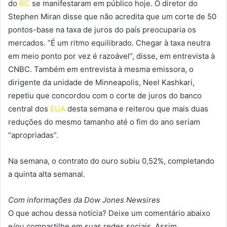
do
BC
se manifestaram em público hoje. O diretor do
Stephen Miran disse que não acredita que um corte de 50
pontos-base na taxa de juros do país preocuparia os
mercados. “É um ritmo equilibrado. Chegar à taxa neutra
em meio ponto por vez é razoável”, disse, em entrevista à
CNBC. Também em entrevista à mesma emissora, o
dirigente da unidade de Minneapolis, Neel Kashkari,
repetiu que concordou com o corte de juros do banco
central dos
EUA
desta semana e reiterou que mais duas
reduções do mesmo tamanho até o fim do ano seriam
“apropriadas”.
Na semana, o contrato do ouro subiu 0,52%, completando
a quinta alta semanal.
Com informações da Dow Jones Newsires
O que achou dessa notícia? Deixe um comentário abaixo
e/ou compartilhe em suas redes sociais. Assim