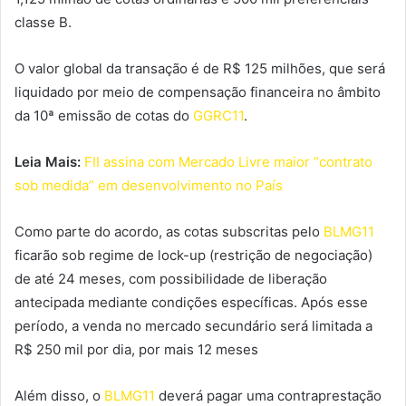
classe B.
O valor global da transação é de R$ 125 milhões, que será
liquidado por meio de compensação financeira no âmbito
da 10ª emissão de cotas do
GGRC11
.
Leia Mais:
FII assina com Mercado Livre maior “contrato
sob medida” em desenvolvimento no País
Como parte do acordo, as cotas subscritas pelo
BLMG11
ficarão sob regime de lock-up (restrição de negociação)
de até 24 meses, com possibilidade de liberação
antecipada mediante condições específicas. Após esse
período, a venda no mercado secundário será limitada a
R$ 250 mil por dia, por mais 12 meses
Além disso, o
BLMG11
deverá pagar uma contraprestação