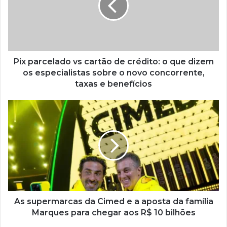
Pix parcelado vs cartão de crédito: o que dizem
os especialistas sobre o novo concorrente,
taxas e benefícios
As supermarcas da Cimed e a aposta da família
Marques para chegar aos R$ 10 bilhões