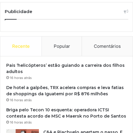
Publicidade
Recente
Popular
Comentários
Pais ‘helicópteros’ estão guiando a carreira dos filhos
adultos
16 horas atrás
De hotel a galpões, TRX acelera compras e leva fatias
de shoppings da Iguatemi por R$ 876 milhões
16 horas atrás
Briga pelo Tecon 10 esquenta: operadora ICTSI
contesta acordo de MSC e Maersk no Porto de Santos
16 horas atrás
C&A e Riachuelo apertam o passo. E