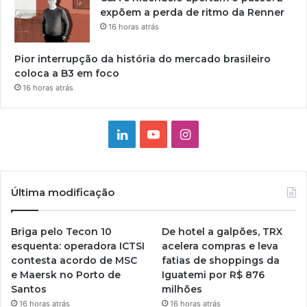
expõem a perda de ritmo da Renner
16 horas atrás
Pior interrupção da história do mercado brasileiro
coloca a B3 em foco
16 horas atrás
Linkedin
YouTube
Instagram
Última modificação
Briga pelo Tecon 10
De hotel a galpões, TRX
esquenta: operadora ICTSI
acelera compras e leva
contesta acordo de MSC
fatias de shoppings da
e Maersk no Porto de
Iguatemi por R$ 876
Santos
milhões
16 horas atrás
16 horas atrás