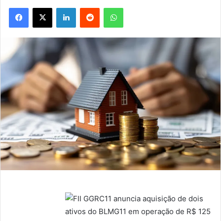
Facebook
X
Linkedin
Reddit
WhatsApp