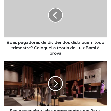
Boas pagadoras de dividendos distribuem todo
trimestre? Coloquei a teoria do Luiz Barsi à
prova
Shein quer abrir lojas permanentes em Paris,