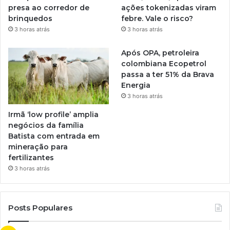
presa ao corredor de
ações tokenizadas viram
brinquedos
febre. Vale o risco?
3 horas atrás
3 horas atrás
Após OPA, petroleira
colombiana Ecopetrol
passa a ter 51% da Brava
Energia
3 horas atrás
Irmã ‘low profile’ amplia
negócios da família
Batista com entrada em
mineração para
fertilizantes
3 horas atrás
Posts Populares