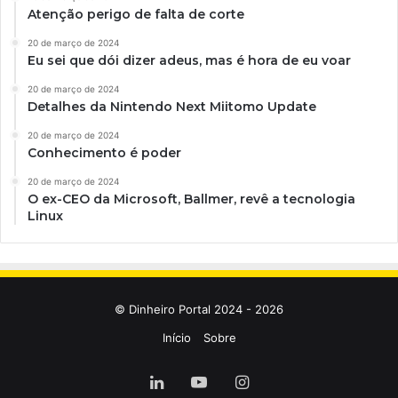
Atenção perigo de falta de corte
20 de março de 2024
Eu sei que dói dizer adeus, mas é hora de eu voar
20 de março de 2024
Detalhes da Nintendo Next Miitomo Update
20 de março de 2024
Conhecimento é poder
20 de março de 2024
O ex-CEO da Microsoft, Ballmer, revê a tecnologia
Linux
© Dinheiro Portal 2024 - 2026
Início
Sobre
Linkedin
YouTube
Instagram