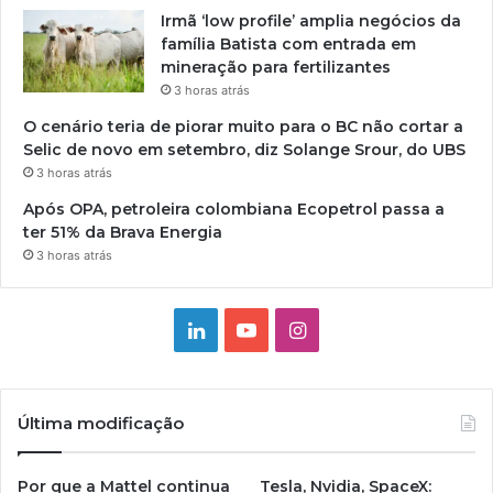
Irmã ‘low profile’ amplia negócios da
família Batista com entrada em
mineração para fertilizantes
3 horas atrás
O cenário teria de piorar muito para o BC não cortar a
Selic de novo em setembro, diz Solange Srour, do UBS
3 horas atrás
Após OPA, petroleira colombiana Ecopetrol passa a
ter 51% da Brava Energia
3 horas atrás
Linkedin
YouTube
Instagram
Última modificação
Por que a Mattel continua
Tesla, Nvidia, SpaceX: