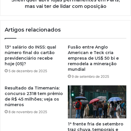
mas vai ter de lidar com oposição
Artigos relacionados
13º salário do INSS: qual
Fusão entre Anglo
número final do cartão
American e Teck cria
previdenciário recebe
empresa de US$ 50 bi e
hoje (05)?
remodela a mineração
mundial
5 de dezembro de 2025
9 de setembro de 2025
Resultado da Timemania:
concurso 2318 tem prêmio
de R$ 45 milhões; veja os
números
8 de novembro de 2025
1ª frente fria de setembro
traz chuva, temporais e