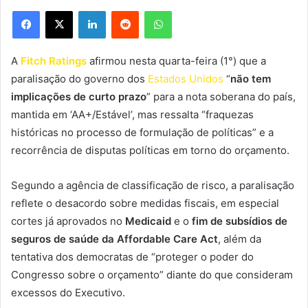
Facebook
X
Linkedin
Reddit
WhatsApp
A
Fitch Ratings
afirmou nesta quarta-feira (1°) que a
paralisação do governo dos
Estados Unidos
“
não tem
implicações de curto prazo
” para a nota soberana do país,
mantida em ‘AA+/Estável’, mas ressalta “fraquezas
históricas no processo de formulação de políticas” e a
recorrência de disputas políticas em torno do orçamento.
Segundo a agência de classificação de risco, a paralisação
reflete o desacordo sobre medidas fiscais, em especial
cortes já aprovados no
Medicaid
e o
fim de subsídios de
seguros de saúde da Affordable Care Act
, além da
tentativa dos democratas de “proteger o poder do
Congresso sobre o orçamento” diante do que consideram
excessos do Executivo.