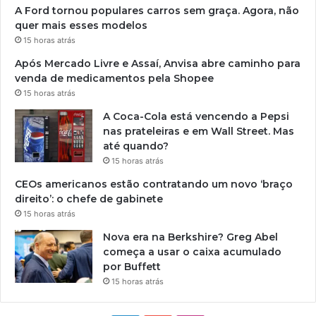
A Ford tornou populares carros sem graça. Agora, não
quer mais esses modelos
15 horas atrás
Após Mercado Livre e Assaí, Anvisa abre caminho para
venda de medicamentos pela Shopee
15 horas atrás
A Coca-Cola está vencendo a Pepsi
nas prateleiras e em Wall Street. Mas
até quando?
15 horas atrás
CEOs americanos estão contratando um novo ‘braço
direito’: o chefe de gabinete
15 horas atrás
Nova era na Berkshire? Greg Abel
começa a usar o caixa acumulado
por Buffett
15 horas atrás