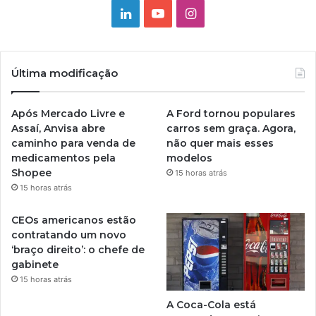
Linkedin
YouTube
Instagram
Última modificação
Após Mercado Livre e
A Ford tornou populares
Assaí, Anvisa abre
carros sem graça. Agora,
caminho para venda de
não quer mais esses
medicamentos pela
modelos
Shopee
15 horas atrás
15 horas atrás
CEOs americanos estão
contratando um novo
‘braço direito’: o chefe de
gabinete
15 horas atrás
A Coca-Cola está