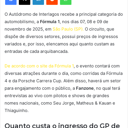
O Autódromo de Interlagos recebe a principal categoria do
automobilismo, a
Fórmula 1
, nos dias 07, 08 e 09 de
novembro de 2025, em
São Paulo (SP).
O circuito, que
dispõe de diversos setores, possui preços de ingressos
variados e, por isso, elencamos aqui quanto custam as
entradas de cada arquibancada.
De acordo com o site da Fórmula 1
, o evento contará com
diversas atrações durante o dia, como corridas da Fórmula
4 e da Porsche Carrera Cup. Além disso, haverá um setor
para engajamento com o público, a
Fanzone
, no qual terá
entrevistas ao vivo com pilotos e shows de grandes
nomes nacionais, como Seu Jorge, Matheus & Kauan e
Thiaguinho.
Quanto custa o ingresso do GP de