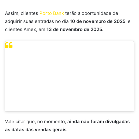
Assim, clientes
Porto Bank
terão a oportunidade de
adquirir suas entradas no dia
10 de novembro de 2025
, e
clientes Amex, em
13 de novembro de 2025
.
Ver essa foto no Instagram
Uma publicação compartilhada por F1 São
Paulo (@f1saopaulo)
Vale citar que, no momento,
ainda não foram divulgadas
as datas das vendas gerais
.