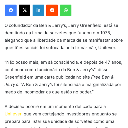
Facebook
X
Linkedin
Reddit
WhatsApp
O cofundador da Ben & Jerry’s, Jerry Greenfield, está se
demitindo da firma de sorvetes que fundou em 1978,
alegando que a liberdade da marca de se manifestar sobre
questões sociais foi sufocada pela firma-mãe, Unilever.
“Não posso mais, em sã consciência, e depois de 47 anos,
continuar como funcionário da Ben & Jerry’s”, disse
Greenfield em uma carta publicada no site
Free Ben &
Jerry’s
. “A Ben & Jerry’s foi silenciada e marginalizada por
medo de incomodar os que estão no poder.”
A decisão ocorre em um momento delicado para a
Unilever
, que vem cortejando investidores enquanto se
prepara para listar sua unidade de sorvetes como uma