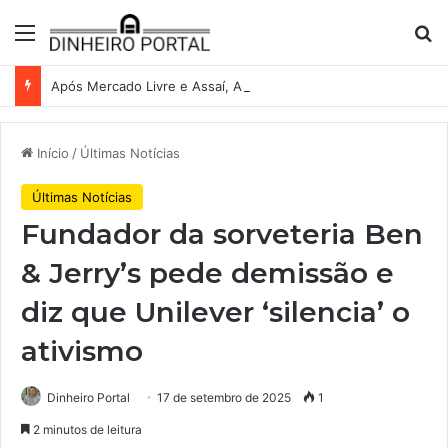
Menu
Pr
Após Mercado Livre e Assaí, Anvisa abre caminho para venda de medicamentos pela Shopee
Início
/
Últimas Notícias
Últimas Notícias
Fundador da sorveteria Ben
& Jerry’s pede demissão e
diz que Unilever ‘silencia’ o
ativismo
Dinheiro Portal
17 de setembro de 2025
1
2 minutos de leitura