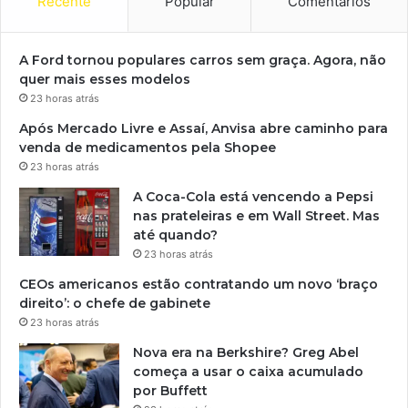
Recente
Popular
Comentários
A Ford tornou populares carros sem graça. Agora, não
quer mais esses modelos
23 horas atrás
Após Mercado Livre e Assaí, Anvisa abre caminho para
venda de medicamentos pela Shopee
23 horas atrás
A Coca-Cola está vencendo a Pepsi
nas prateleiras e em Wall Street. Mas
até quando?
23 horas atrás
CEOs americanos estão contratando um novo ‘braço
direito’: o chefe de gabinete
23 horas atrás
Nova era na Berkshire? Greg Abel
começa a usar o caixa acumulado
por Buffett