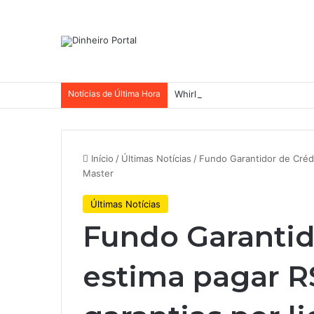
Notícias de Última Hora
Whirlpool abandonou suas ambi
Início
/
Últimas Notícias
/
Fundo Garantidor de Crédi
Master
Últimas Notícias
Fundo Garantid
estima pagar R