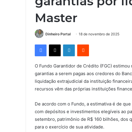
garantias por l
Master
Dinheiro Portal
18 de novembro de 2025
Facebook
X
Linkedin
Reddit
O Fundo Garantidor de Crédito (FGC) estimou n
garantias a serem pagas aos credores do Ban
liquidação extrajudicial da instituição financ
recursos vêm das próprias instituições finance
De acordo com o Fundo, a estimativa é de que
com depósitos e investimentos elegíveis ao pa
setembro, patrimônio de R$ 160 bilhões, dos q
para o exercício de sua atividade.