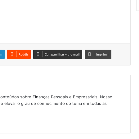
in
Reddit
Compartilhar via e-mail
Imprimir
conteúdos sobre Finanças Pessoais e Empresariais. Nosso
as e elevar o grau de conhecimento do tema em todas as