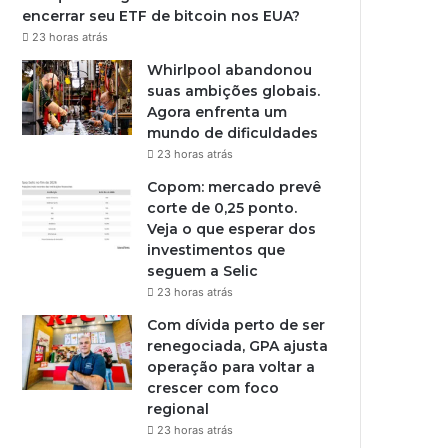
encerrar seu ETF de bitcoin nos EUA?
23 horas atrás
Whirlpool abandonou
suas ambições globais.
Agora enfrenta um
mundo de dificuldades
23 horas atrás
Copom: mercado prevê
corte de 0,25 ponto.
Veja o que esperar dos
investimentos que
seguem a Selic
23 horas atrás
Com dívida perto de ser
renegociada, GPA ajusta
operação para voltar a
crescer com foco
regional
23 horas atrás