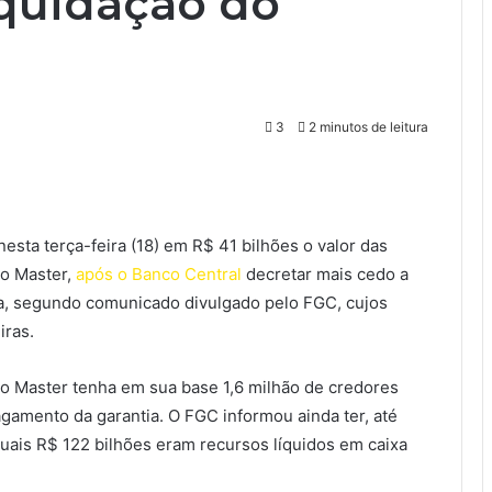
iquidação do
3
2 minutos de leitura
esta terça-feira (18) em R$ 41 bilhões o valor das
co Master,
após o Banco Central
decretar mais cedo a
eira, segundo comunicado divulgado pelo FGC, cujos
iras.
 o Master tenha em sua base 1,6 milhão de credores
gamento da garantia. O FGC informou ainda ter, até
uais R$ 122 bilhões eram recursos líquidos em caixa