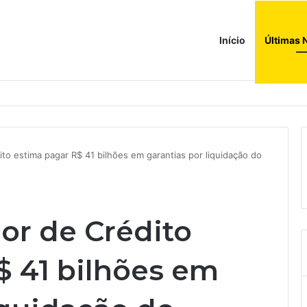
Início
Últimas 
ções globais. Agora enfrenta um mundo de dificuldades
to estima pagar R$ 41 bilhões em garantias por liquidação do
or de Crédito
$ 41 bilhões em