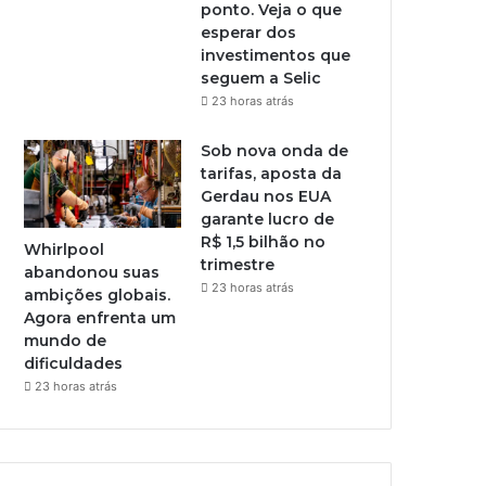
ponto. Veja o que
esperar dos
investimentos que
seguem a Selic
23 horas atrás
Sob nova onda de
tarifas, aposta da
Gerdau nos EUA
garante lucro de
R$ 1,5 bilhão no
Whirlpool
trimestre
abandonou suas
23 horas atrás
ambições globais.
Agora enfrenta um
mundo de
dificuldades
23 horas atrás