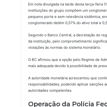
Em nota divulgada na tarde desta terça-feira 
instituições do grupo compõem um conglomerad
pequeno porte e sem relevância sistêmica, e
conglomerado detém 0,57% do ativo total e 0,
Segundo o Banco Central, a decretação do regi
da instituição, pelo comprometimento signific
violações às normas do sistema monetário.
O BC afirmou que a opção pelo Regime de Adm
mais adequada devido à possibilidade de prese
A autoridade monetária acrescentou que contin
responsabilidades, podendo aplicar sanções a
autoridades competentes.
Operação da Polícia Fe