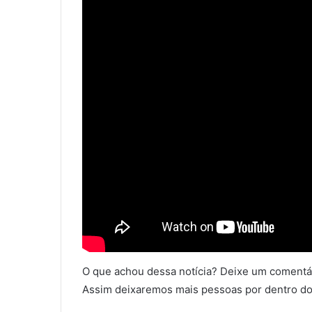
O que achou dessa notícia? Deixe um comentár
Assim deixaremos mais pessoas por dentro do