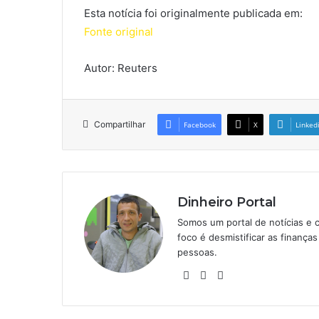
Esta notícia foi originalmente publicada em:
Fonte original
Autor: Reuters
Compartilhar
Facebook
X
Linked
Dinheiro Portal
Somos um portal de notícias e 
foco é desmistificar as finanç
pessoas.
Website
Linkedin
Instagram