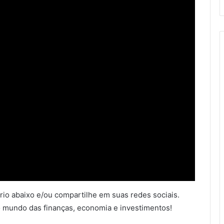
io abaixo e/ou compartilhe em suas redes sociais.
 mundo das finanças, economia e investimentos!