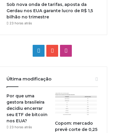
Sob nova onda de tarifas, aposta da
Gerdau nos EUA garante lucro de R$ 1,5
bilhão no trimestre
23 horas atrás
Linkedin
YouTube
Instagram
Última modificação
Por que uma
gestora brasileira
decidiu encerrar
seu ETF de bitcoin
nos EUA?
Copom: mercado
23 horas atrás
prevê corte de 0,25