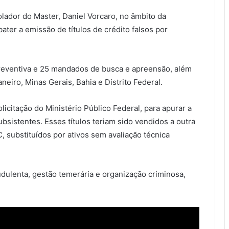
olador do Master, Daniel Vorcaro, no âmbito da
er a emissão de títulos de crédito falsos por
eventiva e 25 mandados de busca e apreensão, além
eiro, Minas Gerais, Bahia e Distrito Federal.
citação do Ministério Público Federal, para apurar a
ubsistentes. Esses títulos teriam sido vendidos a outra
BC, substituídos por ativos sem avaliação técnica
udulenta, gestão temerária e organização criminosa,