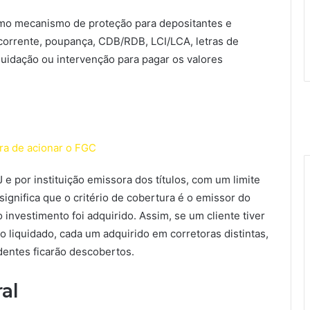
omo mecanismo de proteção para depositantes e
orrente, poupança, CDB/RDB, LCI/LCA, letras de
quidação ou intervenção para pagar os valores
a de acionar o FGC
e por instituição emissora dos títulos, com um limite
significa que o critério de cobertura é o emissor do
 investimento foi adquirido. Assim, se um cliente tiver
liquidado, cada um adquirido em corretoras distintas,
dentes ficarão descobertos.
al