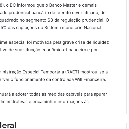
(18), o BC informou que o Banco Master e demais
o prudencial bancário de crédito diversificado, de
nquadrado no segmento S3 da regulação prudencial. O
55% das captações do Sistema monetário Nacional.
me especial foi motivada pela grave crise de liquidez
ativo de sua situação econômico-financeira e por
inistração Especial Temporária (RAET) mostrou-se a
rvar o funcionamento da controlada Will Financeira.
uará a adotar todas as medidas cabíveis para apurar
dministrativas e encaminhar informações às
deral