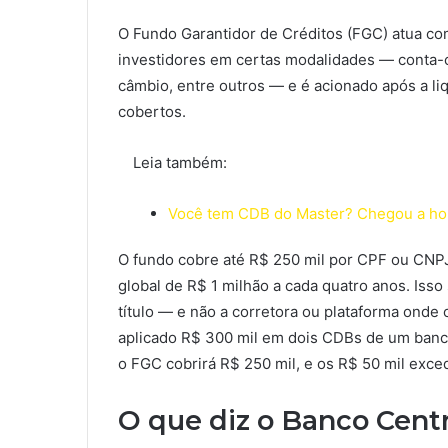
O Fundo Garantidor de Créditos (FGC) atua c
investidores em certas modalidades — conta-c
câmbio, entre outros — e é acionado após a li
cobertos.
Leia também:
Você tem CDB do Master? Chegou a hor
O fundo cobre até R$ 250 mil por CPF ou CNPJ 
global de R$ 1 milhão a cada quatro anos. Isso 
título — e não a corretora ou plataforma onde o
aplicado R$ 300 mil em dois CDBs de um banco 
o FGC cobrirá R$ 250 mil, e os R$ 50 mil exce
O que diz o Banco Centr