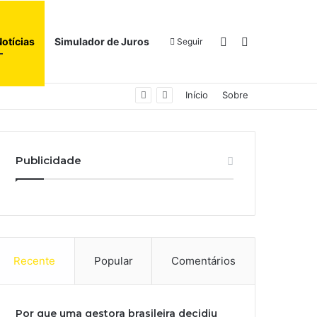
Switch skin
Procurar por
Notícias
Simulador de Juros
Seguir
Início
Sobre
Publicidade
Recente
Popular
Comentários
Por que uma gestora brasileira decidiu